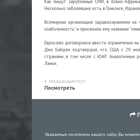
Как пишут зарубежные СМИ, в Южно-Африкан
Несколько заболевших есть в Гонконге, Израил
Всемирная организация здравоохранения на 
озабоченность" и присвоила ему название "омик
Евросоюз договорился ввести ограничения н
Джо Байден подтвердил, что США с 29 ноя
странами, в том числе с ЮАР. Аналогичные р
Ланки.
ПРЕДЫДУЩИЙ ПОСТ
Посмотреть
П
Уважаемые посетители нашего сайта, Вы можете 