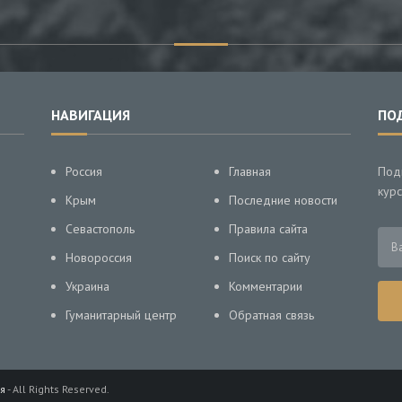
НАВИГАЦИЯ
ПО
Россия
Главная
Под
курс
Крым
Последние новости
Севастополь
Правила сайта
Новороссия
Поиск по сайту
Украина
Комментарии
Гуманитарный центр
Обратная связь
я
- All Rights Reserved.