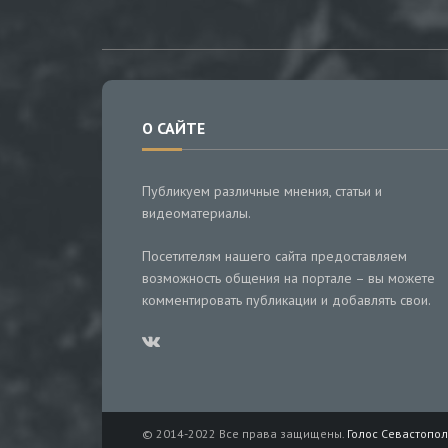
О САЙТЕ
Публикуем различные мнения, статьи и
видеоматериалы.
Посетителям нашего сайта предоставляем
возможность общения на портале – вы можете
комментировать публикации и добавлять свои.
© 2014-2022 Все права защищены.
Голос Севастопол