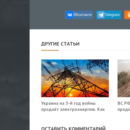
ВКонтакте
Telegram
ДРУГИЕ СТАТЬИ
Украина на 5-й год войны
ВС РФ
продаёт электроэнергию. Как
продо
так?
оборо
облас
ОСТАВИТЬ КОММЕНТАРИЙ