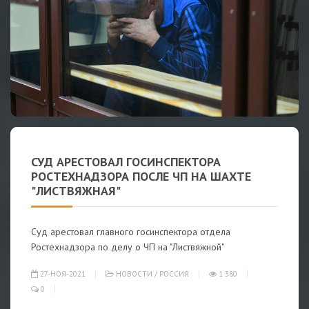
СУД АРЕСТОВАЛ ГОСИНСПЕКТОРА
РОСТЕХНАДЗОРА ПОСЛЕ ЧП НА ШАХТЕ
"ЛИСТВЯЖНАЯ"
Суд арестовал главного госинспектора отдела
Ростехнадзора по делу о ЧП на "Листвяжной"
27-НОЯ-2021
НОВОСТИ
/
РОССИЯ
1 380
0