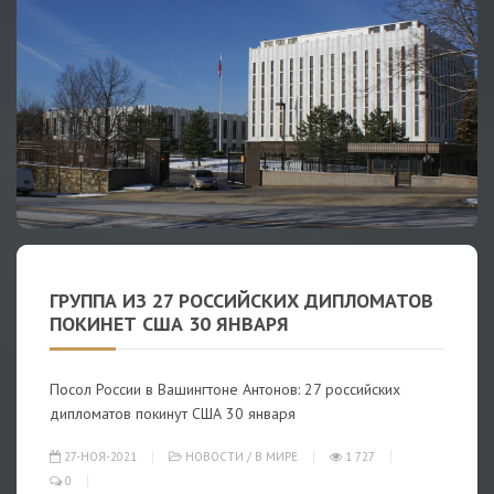
ГРУППА ИЗ 27 РОССИЙСКИХ ДИПЛОМАТОВ
ПОКИНЕТ США 30 ЯНВАРЯ
Посол России в Вашингтоне Антонов: 27 российских
дипломатов покинут США 30 января
27-НОЯ-2021
НОВОСТИ
/
В МИРЕ
1 727
0