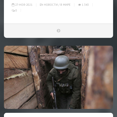
27-НОЯ-2021
НОВОСТИ
/
В МИРЕ
1 343
0