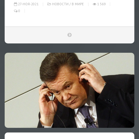
27-НОЯ-2021
НОВОСТИ
/
В МИРЕ
1 569
0