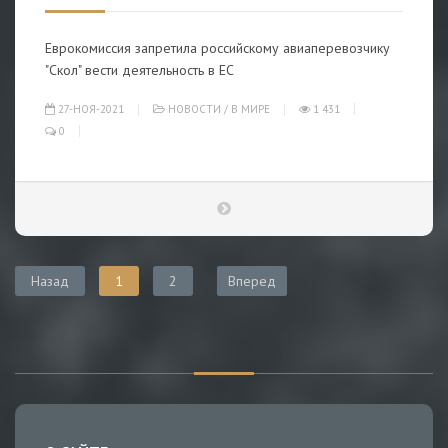
Еврокомиссия запретила российскому авиаперевозчику
"Скол" вести деятельность в ЕС
27-НОЯ-2021
НОВОСТИ
/
В МИРЕ
1 431
0
Назад
1
2
Вперед