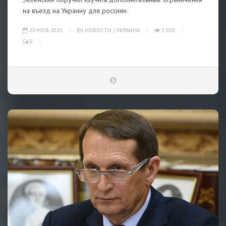
на въезд на Украину для россиян
27-НОЯ-2021
НОВОСТИ
/
УКРАИНА
1 550
0