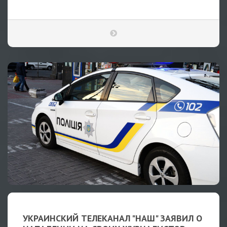
УКРАИНСКИЙ ТЕЛЕКАНАЛ "НАШ" ЗАЯВИЛ О