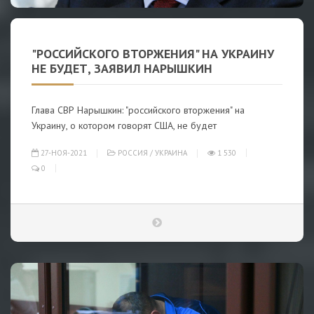
"РОССИЙСКОГО ВТОРЖЕНИЯ" НА УКРАИНУ
НЕ БУДЕТ, ЗАЯВИЛ НАРЫШКИН
Глава СВР Нарышкин: "российского вторжения" на
Украину, о котором говорят США, не будет
27-НОЯ-2021
РОССИЯ
/
УКРАИНА
1 530
0