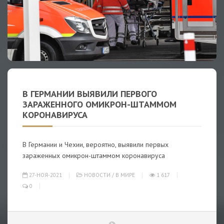
В ГЕРМАНИИ ВЫЯВИЛИ ПЕРВОГО
ЗАРАЖЕННОГО ОМИКРОН-ШТАММОМ
КОРОНАВИРУСА
В Германии и Чехии, вероятно, выявили первых
зараженных омикрон-штаммом коронавируса
27-НОЯ-2021
НОВОСТИ
/
В МИРЕ
1 617
0