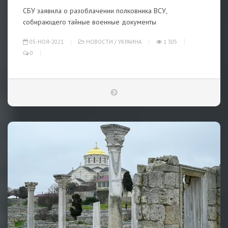
СБУ заявила о разоблачении полковника ВСУ,
собирающего тайные военные документы
05-НОЯ-2021
НОВОСТИ
/
УКРАИНА
1 305
0