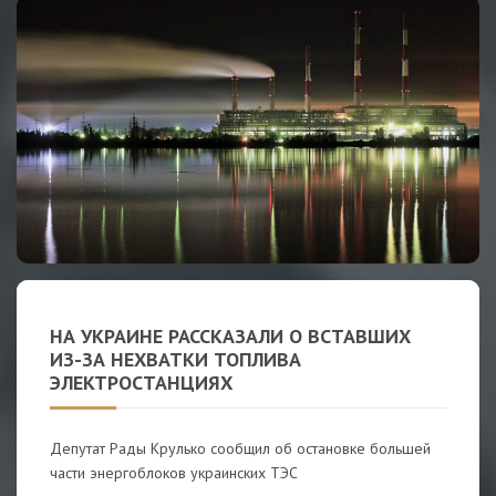
НА УКРАИНЕ РАССКАЗАЛИ О ВСТАВШИХ
ИЗ-ЗА НЕХВАТКИ ТОПЛИВА
ЭЛЕКТРОСТАНЦИЯХ
Депутат Рады Крулько сообщил об остановке большей
части энергоблоков украинских ТЭС