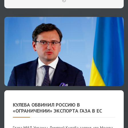
КУЛЕБА ОБВИНИЛ РОССИЮ В
«ОГРАНИЧЕНИИ» ЭКСПОРТА ГАЗА В ЕС
Глава МИД Украины Дмитрий Кулеба заявил, что Москва