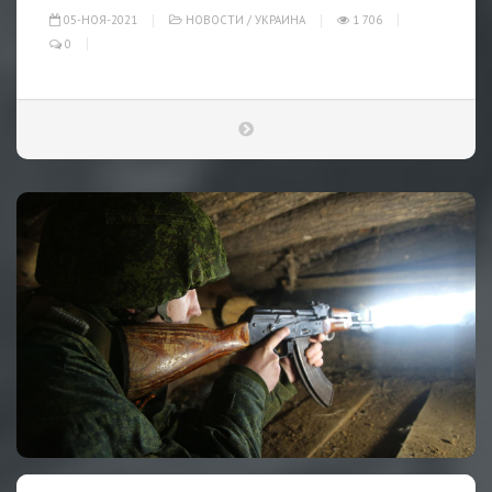
05-НОЯ-2021
НОВОСТИ
/
УКРАИНА
1 706
0