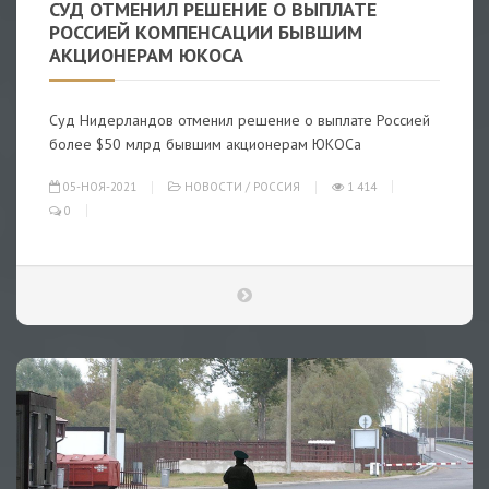
СУД ОТМЕНИЛ РЕШЕНИЕ О ВЫПЛАТЕ
РОССИЕЙ КОМПЕНСАЦИИ БЫВШИМ
АКЦИОНЕРАМ ЮКОСА
Cуд Нидерландов отменил решение о выплате Россией
более $50 млрд бывшим акционерам ЮКОСа
05-НОЯ-2021
НОВОСТИ
/
РОССИЯ
1 414
0