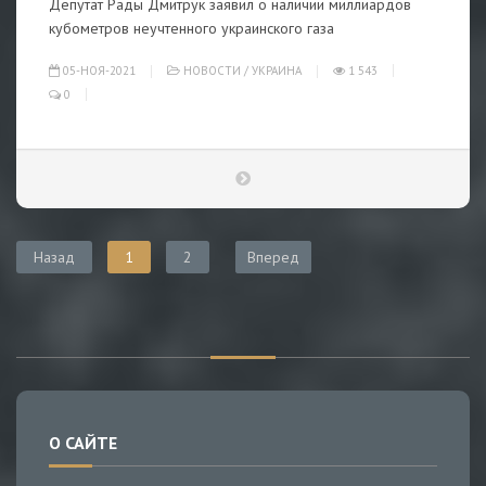
Депутат Рады Дмитрук заявил о наличии миллиардов
кубометров неучтенного украинского газа
05-НОЯ-2021
НОВОСТИ
/
УКРАИНА
1 543
0
Назад
1
2
Вперед
О САЙТЕ