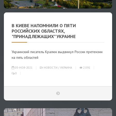
В КИЕВЕ НАПОМНИЛИ О ПЯТИ
РОССИЙСКИХ ОБЛАСТЯХ,
"ПРИНАДЛЕЖАЩИХ" УКРАИНЕ
Украинский писатель Кралюк выдвинул России претензии
на пять областей
05-НОЯ-2021
НОВОСТИ
/
УКРАИНА
2 091
0