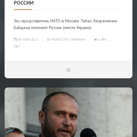
РОССИИ
Экс-представитель НАТО в Москве Табах: безразличие
Байдена поможет России смести Украину
05-НОЯ-2021
НОВОСТИ
/
УКРАИНА
1 404
0