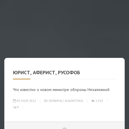
ЮРИСТ, АФЕРИСТ, РУСОФОБ
Что известно о новом министре обороны Незалежной
05-НОЯ-2021
УКРАИНА
/
АНАЛИТИКА
2 015
0