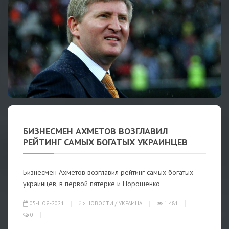
БИЗНЕСМЕН АХМЕТОВ ВОЗГЛАВИЛ
РЕЙТИНГ САМЫХ БОГАТЫХ УКРАИНЦЕВ
Бизнесмен Ахметов возглавил рейтинг самых богатых
украинцев, в первой пятерке и Порошенко
05-НОЯ-2021
НОВОСТИ
/
УКРАИНА
1 481
0