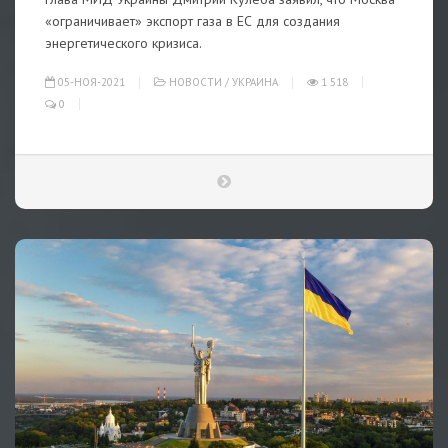
«ограничивает» экспорт газа в ЕС для создания
энергетического кризиса.
05-НОЯ-2021
НОВОСТИ
/
УКРАИНА
1 518
0