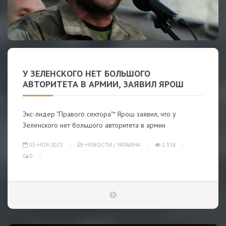
У ЗЕЛЕНСКОГО НЕТ БОЛЬШОГО
АВТОРИТЕТА В АРМИИ, ЗАЯВИЛ ЯРОШ
Экс-лидер "Правого сектора"* Ярош заявил, что у
Зеленского нет большого авторитета в армии
05-НОЯ-2021
НОВОСТИ
/
УКРАИНА
1 518
0