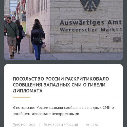
ПОСОЛЬСТВО РОССИИ РАСКРИТИКОВАЛО
СООБЩЕНИЯ ЗАПАДНЫХ СМИ О ГИБЕЛИ
ДИПЛОМАТА
В посольстве России назвали сообщения западных СМИ о
погибшем дипломате некорректными
05-НОЯ-2021
НОВОСТИ
/
РОССИЯ
1 768