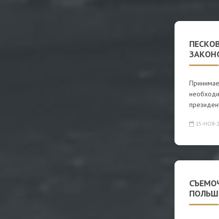
ПЕСКО
ЗАКОН
Принимае
необходим
президен
15-НОЯ-2
СЪЕМОЧ
ПОЛЬШ