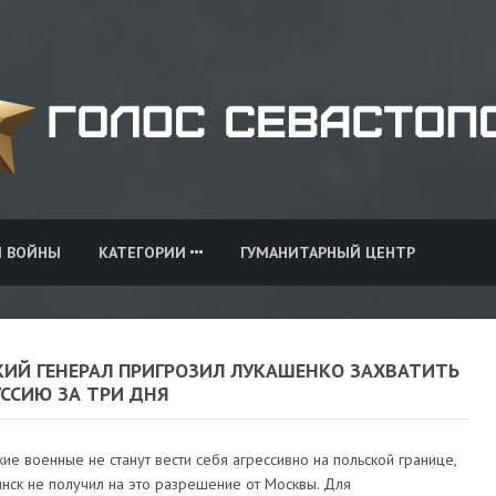
И ВОЙНЫ
КАТЕГОРИИ
ГУМАНИТАРНЫЙ ЦЕНТР
КИЙ ГЕНЕРАЛ ПРИГРОЗИЛ ЛУКАШЕНКО ЗАХВАТИТЬ
УССИЮ ЗА ТРИ ДНЯ
ие военные не станут вести себя агрессивно на польской границе,
инск не получил на это разрешение от Москвы. Для