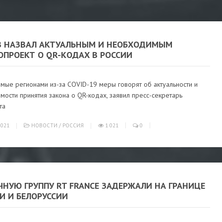
В НАЗВАЛ АКТУАЛЬНЫМ И НЕОБХОДИМЫМ
ОПРОЕКТ О QR-КОДАХ В РОССИИ
мые регионами из-за COVID-19 меры говорят об актуальности и
ости принятия закона о QR-кодах, заявил пресс-секретарь
та
021
НОВОСТИ
/
РОССИЯ
1 021
0
НУЮ ГРУППУ RT FRANCE ЗАДЕРЖАЛИ НА ГРАНИЦЕ
И И БЕЛОРУССИИ