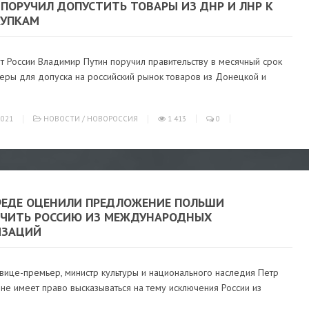
ПОРУЧИЛ ДОПУСТИТЬ ТОВАРЫ ИЗ ДНР И ЛНР К
КУПКАМ
т России Владимир Путин поручил правительству в месячный срок
еры для допуска на российский рынок товаров из Донецкой и
021
НОВОСТИ
/
НОВОРОССИЯ
1 413
0
ФЕДЕ ОЦЕНИЛИ ПРЕДЛОЖЕНИЕ ПОЛЬШИ
ЧИТЬ РОССИЮ ИЗ МЕЖДУНАРОДНЫХ
ИЗАЦИЙ
вице-премьер, министр культуры и национального наследия Петр
 не имеет право высказываться на тему исключения России из