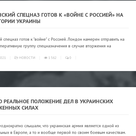
СКИЙ СПЕЦНАЗ ГОТОВ К «ВОЙНЕ С РОССИЕЙ» НА
ТОРИИ УКРАИНЫ
й спецназ готов к "войне" с Россией. Лондон намерен отправить на
перативную группу спецназначения в случае вторжения на
021
НОВОСТИ
1 562
0
О РЕАЛЬНОЕ ПОЛОЖЕНИЕ ДЕЛ В УКРАИНСКИХ
ЖЕННЫХ СИЛАХ
однократно слышали, что украинская армия является одной из
ьных в Европе, а то и вообще первой по своим боевым качествам.