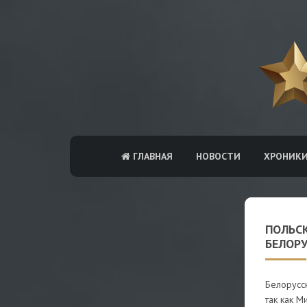
ГЛАВНАЯ
НОВОСТИ
ХРОНИК
ПОЛЬС
БЕЛОР
Белорусск
так как М