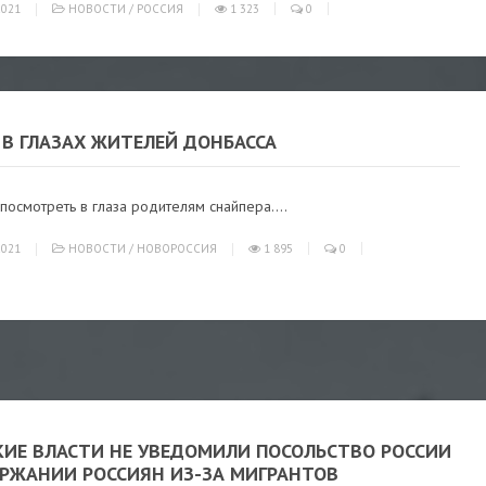
021
НОВОСТИ
/
РОССИЯ
1 323
0
 В ГЛАЗАХ ЖИТЕЛЕЙ ДОНБАССА
посмотреть в глаза родителям снайпера....
021
НОВОСТИ
/
НОВОРОССИЯ
1 895
0
КИЕ ВЛАСТИ НЕ УВЕДОМИЛИ ПОСОЛЬСТВО РОССИИ
ЕРЖАНИИ РОССИЯН ИЗ-ЗА МИГРАНТОВ