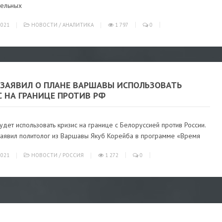
тельных
021
НОВОСТИ
/
АНАЛИТИКА
1 797
0
 ЗАЯВИЛ О ПЛАНЕ ВАРШАВЫ ИСПОЛЬЗОВАТЬ
 НА ГРАНИЦЕ ПРОТИВ РФ
дет использовать кризис на границе с Белоруссией против России.
заявил политолог из Варшавы Якуб Корейба в программе «Время
021
НОВОСТИ
/
РОССИЯ
1 272
0