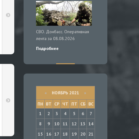
СВО. Донбасс. Оперативная
лента за 08.08.2026
Подробнее
«
НОЯБРЬ 2021
»
ПН
ВТ
СР
ЧТ
ПТ
СБ
ВС
1
2
3
4
5
6
7
8
9
10
11
12
13
14
15
16
17
18
19
20
21