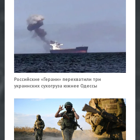
Российские «Герани» перехватили три
украинских сухогруза южнее Одессы