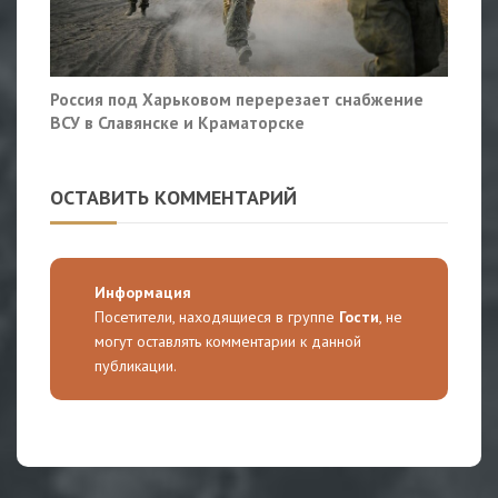
Россия под Харьковом перерезает снабжение
ВСУ в Славянске и Краматорске
ОСТАВИТЬ КОММЕНТАРИЙ
Информация
Посетители, находящиеся в группе
Гости
, не
могут оставлять комментарии к данной
публикации.