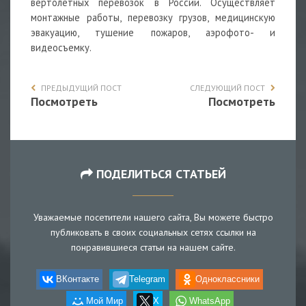
вертолетных перевозок в России. Осуществляет
монтажные работы, перевозку грузов, медицинскую
эвакуацию, тушение пожаров, аэрофото- и
видеосъемку.
ПРЕДЫДУЩИЙ ПОСТ
СЛЕДУЮЩИЙ ПОСТ
Посмотреть
Посмотреть
ПОДЕЛИТЬСЯ СТАТЬЕЙ
Уважаемые посетители нашего сайта, Вы можете быстро
публиковать в своих социальных сетях ссылки на
понравившиеся статьи на нашем сайте.
ВКонтакте
Telegram
Одноклассники
Мой Мир
X
WhatsApp