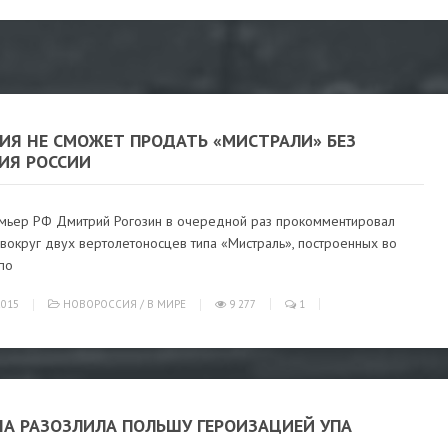
ИЯ НЕ СМОЖЕТ ПРОДАТЬ «МИСТРАЛИ» БЕЗ
ИЯ РОССИИ
мьер РФ Дмитрий Рогозин в очередной раз прокомментировал
вокруг двух вертолетоносцев типа «Мистраль», построенных во
по
015
НОВОРОССИЯ
/
В МИРЕ
9 277
1
НА РАЗОЗЛИЛА ПОЛЬШУ ГЕРОИЗАЦИЕЙ УПА