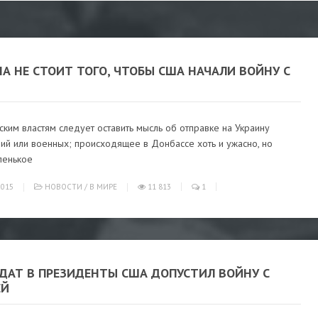
А НЕ СТОИТ ТОГО, ЧТОБЫ США НАЧАЛИ ВОЙНУ С
ким властям следует оставить мысль об отправке на Украину
ий или военных; происходящее в Донбассе хоть и ужасно, но
ленькое
015
НОВОСТИ
/
В МИРЕ
11 813
1
ДАТ В ПРЕЗИДЕНТЫ США ДОПУСТИЛ ВОЙНУ С
ЕЙ