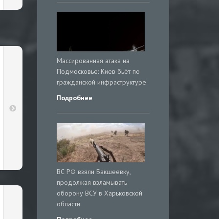
Массированная атака на
Подмосковье: Киев бьёт по
гражданской инфраструктуре
Подробнее
ВС РФ взяли Бакшеевку,
продолжая взламывать
оборону ВСУ в Харьковской
области