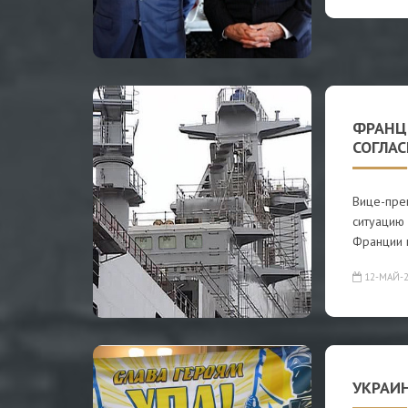
ФРАНЦ
СОГЛАС
Вице-пре
ситуацию 
Франции 
12-МАЙ-2
УКРАИ