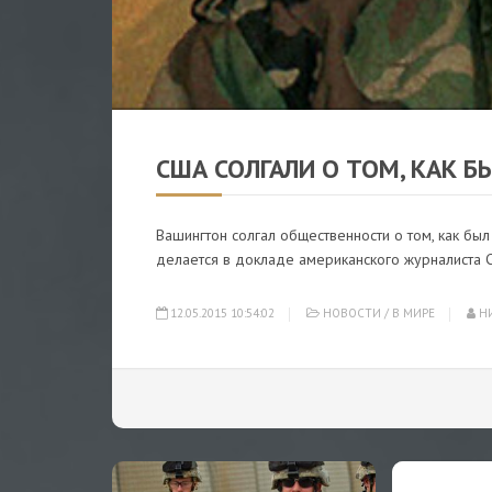
США СОЛГАЛИ О ТОМ, КАК 
Вашингтон солгал общественности о том, как бы
делается в докладе американского журналиста 
12.05.2015 10:54:02
НОВОСТИ
/
В МИРЕ
НИ