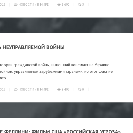
015
НОВОСТИ
/
В МИРЕ
8 690
3
Ь НЕУПРАВЛЯЕМОЙ ВОЙНЫ
 теории гражданской войны, нынешний конфликт на Украине
войной, управляемой зарубежными странами, но этот факт не
 что
015
НОВОСТИ
/
В МИРЕ
9 495
0
ЛЕ ФЕЛЛИНИ: ФИЛЬМ США «РОССИЙСКАЯ УГРОЗА»