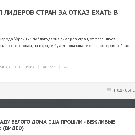
НОВОСТИ
/
В МИРЕ
ЛИДЕРОВ СТРАН ЗА ОТКАЗ ЕХАТЬ В
арода Украины» поблагодарил лидеров стран, отказавшихся
. По его словам, на параде будет показана техника, которая сейчас
ИНА АЛЕКСАНДРОВА
9 936
8
ПОДРОБНЕ
САДУ БЕЛОГО ДОМА США ПРОШЛИ «ВЕЖЛИВЫЕ
 (ВИДЕО)