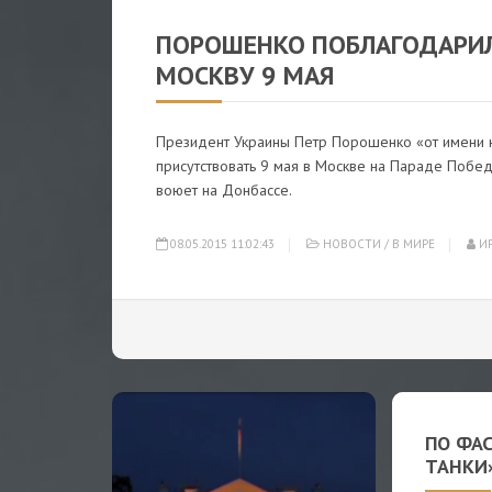
ПОРОШЕНКО ПОБЛАГОДАРИЛ 
МОСКВУ 9 МАЯ
Президент Украины Петр Порошенко «от имени н
присутствовать 9 мая в Москве на Параде Победы
воюет на Донбассе.
08.05.2015 11:02:43
НОВОСТИ
/
В МИРЕ
ИР
ПО ФА
ТАНКИ»