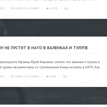
015
НОВОСТИ
/
В МИРЕ
11 506
2
У НЕ ПУСТЯТ В НАТО В ВАЛЕНКАХ И ТУЛУПЕ
президента Украины Юрий Бирюков считает, что валенки и тулупы в
й армии несовместимы со стремлением Киева вступить в НАТО. Как
015
НОВОСТИ
/
В МИРЕ
9 004
3