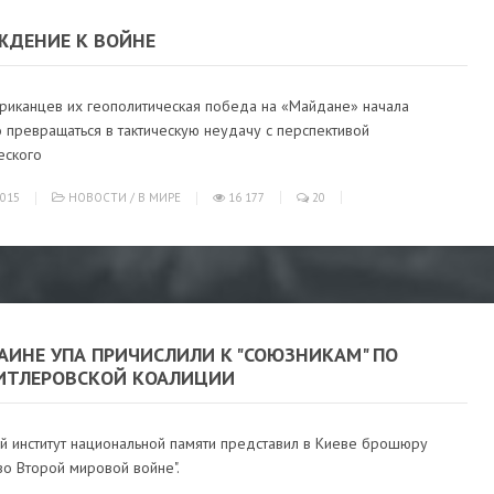
ЖДЕНИЕ К ВОЙНЕ
риканцев их геополитическая победа на «Майдане» начала
 превращаться в тактическую неудачу с перспективой
еского
015
НОВОСТИ
/
В МИРЕ
16 177
20
АИНЕ УПА ПРИЧИСЛИЛИ К "СОЮЗНИКАМ" ПО
ИТЛЕРОВСКОЙ КОАЛИЦИИ
ий институт национальной памяти представил в Киеве брошюру
во Второй мировой войне".