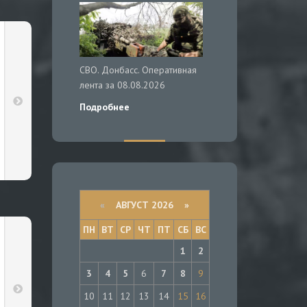
СВО. Донбасс. Оперативная
лента за 08.08.2026
Подробнее
«
АВГУСТ 2026 »
ПН
ВТ
СР
ЧТ
ПТ
СБ
ВС
1
2
3
4
5
6
7
8
9
10
11
12
13
14
15
16