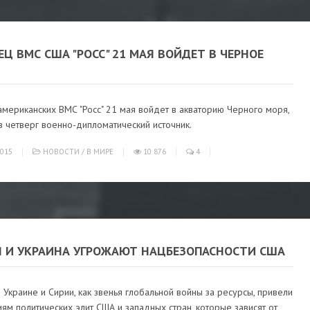
Ц ВМС США "РОСС" 21 МАЯ ВОЙДЕТ В ЧЕРНОЕ
мериканских ВМС "Росс" 21 мая войдет в акваторию Черного моря,
 четверг военно-дипломатический источник.
015
НОВОСТИ
/
В МИРЕ
10 876
4
Я И УКРАИНА УГРОЖАЮТ НАЦБЕЗОПАСНОСТИ США
 Украине и Сирии, как звенья глобальной войны за ресурсы, привели
иям политических элит США и западных стран, которые зависят от