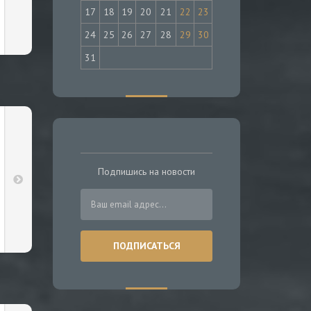
17
18
19
20
21
22
23
24
25
26
27
28
29
30
31
Подпишись на новости