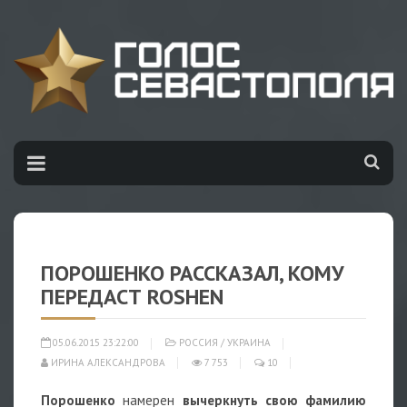
ПОРОШЕНКО РАССКАЗАЛ, КОМУ
ПЕРЕДАСТ ROSHEN
05.06.2015 23:22:00
РОССИЯ
/
УКРАИНА
ИРИНА АЛЕКСАНДРОВА
7 753
10
Порошенко
намерен
вычеркнуть свою фамилию