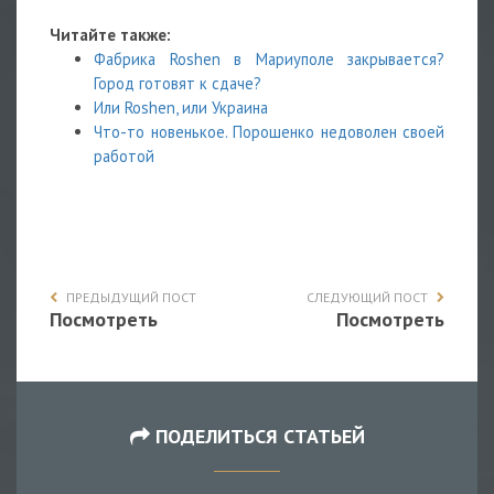
Читайте также:
Фабрика Roshen в Мариуполе закрывается?
Город готовят к сдаче?
Или Roshen, или Украина
Что-то новенькое. Порошенко недоволен своей
работой
ПРЕДЫДУЩИЙ ПОСТ
СЛЕДУЮЩИЙ ПОСТ
Посмотреть
Посмотреть
ПОДЕЛИТЬСЯ СТАТЬЕЙ