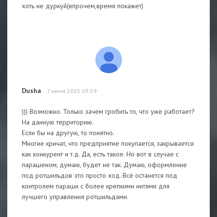
хоть не дуркуй(впрочем,время покажет)
Dusha
7 июня 2015 03:59
))) Возможно. Только зачем гробить то, что уже работает?
На данную территорию.
Если бы на другую, то понятно.
Многие кричат, что предприятие покупается, закрывается
как конкурент и т.д. Да, есть такое. Но вот в случае с
парашеном, думаю, будет не так. Думаю, оформление
под ротшильдов это просто ход. Всё останется под
контролем параши с более крепкими нитями для
лучшего управления ротшильдами.