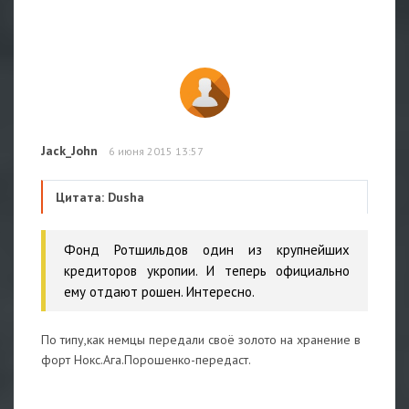
Jack_John
6 июня 2015 13:57
Цитата: Dusha
Фонд Ротшильдов один из крупнейших
кредиторов укропии. И теперь официально
ему отдают рошен. Интересно.
По типу,как немцы передали своё золото на хранение в
форт Нокс.Ага.Порошенко-передаст.