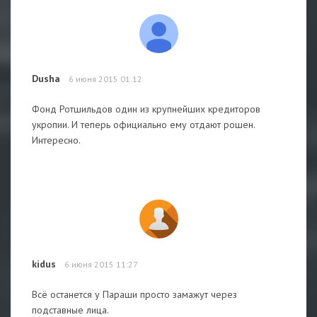
Dusha
6 июня 2015 01:12
Фонд Ротшильдов один из крупнейших кредиторов
укропии. И теперь официально ему отдают рошен.
Интересно.
kidus
6 июня 2015 11:27
Всё останется у Параши просто замажут через
подставные лица.