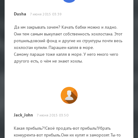
Dusha
7 июня 2015 03:39
Да им закрывать зачем? Качать бабки можно и ладно.
Они тем самым выкупают собственность хохлостана. Этот
ротшильдовский фонд и другие их структуры почти весь
хохлостан купили. Парашен-капля в море.
Самому параше тоже капля в море. У него много чего
другого есть, о чём не знают хохлы.
Jack_John
7 июня 2015 03:50
Какая прибыль?!Своё продать-вот прибыль!Убрать
конкурента-вот прибыль.Они их купят и заморозят.Ты-то