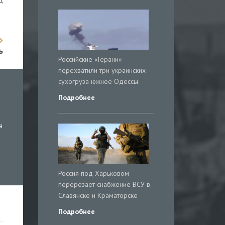
ь
Российские «Герани»
перехватили три украинских
сухогруза южнее Одессы
Подробнее
я
Россия под Харьковом
перерезает снабжение ВСУ в
Славянске и Краматорске
Подробнее