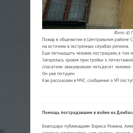
Фото: © 
Пожар в общежитии в Центральном районе С
на источник в экстренных службах региона.
Еще пятнадцать человек пострадали, в том ч
Загорелась кровля пристройки к пятиэтажн
спасатели эвакуировали пятьдесят человек
Он уже потушен.
Как рассказали в МЧС, сообщение о ЧП поступи
Помощь пострадавшим в войне на Донбасс
Благодаря публикациям Бориса Рожина, Але
которые откликнулись нам удалось оказать