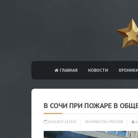
ГЛАВНАЯ
НОВОСТИ
ХРОНИК
В СОЧИ ПРИ ПОЖАРЕ В ОБЩ
14.11.2017 11:13:51
НОВОСТИ
/
РОССИЯ
А