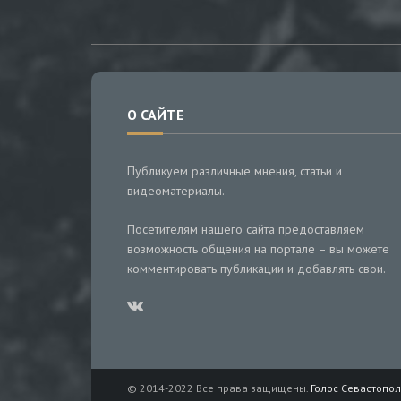
О САЙТЕ
Публикуем различные мнения, статьи и
видеоматериалы.
Посетителям нашего сайта предоставляем
возможность общения на портале – вы можете
комментировать публикации и добавлять свои.
© 2014-2022 Все права защищены.
Голос Севастопол