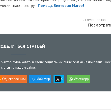
ически спасла сестру...
Помощь Виктории Магер!
СЛЕДУЮЩИЙ ПОСТ
Посмотрет
ОДЕЛИТЬСЯ СТАТЬЕЙ
быстро публиковать в своих социальных сетях ссылки на понравившиес
статьи на нашем сайте.
Одноклассники
Мой Мир
X
WhatsApp