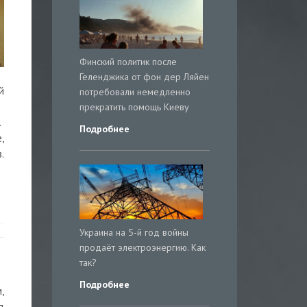
Финский политик после
Геленджика от фон дер Ляйен
й
потребовали немедленно
прекратить помощь Киеву
.
Подробнее
,
.
Украина на 5-й год войны
продаёт электроэнергию. Как
так?
Подробнее
,
д