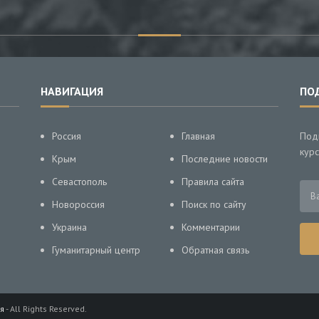
НАВИГАЦИЯ
ПО
Россия
Главная
Под
курс
Крым
Последние новости
Севастополь
Правила сайта
Новороссия
Поиск по сайту
Украина
Комментарии
Гуманитарный центр
Обратная связь
я
- All Rights Reserved.