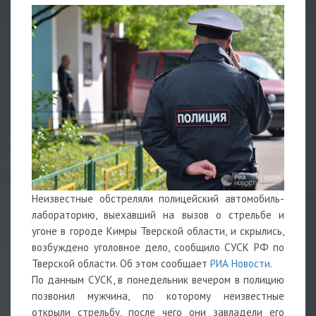
Неизвестные обстреляли полицейский автомобиль-
лабораторию, выехавший на вызов о стрельбе и
угоне в городе Кимры Тверской области, и скрылись,
возбуждено уголовное дело, сообщило СУСК РФ по
Тверской области. Об этом сообщает
РИА Новости
.
По данным СУСК, в понедельник вечером в полицию
позвонил мужчина, по которому неизвестные
открыли стрельбу, после чего они завладели его