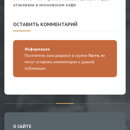
атаковали в московском кафе
ОСТАВИТЬ КОММЕНТАРИЙ
Информация
Посетители, находящиеся в группе
Гости
, не
могут оставлять комментарии к данной
публикации.
О САЙТЕ