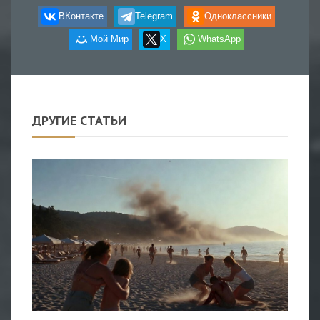
ВКонтакте
Telegram
Одноклассники
Мой Мир
X
WhatsApp
ДРУГИЕ СТАТЬИ