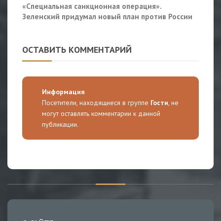
«Специальная санкционная операция».
Зеленский придумал новый план против России
ОСТАВИТЬ КОММЕНТАРИЙ
Информация
Посетители, находящиеся в группе
Гости
, не
могут оставлять комментарии к данной
публикации.