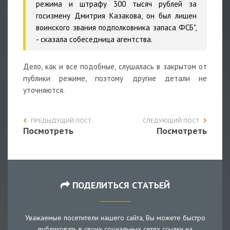
режима и штрафу 300 тысяч рублей за
госизмену Дмитрия Казакова, он был лишен
воинского звания подполковника запаса ФСБ",
- сказала собеседница агентства.
Дело, как и все подобные, слушалась в закрытом от
публики режиме, поэтому другие детали не
уточняются.
ПРЕДЫДУЩИЙ ПОСТ
СЛЕДУЮЩИЙ ПОСТ
Посмотреть
Посмотреть
ПОДЕЛИТЬСЯ СТАТЬЕЙ
Уважаемые посетители нашего сайта, Вы можете быстро
публиковать в своих социальных сетях ссылки на