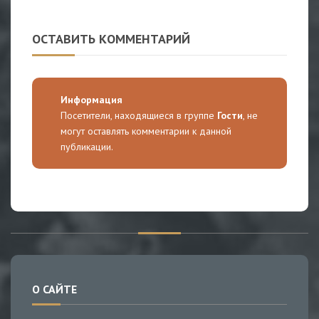
ОСТАВИТЬ КОММЕНТАРИЙ
Информация
Посетители, находящиеся в группе
Гости
, не
могут оставлять комментарии к данной
публикации.
О САЙТЕ