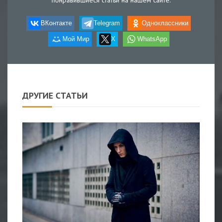
ВКонтакте
Telegram
Одноклассники
Мой Мир
X
WhatsApp
ДРУГИЕ СТАТЬИ