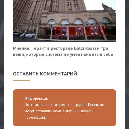
Мнение: Теракт в ресторане Balzi Rossi и три
вещи, которые система не умеет видеть в себе
ОСТАВИТЬ КОММЕНТАРИЙ
Информация
Посетители, находящиеся в группе
Гости
, не
могут оставлять комментарии к данной
публикации.