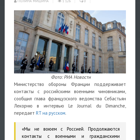
ПОЛИНА МИШИНА
1 126
0
Фото: РИА Новости
Министерство обороны Франции поддерживает
контакты с российскими военными чиновниками,
сообщил глава французского ведомства Себастьян
Лекорню в интервью Le Journal du Dimanche,
передает
RT на русском
.
«Мы не воюем с Россией. Продолжаются
контакты с военными и гражданскими