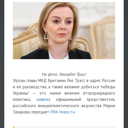
На фото: Элизабет Трасс
Угрозы главы МИД Британии Лиз Трасс в адрес России
и ее руководства, а также желание добиться "победы
Украины" — это мания величия второразрядного
политика,
заявила
официальный представитель
российского внешнеполитического ведомства Мария
Захарова, передает
РИА Новости.