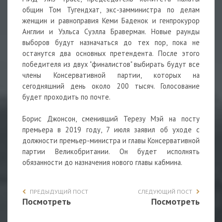
общин Том Тугендхат, экс-замминистра по делам
женщин и равноправия Кеми Баденок и генпрокурор
Англии и Уэльса Суэлла Браверман. Новые раунды
выборов будут назначаться до тех пор, пока не
останутся два основных претендента. После этого
победителя из двух "финалистов" выбирать будут все
члены Консервативной партии, которых на
сегодняшний день около 200 тысяч. Голосование
будет проходить по почте.
Борис Джонсон, сменивший Терезу Мэй на посту
премьера в 2019 году, 7 июля заявил об уходе с
должности премьер-министра и главы Консервативной
партии Великобритании. Он будет исполнять
обязанности до назначения нового главы кабмина.
ПРЕДЫДУЩИЙ ПОСТ
СЛЕДУЮЩИЙ ПОСТ
Посмотреть
Посмотреть