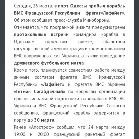
Сегодня, 26 марта,
в порт Одессы прибыл корабль
ВМС Французской Республики – фрегат«Лафайет»
.
Об этом сообщает пресс-служба Минобороны.
Отмечается, что программой визита предусмотрены
протокольные встречи
командира корабля в
Одесском городском совете, областной
государственной администрации и с командованием
ВМС вооруженных сил Украины, а также проведение
дружеского футбольного матча
.
Кроме того, планируется совместная работа между
личным составом фрегата ВМС Французской
Республики
«Лафайет»
и фрегата ВМС Украины
«Гетман Сагайдачный»
по вопросам организации
профессиональной подготовки на кораблях ВМС ВС
Украины и ВМС Французской Республики. Согласно
сообщению, французский корабль задержится в
порту до
30 марта
.
Ранее «Апостроф» сообщал, что 24 марта между
19:00 и 20:00 французский ракетный фрегат