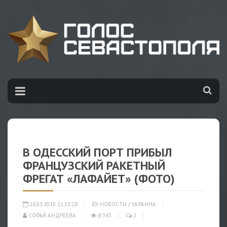
В ОДЕССКИЙ ПОРТ ПРИБЫЛ
ФРАНЦУЗСКИЙ РАКЕТНЫЙ
ФРЕГАТ «ЛАФАЙЕТ» (ФОТО)
26.03.2015 21:33:28
НОВОСТИ
/
УКРАИНА
СОФЬЯ АНДРЕЕВА
8 343
2