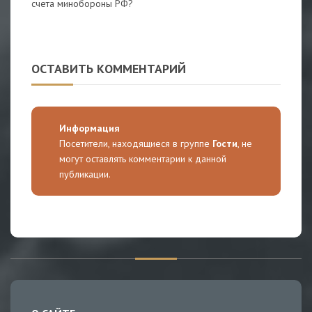
счета минобороны РФ?
ОСТАВИТЬ КОММЕНТАРИЙ
Информация
Посетители, находящиеся в группе
Гости
, не
могут оставлять комментарии к данной
публикации.