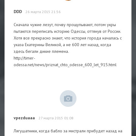
DDD
26 марта 2015 21:56
Сначала чужие лезут, почву прощупывают, потом укры
пытаются переписать историю Одессы, оттянув от России.
Хотя все прекрасно знают, что история города началась с
указа Екатерины Великой, а не 600 лет назад, когда
здесь бегали дикие племена.
http://timer-
odessa.net/news/priznat_chto_odesse_600_let_915.html
vpezduaaa
27 марта 2015 01:08
Лягушатники, когда бабло за мистрали прибудет назад на