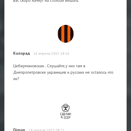
вас скоро начнут на столбах вешать.
Колорад
16 апреля 2015 18:16
Цебермановская...Слушайте,у них там в
Днепропетровске украинцев и русских не осталось что
ли?
Dimon
18 апреля 2015 09:21