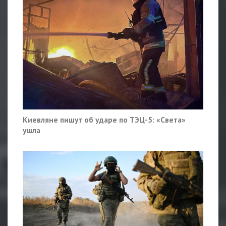
Киевляне пишут об ударе по ТЭЦ-5: «Света»
ушла