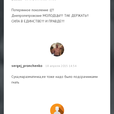
Потерянное поколение :((!!
Днепропетровские МОЛОДЦЫ!!! ТАК ДЕРЖАТЬ!!
СИЛА В ЕДИНСТВЕ!!! И ПРАВДЕ!!!
sergej_pronchenko
18 апреля 2015 14:54
Сука,маразматичка,ее тоже надо было подсрачниками
гнать