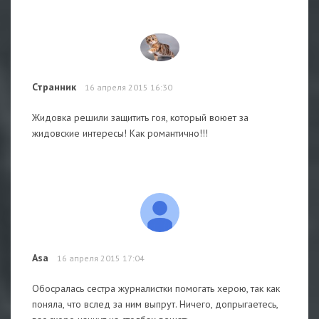
Странник
16 апреля 2015 16:30
Жидовка решили защитить гоя, который воюет за
жидовские интересы! Как романтично!!!
Asa
16 апреля 2015 17:04
Обосралась сестра журналистки помогать херою, так как
поняла, что вслед за ним выпрут. Ничего, допрыгаетесь,