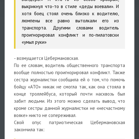
выкрикнул что-то в стиле «деды воевали». И
хотя боец стоял очень близко к водителю,
люмпены все равно вытолкали его из
транспорта. Другими словами водитель
проигнорировал конфликт и по-пилатовски
«умыл руки»
- возмущается Цебермановская.
По ее словам, водитель общественного транспорта
вообще полностью проигнорировал конфликт. Также
сестра журналистки сообщила ей о том, что помочь
бойцу «АТО» никак не смогла так, как она стояла в
конце троллейбуса, который почти насквозь был
забит людьми. Из этого можно сделать вывод, что
кроме сестры данной журналистки не «несчастному
вояке» никто не сопереживал.
Свой опус патриотическая Цебермановская
закончила так: