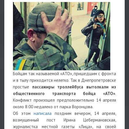
Бойцам так называемой «АТО», пришедшим с фронта
и в тылу приходится нелегко. Так в Днепропетровске
простые
пассажиры троллейбуса вытолкали из
общественного транспорта бойца «АТО»
.
Конфликт произошел предположительно 14 апреля
около 8:00 недалеко от парка Воронцова.
Об этом
написала
поздним вечером, 14 апреля,
возмущенный пост Ирина Цебермановская,
журналистка местной газеты «Лица», на своей