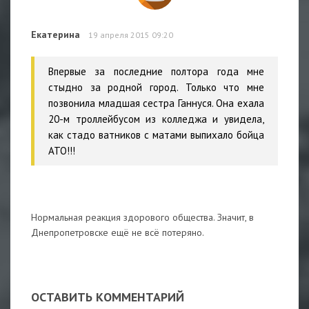
Екатерина
19 апреля 2015 09:20
Впервые за последние полтора года мне
стыдно за родной город. Только что мне
позвонила младшая сестра Ганнуся. Она ехала
20-м троллейбусом из колледжа и увидела,
как стадо ватников с матами выпихало бойца
АТО!!!
Нормальная реакция здорового общества. Значит, в
Днепропетровске ещё не всё потеряно.
ОСТАВИТЬ КОММЕНТАРИЙ