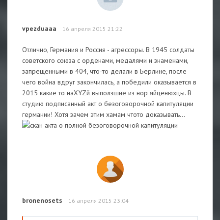
vpezduaaa
16 апреля 2015 21:22
Отлично, Германия и Россия - агрессоры. В 1945 солдаты
советского союза с орденами, медалями и знаменами,
запрещенными в 404, что-то делали в Берлине, после
чего война вдруг закончилась, а победили оказывается в
2015 какие то наXYZй выползшие из нор яйценюхцы. В
студию подписанный акт о безоговорочной капитуляции
германии! Хотя зачем этим хамам чтото доказывать...
bronenosets
16 апреля 2015 23:04