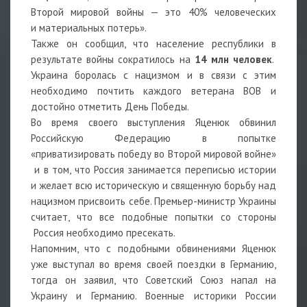
Второй мировой войны — это 40% человеческих
и материальных потерь».
Также он сообщил, что население республики в
результате войны сократилось на
14 млн человек
.
Украина боролась с нацизмом и в связи с этим
необходимо почтить каждого ветерана ВОВ и
достойно отметить День Победы.
Во время своего выступления Яценюк обвинил
Российскую Федерацию в попытке
«приватизировать победу во Второй мировой войне»
и в том, что Россия занимается переписью истории
и желает всю историческую и священную борьбу над
нацизмом присвоить себе. Премьер-министр Украины
считает, что все подобные попытки со стороны
Россия необходимо пресекать.
Напомним, что с подобными обвинениями Яценюк
уже выступал во время своей поездки в Германию,
тогда он заявил, что Советский Союз напал на
Украину и Германию. Военные историки России