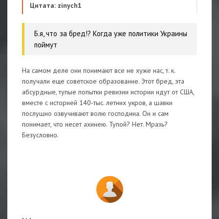
Цитата: zinych1
Б.я, что за бред!? Когда уже политики Украины
поймут
На самом деле они понимают все не хуже нас, т. к.
получали еще советское образование. Этот бред, эта
абсурдные, тупые попытки ревизии истории идут от США,
вместе с историей 140-тыс. летних укров, а шавки
послушно озвучивают волю господина. Он и сам
понимает, что несет ахинею. Тупой? Нет. Мразь?
Безусловно.