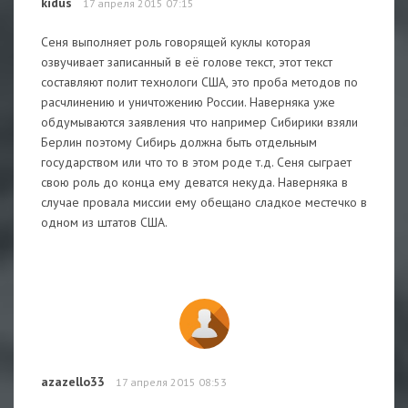
kidus
17 апреля 2015 07:15
Сеня выполняет роль говорящей куклы которая
озвучивает записанный в её голове текст, этот текст
составляют полит технологи США, это проба методов по
расчлинению и уничтожению России. Наверняка уже
обдумываются заявления что например Сибирики взяли
Берлин поэтому Сибирь должна быть отдельным
государством или что то в этом роде т.д. Сеня сыграет
свою роль до конца ему деватся некуда. Наверняка в
случае провала миссии ему обещано сладкое местечко в
одном из штатов США.
azazello33
17 апреля 2015 08:53