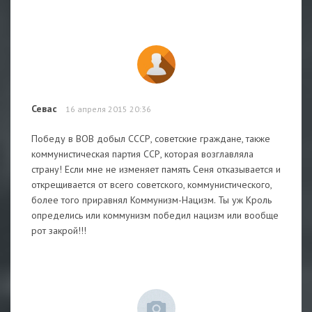
Севас
16 апреля 2015 20:36
Победу в ВОВ добыл СССР, советские граждане, также
коммунистическая партия ССР, которая возглавляла
страну! Если мне не изменяет память Сеня отказывается и
открещивается от всего советского, коммунистического,
более того приравнял Коммунизм-Нацизм. Ты уж Кроль
определись или коммунизм победил нацизм или вообще
рот закрой!!!