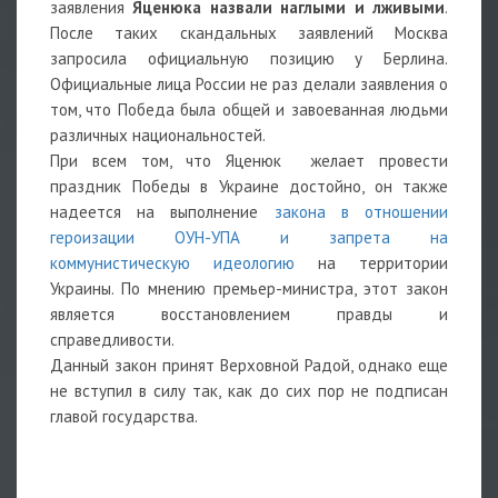
заявления
Яценюка назвали наглыми и лживыми
.
После таких скандальных заявлений Москва
запросила официальную позицию у Берлина.
Официальные лица России не раз делали заявления о
том, что Победа была общей и завоеванная людьми
различных национальностей.
При всем том, что Яценюк желает провести
праздник Победы в Украине достойно, он также
надеется на выполнение
закона в отношении
героизации ОУН-УПА и запрета на
коммунистическую идеологию
на территории
Украины. По мнению премьер-министра, этот закон
является восстановлением правды и
справедливости.
Данный закон принят Верховной Радой, однако еще
не вступил в силу так, как до сих пор не подписан
главой государства.