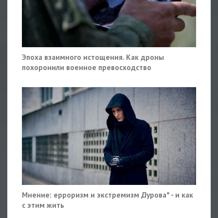
Эпоха взаимного истощения. Как дроны
похоронили военное превосходство
Мнение: ерроризм и экстремизм Дурова* - и как
с этим жить