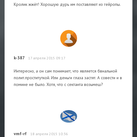
Кролик жжёт! Хорошую дурь им поставляют из гейропы.
k-387
17 апреля 2015 09:17
Интересно, а он сам понимает, что является бвнальной
полит.проституткой. Или деньги глаза застят. А совести и в
помине не было. Хотя, что с сектанта возьмеш?
vmf-rf
18 апреля 2015 10:36