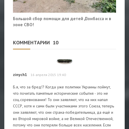
Большой сбор помощи для детей Донбасса и в
зоне СВО!
КОММЕНТАРИИ
10
zinych1
16 апреля 2015 19:40
Б.я, что за бред!? Когда уже политики Украины поймут,
что почитать памятные исторические события - это не
соц.соревнования! То они заявляют, что на них напал
СССР, хотя и сами были участниками этого Союза, теперь
они заявляют, что они страна-победительница, да ещё и
во Второй мировой войне, а не Великой Отечественной,
потому что они потеряли больше всех населения. Если