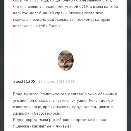
события 1991 года, когда только Россия заявила о тот,
что она является правопреемницей СССР и взяла на себя
весь гос. долг бывшей страны. Украина тогда тихо
молчала и ехидно радовалась за проблемы, которые
возложила на себя Россия.
alex231205
16 апреля 2015 20:06
Вряд ли этого "политического деятеля" можно обвинить в
умственной отсталости. Тут иная ситуация. Речь идет об
изворотливости, пронырливости, продажности, цинизме,
лживости и бессовесности.
Верно определили российские историки заявления
Яценюка - как наглые и лживые!.