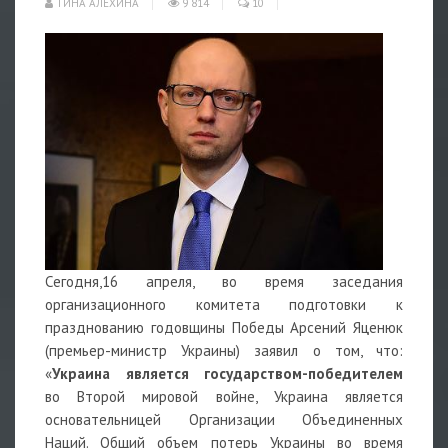
ТИНА АЛЕХИНА
9 814
10
Сегодня,16 апреля, во время заседания
организационного комитета подготовки к
празднованию годовщины Победы Арсений Яценюк
(премьер-министр Украины) заявил о том, что:
«
Украина является государством-победителем
во Второй мировой войне, Украина является
основательницей Организации Объединенных
Наций. Общий объем потерь Украины во время