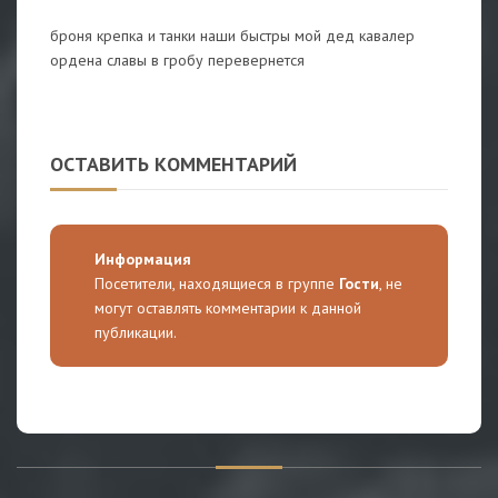
броня крепка и танки наши быстры мой дед кавалер
ордена славы в гробу перевернется
ОСТАВИТЬ КОММЕНТАРИЙ
Информация
Посетители, находящиеся в группе
Гости
, не
могут оставлять комментарии к данной
публикации.