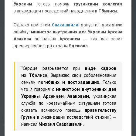
Украины
готовы помочь
грузинским коллегам
в ликвидации последствий наводнения в
Тбилиси.
Однако при этом
Саакашвили
допустил досадную
ошибку:
министра внутренних
дел
Украины Арсена
Авакова
он назвал
Арсением
— так, как зовут
премьер-министра страны
Яценюка.
"Сердце разрывается при
виде кадров
из Тбилиси
. Выражаю свои соболезнования
семьям
погибших и пострадавших
. Только
что я говорил с
министром внутренних дел
Украины Арсением Аваковым,
украинская
служба по чрезвычайным ситуациям готова
оказать всяческую помощь
правительству
Грузии
в ликвидации последствий стихии", —
написал
Михаил Саакашвили.