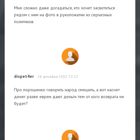
Мне сложно даже догадаться, кто хочет засветиться
рядом с ним на фото в рукопожатии из серъезных
политиков.
dispet4er
26 декабря 2015 23:12
Про порошенко говорить народ смешить, а вот насчет
денег разве евреи дают деньги тем от кого возврата не
будет?