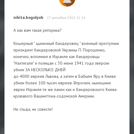
nikita.bogolyub
27 декабря 2015 12:26
А как вам такая риторика?
Кошерный " цыничный бандеровец " военный преступник
президент бандеровской Украины П. Порошенко,
конечно, вспомнил в Израиле как бандеровцы
"Нахтигаля" и полицаи с 30 июня 1941 года зверски
убили ЗА НЕСКОЛЬКО ДНЕЙ
до 4000 евреев Львова, а затем в Бабьем Яру в Киеве
убили более 100 тысяч евреев. Впрочем, нынешние
евреи Израиля-те же лакеи как и бандеровского Киева
кровавого Вашингтона-содомской Америки.
Ни стыда, ни совести!