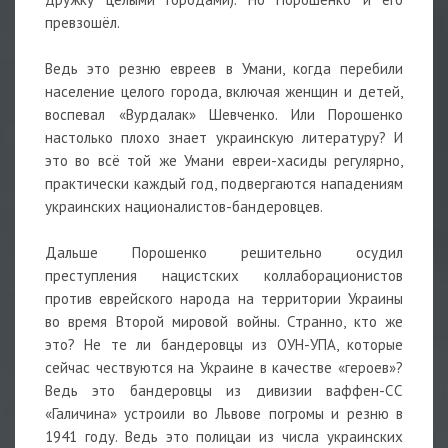
превзошёл.
Ведь это резню евреев в Умани, когда перебили
население целого города, включая женщин и детей,
воспевал «Вурдалак» Шевченко. Или Порошенко
настолько плохо знает украинскую литературу? И
это во всё той же Умани евреи-хасиды регулярно,
практически каждый год, подвергаются нападениям
украинских националистов-бандеровцев.
Дальше Порошенко решительно осудил
преступления нацистских коллаборационистов
против еврейского народа на территории Украины
во время Второй мировой войны. Странно, кто же
это? Не те ли бандеровцы из ОУН-УПА, которые
сейчас чествуются на Украине в качестве «героев»?
Ведь это бандеровцы из дивизии ваффен-СС
«Галичина» устроили во Львове погромы и резню в
1941 году. Ведь это полицаи из числа украинских