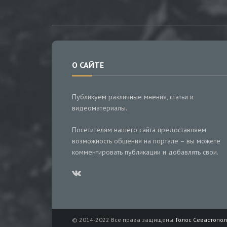
О САЙТЕ
Публикуем различные мнения, статьи и
видеоматериалы.
Посетителям нашего сайта предоставляем
возможность общения на портале – вы можете
комментировать публикации и добавлять свои.
© 2014-2022 Все права защищены.
Голос Севастопол