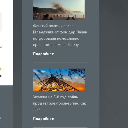
Финский политик после
Геленджика от фон дер Ляйен
потребовали немедленно
прекратить помощь Киеву
я
Подробнее
ь
Украина на 5-й год войны
продаёт электроэнергию. Как
так?
я
Подробнее