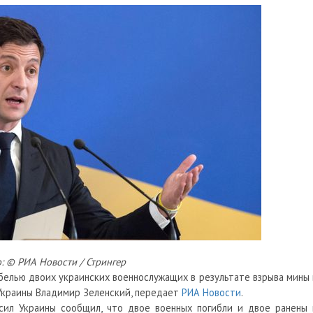
: © РИА Новости / Стрингер
ибелью двоих украинских военнослужащих в результате взрыва мины 
Украины Владимир Зеленский, передает
РИА Новости
.
сил Украины сообщил, что двое военных погибли и двое ранены 