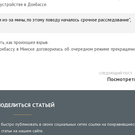
 устройстве в Донбассе.
 из-за мины, по этому поводу началось срочное расследование",
ть, как произошел взрыв.
 Донбассу в Минске договорилась об очередном режиме прекращени
СЛЕДУЮЩИЙ ПОСТ
Посмотрет
ОДЕЛИТЬСЯ СТАТЬЕЙ
быстро публиковать в своих социальных сетях ссылки на понравившиес
статьи на нашем сайте.