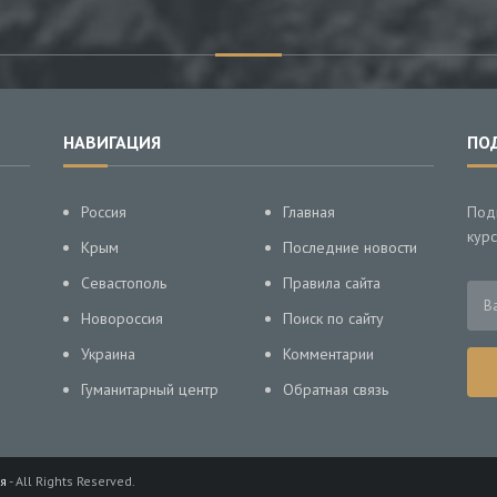
НАВИГАЦИЯ
ПО
Россия
Главная
Под
курс
Крым
Последние новости
Севастополь
Правила сайта
Новороссия
Поиск по сайту
Украина
Комментарии
Гуманитарный центр
Обратная связь
я
- All Rights Reserved.