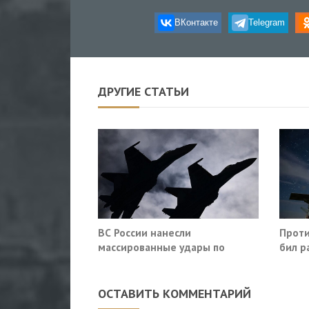
ВКонтакте
Telegram
ДРУГИЕ СТАТЬИ
ВС России нанесли
Проти
массированные удары по
бил р
аэродромам и предприятиям
Росто
ВПК Украины
ОСТАВИТЬ КОММЕНТАРИЙ