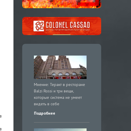
Мнение: Теракт в ресторане
Balzi Rossi и три вещи,
которые система не умеет
видеть в себе
Подробнее
в
в