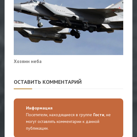
Хозяин неба
ОСТАВИТЬ КОММЕНТАРИЙ
Информация
Посетители, находящиеся в группе
Гости
, не
могут оставлять комментарии к данной
публикации.