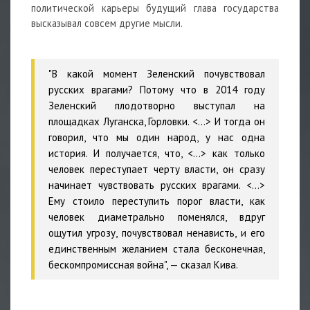
политической карьеры будущий глава государства
высказывал совсем другие мысли.
"В какой момент Зеленский почувствовал
русских врагами? Потому что в 2014 году
Зеленский плодотворно выступал на
площадках Луганска, Горловки. <…> И тогда он
говорил, что мы один народ, у нас одна
история. И получается, что, <…> как только
человек переступает черту власти, он сразу
начинает чувствовать русских врагами. <…>
Ему стоило переступить порог власти, как
человек диаметрально поменялся, вдруг
ощутил угрозу, почувствовал ненависть, и его
единственным желанием стала бесконечная,
бескомпромиссная война", — сказал Кива.