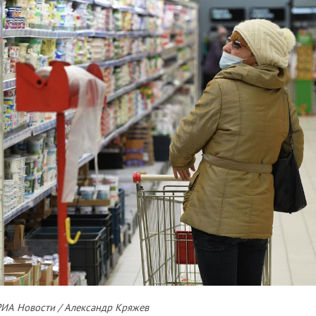
РИА Новости / Александр Кряжев