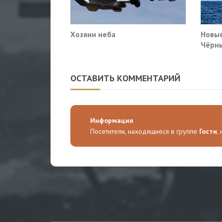
Хозяин неба
Новые
Чёрны
пораз
Киев
ОСТАВИТЬ КОММЕНТАРИЙ
Информация
Посетители, находящиеся в группе
Гости
,