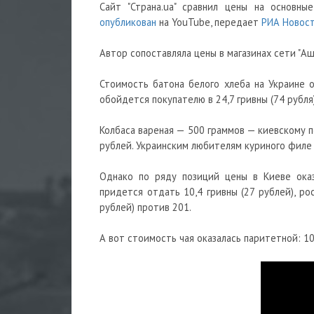
Сайт "Страна.ua" сравнил цены на основн
опубликован
на YouTube, передает
РИА Новос
Автор сопоставляла цены в магазинах сети "Аш
Стоимость батона белого хлеба на Украине о
обойдется покупателю в 24,7 гривны (74 рубля
Колбаса вареная — 500 граммов — киевскому п
рублей. Украинским любителям куриного филе п
Однако по ряду позиций цены в Киеве оказ
придется отдать 10,4 гривны (27 рублей), ро
рублей) против 201.
А вот стоимость чая оказалась паритетной: 109