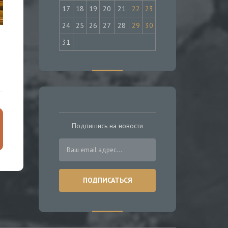
17
18
19
20
21
22
23
24
25
26
27
28
29
30
31
Подпишись на новости