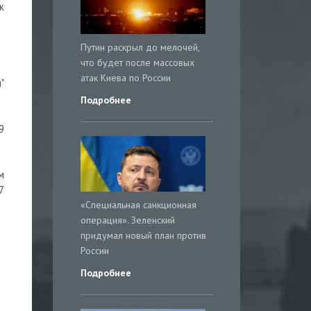
к
Путин раскрыл до мелочей,
что будет после массовых
атак Киева по России
"
Подробнее
9
м
7
«Специальная санкционная
операция». Зеленский
придумал новый план против
России
Подробнее