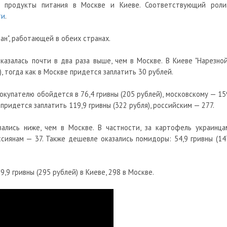
ые продукты питания в Москве и Киеве. Соответствующий роли
ти
.
ан", работающей в обеих странах.
казалась почти в два раза выше, чем в Москве. В Киеве "Нарезной
), тогда как в Москве придется заплатить 30 рублей.
окупателю обойдется в 76,4 гривны (205 рублей), московскому — 15
ридется заплатить 119,9 гривны (322 рубля), российским — 277.
ались ниже, чем в Москве. В частности, за картофель украинца
ссиянам — 37. Также дешевле оказались помидоры: 54,9 гривны (14
,9 гривны (295 рублей) в Киеве, 298 в Москве.