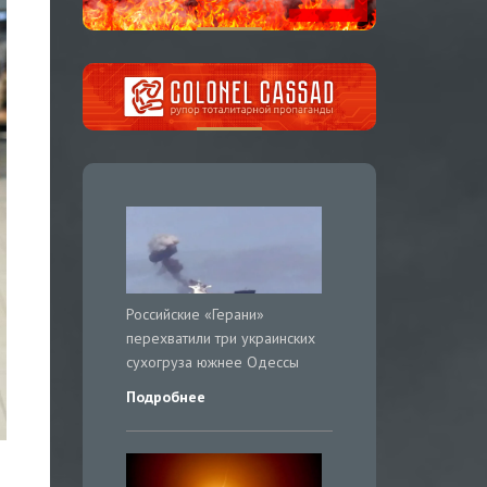
Российские «Герани»
перехватили три украинских
сухогруза южнее Одессы
Подробнее