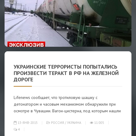
УКРАИНСКИЕ ТЕРРОРИСТЫ ПОПЫТАЛИСЬ
ПРОИЗВЕСТИ ТЕРАКТ В РФ НА ЖЕЛЕЗНОЙ
ДОРОГЕ
Lifenews сообщает, что тротиловую шашку с
детонатором и часовым механизмом обнаружили при
осмотре в Чувашии. Вагон-цистерна, под которым нашли
13-ЯНВ-2015
РОССИЯ
/
УКРАИНА
11 005
4