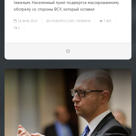
тяжелым. Населенный пункт подвергся массированному
обстрелу со стороны ВСУ, который оставил
14-ЯНВ-2015
НОВОРОССИЯ
/
УКРАИНА
7 403
1