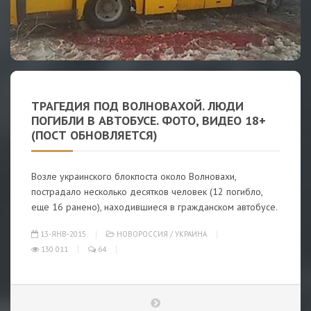
ТРАГЕДИЯ ПОД ВОЛНОВАХОЙ. ЛЮДИ
ПОГИБЛИ В АВТОБУСЕ. ФОТО, ВИДЕО 18+
(ПОСТ ОБНОВЛЯЕТСЯ)
Возле украинского блокпоста около Волновахи,
пострадало несколько десятков человек (12 погибло,
еще 16 ранено), находившиеся в гражданском автобусе.
13-ЯНВ-2015
НОВОРОССИЯ
/
УКРАИНА
130 011
64