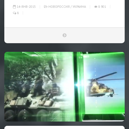
14-ЯНВ-2015
НОВОРОССИЯ
/
УКРАИНА
8 901
8