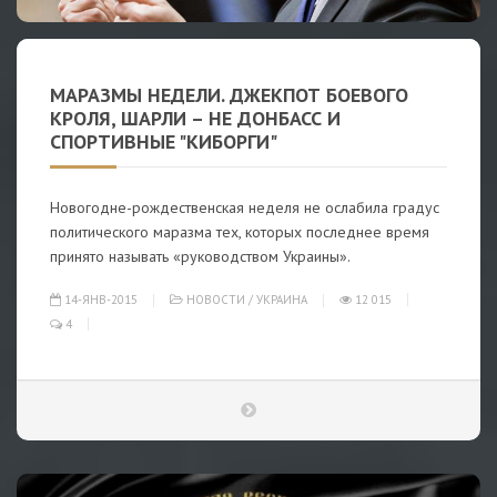
МАРАЗМЫ НЕДЕЛИ. ДЖЕКПОТ БОЕВОГО
КРОЛЯ, ШАРЛИ – НЕ ДОНБАСС И
СПОРТИВНЫЕ "КИБОРГИ"
Новогодне-рождественская неделя не ослабила градус
политического маразма тех, которых последнее время
принято называть «руководством Украины».
14-ЯНВ-2015
НОВОСТИ
/
УКРАИНА
12 015
4