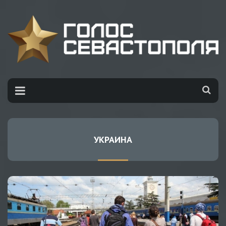
УКРАИНА