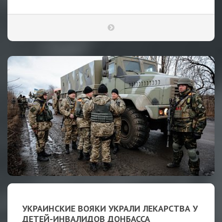
УКРАИНСКИЕ ВОЯКИ УКРАЛИ ЛЕКАРСТВА У
ДЕТЕЙ-ИНВАЛИДОВ ДОНБАССА