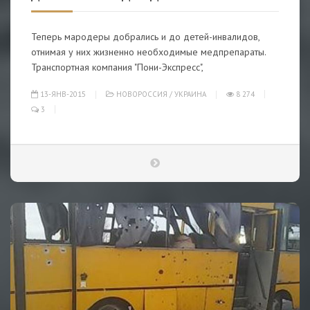
Теперь мародеры добрались и до детей-инвалидов,
отнимая у них жизненно необходимые медпрепараты.
Транспортная компания "Пони-Экспресс",
13-ЯНВ-2015
НОВОРОССИЯ
/
УКРАИНА
8 274
3