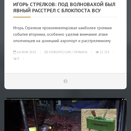
ИГОРЬ СТРЕЛКОВ: ПОД ВОЛНОВАХОЙ БЫЛ
ЯВНЫЙ РАССТРЕЛ С БЛОКПОСТА ВСУ
Игорь Стрелков прокомментировал наиболее громкие
события вторника, особенно уделив внимание атаке
ополченцев на донецкий аэропорт и расстрелянному
14-ЯНВ-2015
НОВОРОССИЯ
/
УКРАИНА
22 133
9