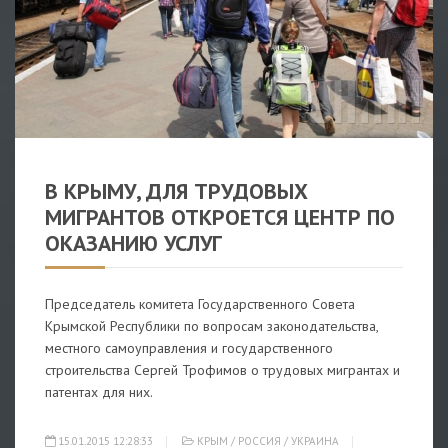
КРЫМ
/
РОССИЯ
/
УКРАИНА
В КРЫМУ, ДЛЯ ТРУДОВЫХ
МИГРАНТОВ ОТКРОЕТСЯ ЦЕНТР ПО
ОКАЗАНИЮ УСЛУГ
Председатель комитета Государственного Совета
Крымской Республики по вопросам законодательства,
местного самоуправления и государственного
строительства Сергей Трофимов о трудовых мигрантах и
патентах для них.
15.01.2015 12:28:33
КРЫМ
/
РОССИЯ
/
УКРАИНА