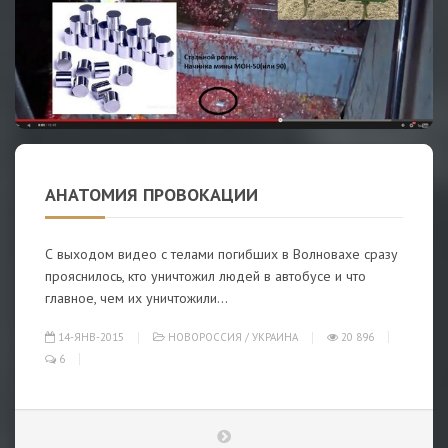
АНАТОМИЯ ПРОВОКАЦИИ
С выходом видео с телами погибших в Волновахе сразу
прояснилось, кто уничтожил людей в автобусе и что
главное, чем их уничтожили...
14-ЯНВ-2015
НОВОРОССИЯ
/
УКРАИНА
20 896
6