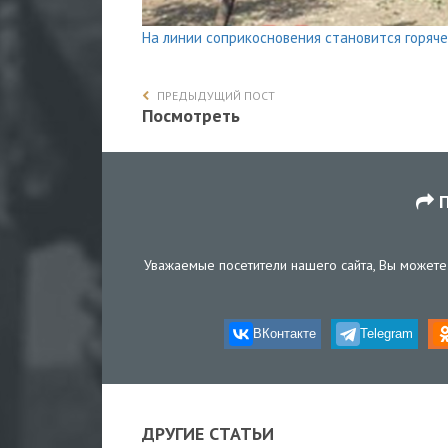
На линии соприкосновения становится горяч
ПРЕДЫДУЩИЙ ПОСТ
Посмотреть
П
Уважаемые посетители нашего сайта, Вы можете 
ВКонтакте
Telegram
ДРУГИЕ СТАТЬИ