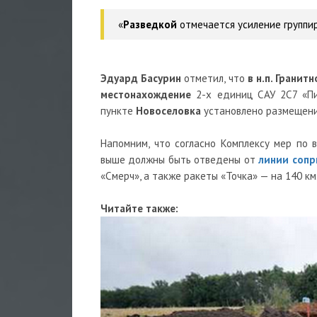
«
Разведкой
отмечается усиление группи
Эдуард Басурин
отметил, что
в н.п. Гранитн
местонахождение
2-х единиц САУ 2С7 «Пи
пункте
Новоселовка
установлено размещение
Напомним, что согласно Комплексу мер по
выше должны быть отведены от
линии сопр
«Смерч», а также ракеты «Точка» — на 140 км
Читайте также: