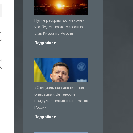
Путин раскрыл до мелочей,
что будет после массовых
о
атак Киева по России
м
Подробнее
и
,
«Специальная санкционная
операция». Зеленский
придумал новый план против
России
Подробнее