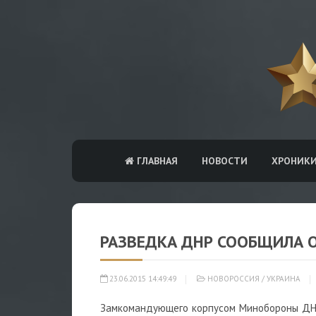
ГЛАВНАЯ
НОВОСТИ
ХРОНИК
РАЗВЕДКА ДНР СООБЩИЛА О
23.06.2015 14:49:49
НОВОРОССИЯ
/
УКРАИНА
Замкомандующего корпусом Минобороны Д