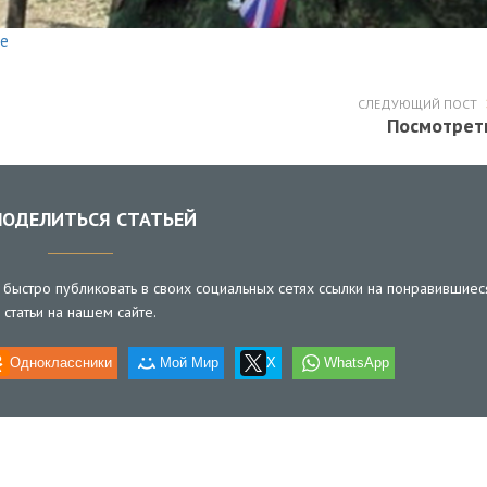
ее
СЛЕДУЮЩИЙ ПОСТ
Посмотрет
ОДЕЛИТЬСЯ СТАТЬЕЙ
быстро публиковать в своих социальных сетях ссылки на понравившиес
статьи на нашем сайте.
Одноклассники
Мой Мир
X
WhatsApp