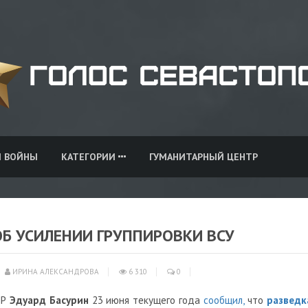
И ВОЙНЫ
КАТЕГОРИИ
ГУМАНИТАРНЫЙ ЦЕНТР
Б УСИЛЕНИИ ГРУППИРОВКИ ВСУ
ИРИНА АЛЕКСАНДРОВА
6 310
0
НР
Эдуард Басурин
23 июня текущего года
сообщил,
что
разведк