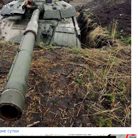
шие сутки