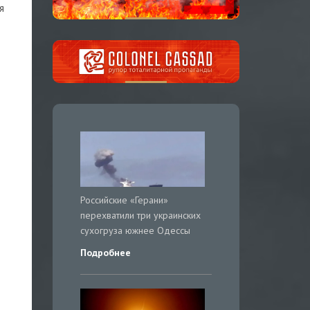
я
Российские «Герани»
перехватили три украинских
сухогруза южнее Одессы
Подробнее