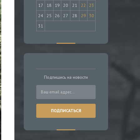
17
18
19
20
21
22
23
24
25
26
27
28
29
30
31
Подпишись на новости