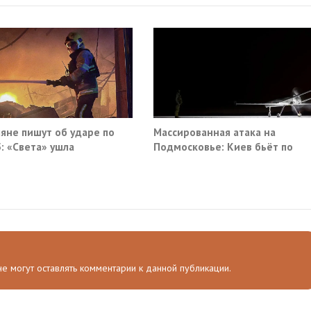
яне пишут об ударе по
Массированная атака на
: «Света» ушла
Подмосковье: Киев бьёт по
гражданской инфраструктуре
 не могут оставлять комментарии к данной публикации.