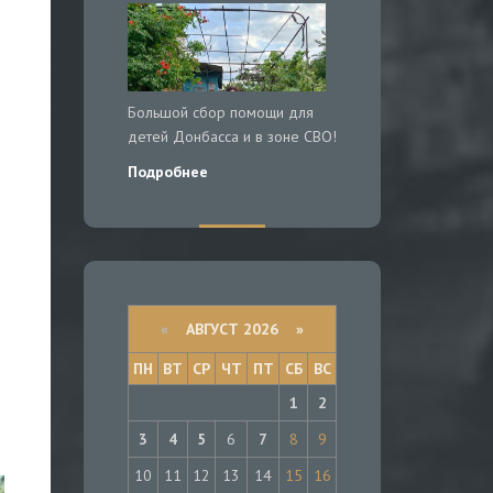
Большой сбор помощи для
детей Донбасса и в зоне СВО!
Подробнее
«
АВГУСТ 2026 »
ПН
ВТ
СР
ЧТ
ПТ
СБ
ВС
1
2
3
4
5
6
7
8
9
10
11
12
13
14
15
16