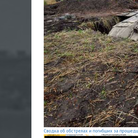
Сводка об обстрелах и погибших за прошед