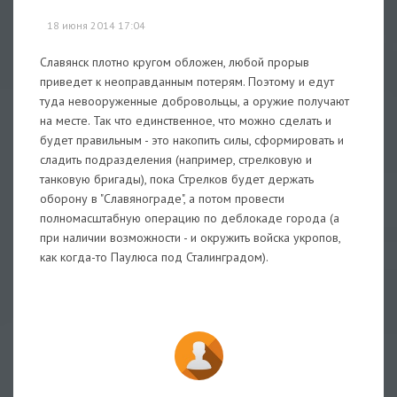
18 июня 2014 17:04
Славянск плотно кругом обложен, любой прорыв
приведет к неоправданным потерям. Поэтому и едут
туда невооруженные добровольцы, а оружие получают
на месте. Так что единственное, что можно сделать и
будет правильным - это накопить силы, сформировать и
сладить подразделения (например, стрелковую и
танковую бригады), пока Стрелков будет держать
оборону в "Славянограде", а потом провести
полномасштабную операцию по деблокаде города (а
при наличии возможности - и окружить войска укропов,
как когда-то Паулюса под Сталинградом).