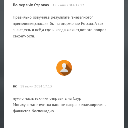
Во первЫх Строках
18 июня 2014 17:12
Правильно озвучил,в результате "внезапного"
применения,списали бы на вторжение России. А так
знают,есть и всё,а где и когда жахнет,вот это вопрос
секретности.
вс
18 июня 2014 17:13
нужно часть техники отправить на Саур
Могилу,стратегически важное направление.хирячить
фашистов беспощадно