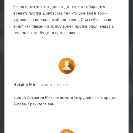
Резон в том,что это дошло до тех кто собирается
воевать против Донбасса,и тех кто уже там в армии
укропов,но воевать особо не хочет. Они сейчас сами
видят,как танками и артиллерией против ополченцев,а
теперь так же будет и против них.
Natalia Mir
18 июня 2014 18:15
Святой Архангел Михаил помоги сокрушить всех врагов!
Ангела-Хранителя вам.