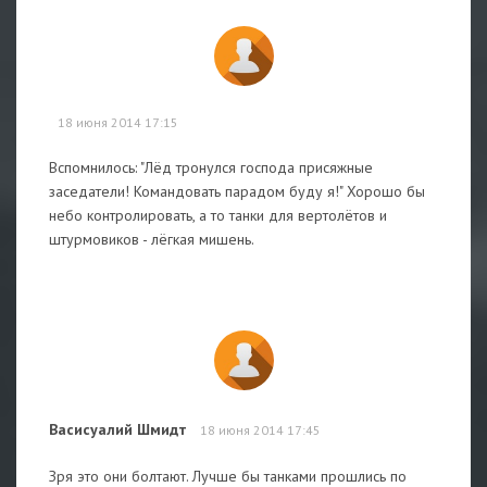
18 июня 2014 17:15
Вспомнилось: "Лёд тронулся господа присяжные
заседатели! Командовать парадом буду я!" Хорошо бы
небо контролировать, а то танки для вертолётов и
штурмовиков - лёгкая мишень.
Васисуалий Шмидт
18 июня 2014 17:45
Зря это они болтают. Лучше бы танками прошлись по