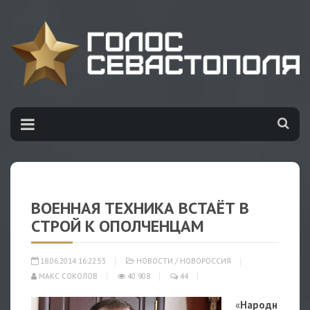
ВОЕННАЯ ТЕХНИКА ВСТАЁТ В
СТРОЙ К ОПОЛЧЕНЦАМ
18.06.2014 16:22:53
НОВОСТИ
/
НОВОРОССИЯ
МАКС СОКОЛОВ
40 908
44
«
Народн