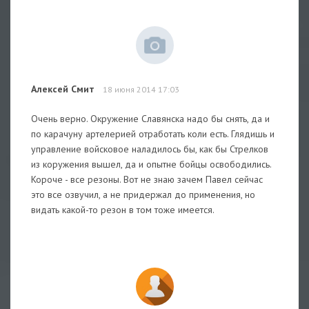
Алексей Смит
18 июня 2014 17:03
Очень верно. Окружение Славянска надо бы снять, да и
по карачуну артелерией отработать коли есть. Глядишь и
управление войсковое наладилось бы, как бы Стрелков
из коружения вышел, да и опытне бойцы освободились.
Короче - все резоны. Вот не знаю зачем Павел сейчас
это все озвучил, а не придержал до применения, но
видать какой-то резон в том тоже имеется.