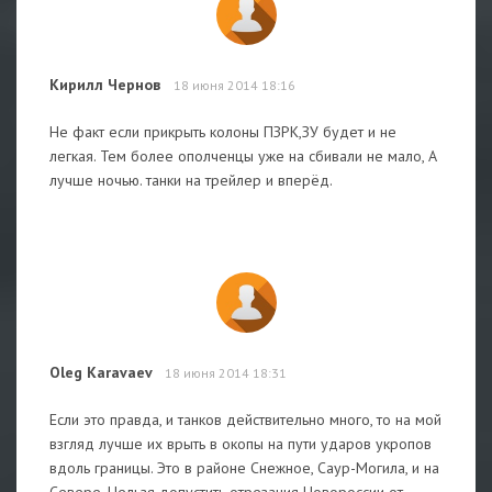
Кирилл Чернов
18 июня 2014 18:16
Не факт если прикрыть колоны ПЗРК,ЗУ будет и не
легкая. Тем более ополченцы уже на сбивали не мало, А
лучше ночью. танки на трейлер и вперёд.
Oleg Karavaev
18 июня 2014 18:31
Если это правда, и танков действительно много, то на мой
взгляд лучше их врыть в окопы на пути ударов укропов
вдоль границы. Это в районе Снежное, Саур-Могила, и на