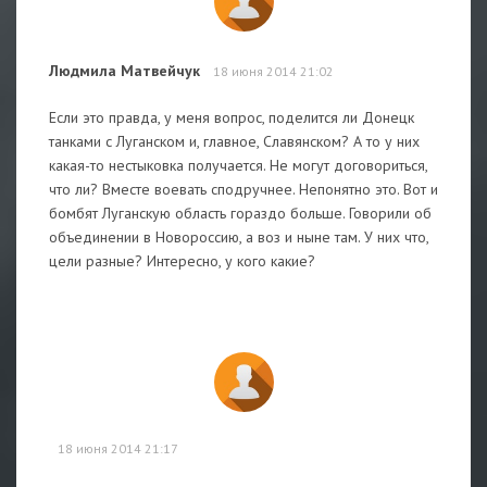
Людмила Матвейчук
18 июня 2014 21:02
Если это правда, у меня вопрос, поделится ли Донецк
танками с Луганском и, главное, Славянском? А то у них
какая-то нестыковка получается. Не могут договориться,
что ли? Вместе воевать сподручнее. Непонятно это. Вот и
бомбят Луганскую область гораздо больше. Говорили об
объединении в Новороссию, а воз и ныне там. У них что,
цели разные? Интересно, у кого какие?
18 июня 2014 21:17