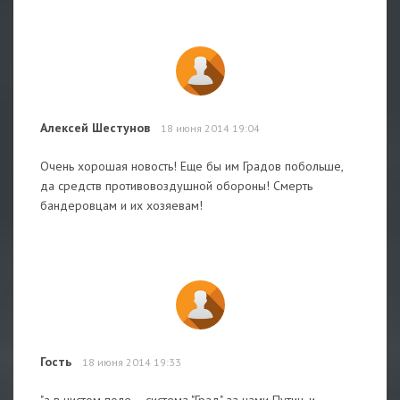
Алексей Шестунов
18 июня 2014 19:04
Очень хорошая новость! Еще бы им Градов побольше,
да средств противовоздушной обороны! Смерть
бандеровцам и их хозяевам!
Гость
18 июня 2014 19:33