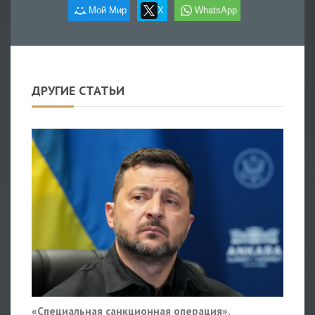
Мой Мир
X
WhatsApp
ДРУГИЕ СТАТЬИ
«Специальная санкционная операция».