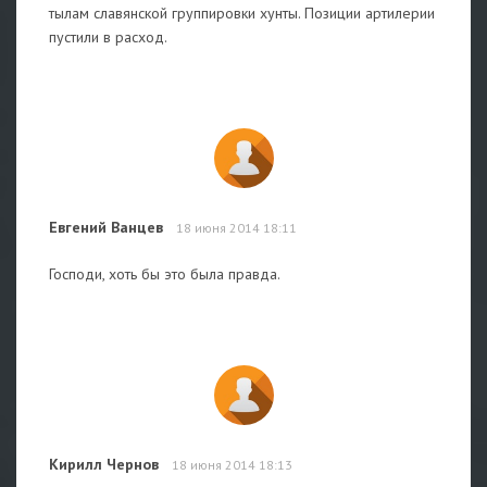
тылам славянской группировки хунты. Позиции артилерии
пустили в расход.
Евгений Ванцев
18 июня 2014 18:11
Господи, хоть бы это была правда.
Кирилл Чернов
18 июня 2014 18:13