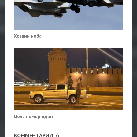
Хозяин неба
Цель номер один
КОММЕНТАРИИ
6