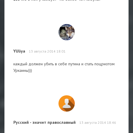
YUliya
13 августа 2014 18:01
каждый должен убить в себе путина и стать поцриотом
Уркаины)))
Русский - значит православный
13 августа 2014 18:46