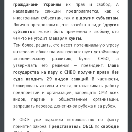
гражданами Украины
их прав и свобод. А
накладывать санкции предполагается, как к
иностранным субъектам, так и
к другим субъектам
.
Логично предположить, что лазейка в виде "
других
субъектов
" может быть применена к любому, кто
чем-то не угодит
главарям хунты
.
Тем более, решать, кто несет потенциальную угрозу
интересам общества или препятствует устойчивому
экономическому развитию, будет СНБО, а
утверждать его решения — президент.
Глава
государства на пару с СНБО получит право без
суда вводить 29 видов санкций
. В частности,
блокировать активы и счета, останавливать работу
предприятий и организаций, запрещать СМИ всех
видов, партии и общественные организации,
запрещать перевод денег из-за рубежа и за рубеж.
В ОБСЕ уже выразили недовольство по факту
принятия закона.
Представитель ОБСЕ
по
свободе