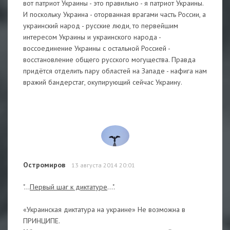
вот патриот Украины - это правильно - я патриот Украины.
И поскольку Украина - оторванная врагами часть России, а
украинский народ - русские люди, то первейшим
интересом Украины и украинского народа -
воссоединение Украины с остальной Россией -
восстановление общего русского могущества. Правда
придётся отделить пару областей на Западе - нафига нам
вражий бандерстаг, окупирующий сейчас Украину.
Остромиров
13 августа 2014 20:01
"...
Первый шаг к диктатуре
...".
«Украинская диктатура на украине» Не возможна в
ПРИНЦИПЕ.