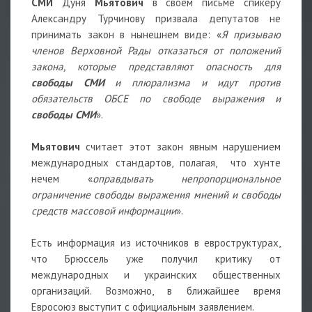
СМИ
Дуня
Мьятович
в своем письме спикеру
Александру Турчинову призвала депутатов не
принимать закон в нынешнем виде:
«
Я призываю
членов Верховной Рады отказаться от положений
закона, которые представляют опасность для
свободы СМИ
и плюрализма и идут против
обязательств ОБСЕ по свободе выражения и
свободы СМИ
».
Мьятович
считает этот закон явным нарушением
международных стандартов, полагая, что хунте
нечем
«
оправдывать непропорциональное
ограничение свободы выражения мнений и свободы
средств массовой информации
».
Есть информация из источников в евроструктурах,
что Брюссель уже получил критику от
международных и украинских общественных
организаций. Возможно, в ближайшее время
Евросоюз выступит с официальным заявлением.