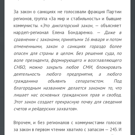
За закон о санкциях не голосовали фракция Партии
регионов, группа
«
За мир и стабильность
»
и бывшие
коммунисты.
«
Это диктаторский закон
, — объясняет
нардеп-регионал Елена Бондаренко. —
Даже в
сравнении с законами, принятыми 16 января и потом
отмененными, закон о санкциях гораздо более
опасен для страны в целом. Без решения суда, по
воле президента, формирующего и возглавляющего
СНБО, можно закрыть любое СМИ, блокировать
деятельность любого предприятия, а любого
гражданина объявить сепаратистом. Под
благородным названием делается законом то, что
лишает нас основных гражданских прав и свобод.
Этот закон создает прекрасную почву для сведения
счетов и рейдерских захватов
»
.
Впрочем, и без регионалов с коммунистами голосов
за закон в первом чтении хватило с запасом — 243. И