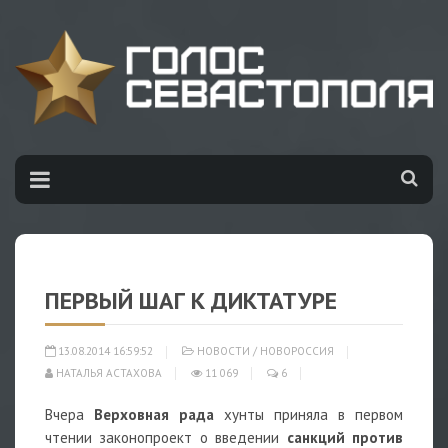
ПЕРВЫЙ ШАГ К ДИКТАТУРЕ
13.08.2014 16:59:52
НОВОСТИ
/
НОВОРОССИЯ
НАТАЛЬЯ АСТАХОВА
11 069
6
Вчера
Верховная рада
хунты приняла в первом
чтении законопроект о введении
санкций против