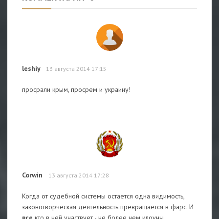
leshiy
13 августа 2014 17:15
просрали крым, просрем и украину!
Corwin
13 августа 2014 17:28
Когда от судебной системы остается одна видимость,
законотворческая деятельность превращается в фарс. И
все
кто в ней участвует - не более чем клоуны.