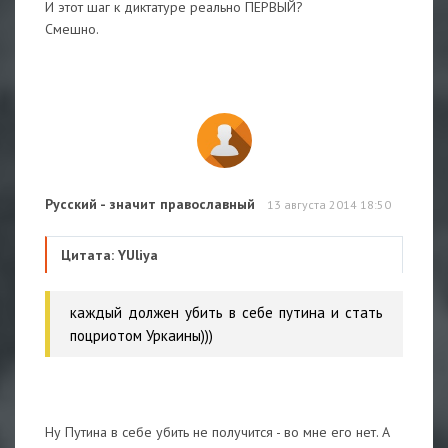
И этот шаг к диктатуре реально ПЕРВЫЙ?
Смешно.
Русский - значит православный
13 августа 2014 18:50
Цитата: YUliya
каждый должен убить в себе путина и стать
поцриотом Уркаины)))
Ну Путина в себе убить не получится - во мне его нет. А