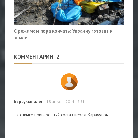
С режимом пора кончать: Украину готовят к
земле
КОММЕНТАРИИ
2
Барсуков олег
18 августа 2014 17:51
На снимке приваренный состав перед Карачуном