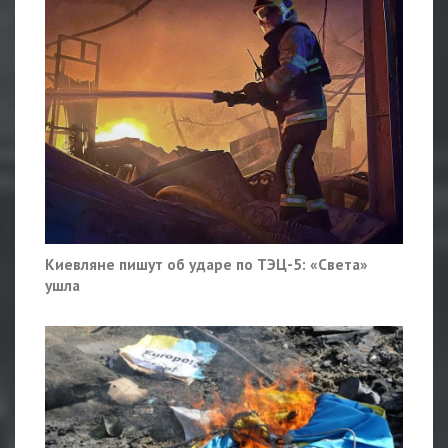
Киевляне пишут об ударе по ТЭЦ-5: «Света»
ушла