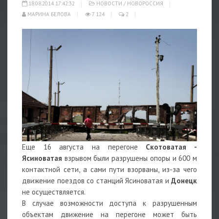
18.08.2014 17:42:32
НОВОСТИ
/
НОВОРОССИЯ
МАРИНА БЕЛОВА
7 124
2
Еще 16 августа на перегоне
Скотоватая -
Ясиноватая
взрывом были разрушены опоры и 600 м
контактной сети, а сами пути взорваны, из-за чего
движение поездов со станций Ясиноватая и
Донецк
не осуществляется.
В случае возможности доступа к разрушенным
объектам движение на перегоне может быть