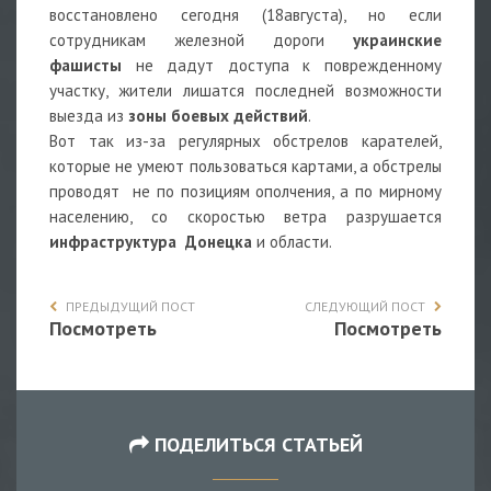
восстановлено сегодня (18августа), но если
сотрудникам железной дороги
украинские
фашисты
не дадут доступа к поврежденному
участку, жители лишатся последней возможности
выезда из
зоны боевых действий
.
Вот так из-за регулярных обстрелов карателей,
которые не умеют пользоваться картами, а обстрелы
проводят не по позициям ополчения, а по мирному
населению, со скоростью ветра разрушается
инфраструктура Донецка
и области.
ПРЕДЫДУЩИЙ ПОСТ
СЛЕДУЮЩИЙ ПОСТ
Посмотреть
Посмотреть
ПОДЕЛИТЬСЯ СТАТЬЕЙ