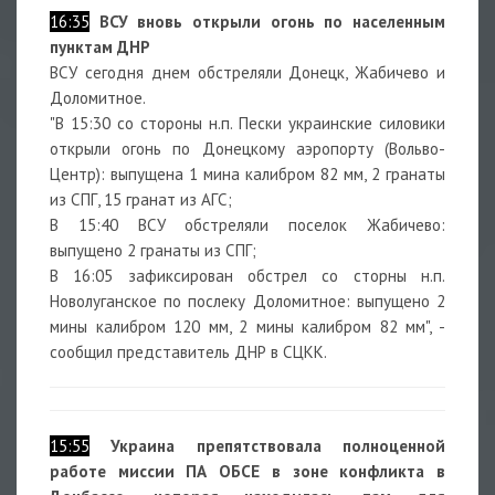
16:35
ВСУ вновь открыли огонь по населенным
пунктам ДНР
ВСУ сегодня днем обстреляли Донецк, Жабичево и
Доломитное.
"В 15:30 со стороны н.п. Пески украинские силовики
открыли огонь по Донецкому аэропорту (Вольво-
Центр): выпущена 1 мина калибром 82 мм, 2 гранаты
из СПГ, 15 гранат из АГС;
В 15:40 ВСУ обстреляли поселок Жабичево:
выпущено 2 гранаты из СПГ;
В 16:05 зафиксирован обстрел со сторны н.п.
Новолуганское по послеку Доломитное: выпущено 2
мины калибром 120 мм, 2 мины калибром 82 мм", -
сообщил представитель ДНР в СЦКК.
15:55
Украина препятствовала полноценной
работе миссии ПА ОБСЕ в зоне конфликта в