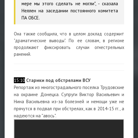
мере мы этого сделать не могли", - сказала
Неллен на заседании постоянного комитета
ПА ОБСЕ.
Она также сообщила, что в целом доклад содержит
"драматические выводы". По ее словам, в регионе
продолжают фиксировать случаи огнестрельных
ранений.
15:10
Старики под обстрелами ВСУ
Репортаж из многострадального поселка Трудовские
на окраине Донецка. Супруги Виктор Васильевич и
Нина Васильевна из-за болезней и немощи уже не
прячутся в подвал при обстрелах, как в 2014-15 гг., а
надеются на "авось".