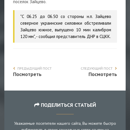
поселок Зайцево.
"С 06.25 до 06.50 со стороны н.п. Зайцево
северное украинские силовики обстреливали
Зайцево южное, выпущено 10 мин калибром
120 мм", - сообщил представитель ДНР в СЦКК.
ПРЕДЫДУЩИЙ ПОСТ
СЛЕДУЮЩИЙ ПОСТ
Посмотреть
Посмотреть
ПОДЕЛИТЬСЯ СТАТЬЕЙ
Уважаемые посетители нашего сайта, Вы можете быстро
публиковать в своих социальных сетях ссылки на