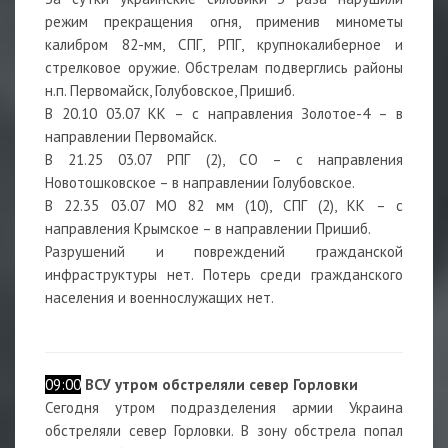
режим прекращения огня, применив минометы
калибром 82-мм, СПГ, РПГ, крупнокалиберное и
стрелковое оружие. Обстрелам подверглись районы
н.п. Первомайск, Голубовское, Пришиб.
В 20.10 03.07 КК – с направления Золотое-4 – в
направлении Первомайск.
В 21.25 03.07 РПГ (2), СО – с направления
Новотошковское – в направлении Голубовское.
В 22.35 03.07 МО 82 мм (10), СПГ (2), КК – с
направления Крымское – в направлении Пришиб.
Разрушений и повреждений гражданской
инфраструктуры нет. Потерь среди гражданского
населения и военнослужащих нет.
09:00
ВСУ утром обстреляли север Горловки
Сегодня утром подразделения армии Украина
обстреляли север Горловки. В зону обстрела попал