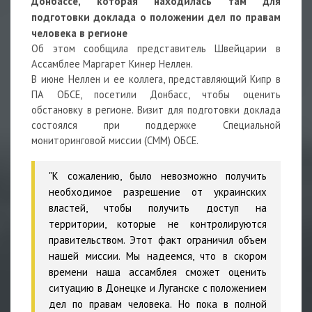
Донбассе, которая находилась там для
подготовки доклада о положении дел по правам
человека в регионе
Об этом сообщила представитель Швейцарии в
Ассамблее Маргарет Кинер Неллен.
В июне Неллен и ее коллега, представляющий Кипр в
ПА ОБСЕ, посетили Донбасс, чтобы оценить
обстановку в регионе. Визит для подготовки доклада
состоялся при поддержке Специальной
мониторинговой миссии (СММ) ОБСЕ.
"К сожалению, было невозможно получить
необходимое разрешение от украинских
властей, чтобы получить доступ на
территории, которые не контролируются
правительством. Этот факт ограничил объем
нашей миссии. Мы надеемся, что в скором
времени наша ассамблея сможет оценить
ситуацию в Донецке и Луганске с положением
дел по правам человека. Но пока в полной