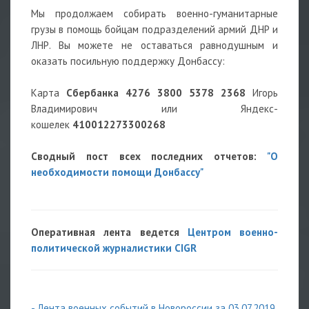
Мы продолжаем собирать военно-гуманитарные
грузы в помощь бойцам подразделений армий ДНР и
ЛНР. Вы можете не оставаться равнодушным и
оказать посильную поддержку Донбассу:
Карта
Сбербанка
4276 3800 5378 2368
Игорь
Владимирович или Яндекс-
кошелек
410012273300268
Сводный пост всех последних отчетов:
"О
необходимости помощи Донбассу"
Оперативная лента ведется
Центром военно-
политической журналистики CIGR
- Лента военных событий в Новороссии за 03.07.2019