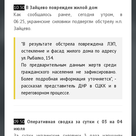
10:30
В Зайцево поврежден жилой дом
Как сообщалось ранее, сегодня утром, в
06:25, украинские силовики подвергли обстрелу н.п.
Зайцево.
"В результате обстрела повреждена ЛЭП,
остекление и фасад жилого дома по адресу
ул. Рыбалко, 154.
По предварительным данным жертв среди
гражданского населения не зафиксировано.
Более подробная информация уточняется", -
рассказал представитель ДНР в СЦКК и в
переговорном процессе.
09:50
Оперативная сводка за сутки с 03 на 04
июля
За сутки украинские силовики 3 раза нарушили