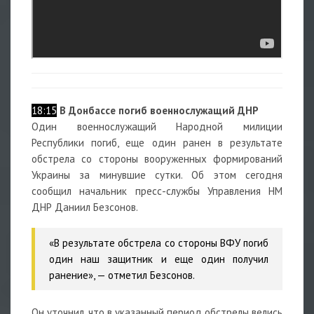
18:15
В Донбассе погиб военнослужащий ДНР
Один военнослужащий Народной милиции
Республики погиб, еще один ранен в результате
обстрела со стороны вооруженных формирований
Украины за минувшие сутки. Об этом сегодня
сообщил начальник пресс-службы Управления НМ
ДНР Даниил Безсонов.
«В результате обстрела со стороны ВФУ погиб
один наш защитник и еще один получил
ранение», — отметил Безсонов.
Он уточнил, что в указанный период обстрелы велись