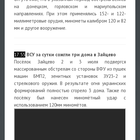
на донецком, горловском и мариупольском
направлениях. При этом применялись 152- и 122-
миллиметровые орудия, минометы калибром 120 и 82
мм и другое вооружение.
17:55
ВСУ за сутки сожгли три дома в Зайцево
Посёлок Зайцево 2 и 3 июля подвергся
массированным обстрелам со стороны ВФУ из пушек
машин БМП2, зенитных установок ЗУ23-2 и
стрелкового оружия. В результате огня украинских
формирований полностью сгорело 3 дома. Также по
посёлку был нанесен миномётный удар с
использованием 120мм миномётов.