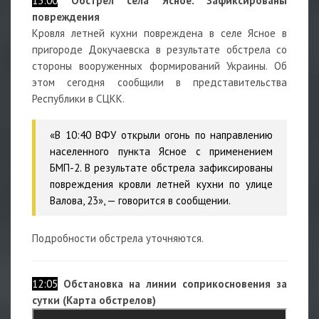
13:00
Обстрел села Ясное. Зафиксированы
повреждения
Кровля летней кухни повреждена в селе Ясное в
пригороде Докучаевска в результате обстрела со
стороны вооруженных формирований Украины. Об
этом сегодня сообщили в представительства
Республики в СЦКК.
«В 10:40 ВФУ открыли огонь по направлению
населенного пункта Ясное с применением
БМП-2. В результате обстрела зафиксированы
повреждения кровли летней кухни по улице
Валова, 23», — говорится в сообщении.
Подробности обстрела уточняются.
12:05
Обстановка на линии соприкосновения за
сутки (Карта обстрелов)