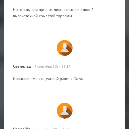
Но это вы зря происходило испытание новой
высокоточной крылатой торпеды.
Свенельд
9 сентября 2014 19:17
Испытание многоцелевой ракеты Лягун.
SnegoVic