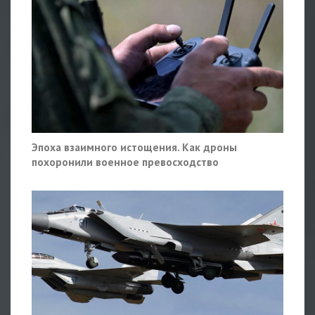
Эпоха взаимного истощения. Как дроны
похоронили военное превосходство