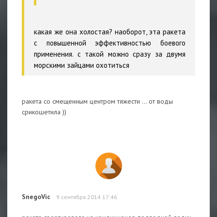
какая же она холостая? наоборот, эта ракета
с повышенной эффективностью боевого
применения. с такой можно сразу за двумя
морскими зайцами охотиться
ракета со смещенным центром тяжести ... от воды
срикошетила ))
SnegoVic
9 сентября 2014 17:46