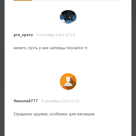
pro_spero
9 сентября 2014 15:20
ничего, пусть у них натовцы поучатся =)
Николай777
9 сентября 2014 15:26
Страшное оружие, особенно для натовцев.