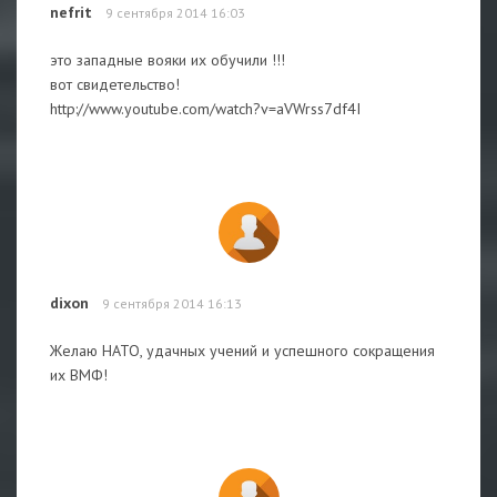
nefrit
9 сентября 2014 16:03
это западные вояки их обучили !!!
вот свидетельство!
http://www.youtube.com/watch?v=aVWrss7df4I
dixon
9 сентября 2014 16:13
Желаю НАТО, удачных учений и успешного сокращения
их ВМФ!