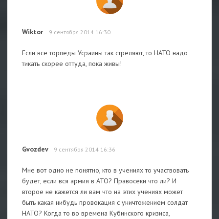
Wiktor
9 сентября 2014 16:30
Если все торпеды Усраины так стреляют, то НАТО надо
тикать скорее оттуда, пока живы!
Gvozdev
9 сентября 2014 16:36
Мне вот одно не понятно, кто в учениях то участвовать
будет, если вся армия в АТО? Правосеки что ли? И
второе не кажется ли вам что на этих учениях может
быть какая нибудь провокация с уничтожением солдат
НАТО? Когда то во времена Кубинского кризиса,