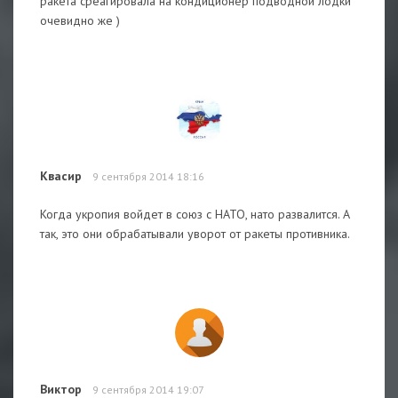
ракета среагировала на кондиционер подводной лодки
очевидно же )
Квасир
9 сентября 2014 18:16
Когда укропия войдет в союз с НАТО, нато развалится. А
так, это они обрабатывали уворот от ракеты противника.
Виктор
9 сентября 2014 19:07