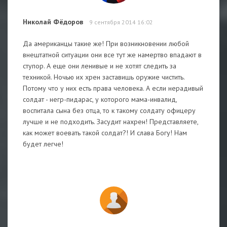
Николай Фёдоров
9 сентября 2014 16:02
Да американцы такие же! При возникновении любой
внештатной ситуации они все тут же намертво впадают в
ступор. А еще они ленивые и не хотят следить за
техникой. Ночью их хрен заставишь оружие чистить.
Потому что у них есть права человека. А если нерадивый
солдат - негр-пидарас, у которого мама-инвалид,
воспитала сына без отца, то к такому солдату офицеру
лучше и не подходить. Засудит нахрен! Представляете,
как может воевать такой солдат?! И слава Богу! Нам
будет легче!