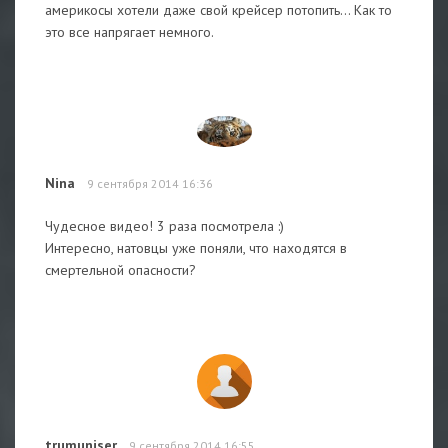
америкосы хотели даже свой крейсер потопить... Как то
это все напрягает немного.
Nina
9 сентября 2014 16:36
Чудесное видео! 3 раза посмотрела :)
Интересно, натовцы уже поняли, что находятся в
смертельной опасности?
trumuniser
9 сентября 2014 16:55