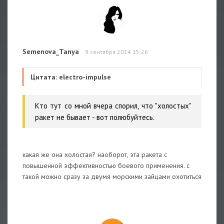
Semenova_Tanya
9 сентября 2014 15:26
Цитата: electro-impulse
Кто тут со мной вчера спорил, что "холостых"
ракет не бывает - вот полюбуйтесь.
какая же она холостая? наоборот, эта ракета с
повышенной эффективностью боевого применения. с
такой можно сразу за двумя морскими зайцами охотиться