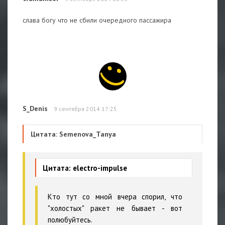
слава богу что не сбили очередного пассажира
S_Denis
9 сентября 2014 17:25
Цитата: Semenova_Tanya
Цитата: electro-impulse
Кто тут со мной вчера спорил, что
"холостых" ракет не бывает - вот
полюбуйтесь.