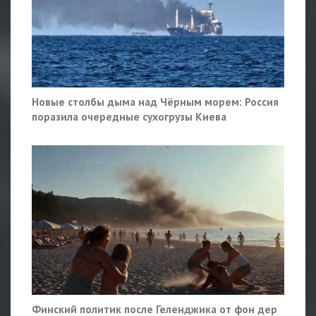
Новые столбы дыма над Чёрным морем: Россия
поразила очередные сухогрузы Киева
Финский политик после Геленджика от фон дер