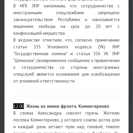
В МГБ ЛНР напомнили, что сотрудничество с
иностранными спецслужбами запрещено
законодательством Республики и наказывается
лишением свободы на срок до 20 лет с
конфискацией имущества.
В ведомстве отметили, что, согласно примечанию
статьи 335 Уголовного кодекса (УК) ЛНР
"Государственная измена" и статьи 336 УК ЛНР
"Шпионаж", своевременное сообщение о привлечении
к сотрудничеству со стороны иностранных
спецслужб является основанием для освобождения
от уголовной ответственности.
12:00
Жизнь на линии фронта. Коминтерново
В словах Александра сквозит горечь. Жителю
поселка Коминтерново, у которого сожгли дотла дом
и каждый день летают пули над головой, тяжело