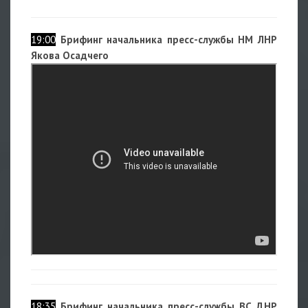
19:00
Брифинг начальника пресс-службы НМ ЛНР
Якова Осадчего
18:35
Брифинг начальника пресс-службы ВС ДНР