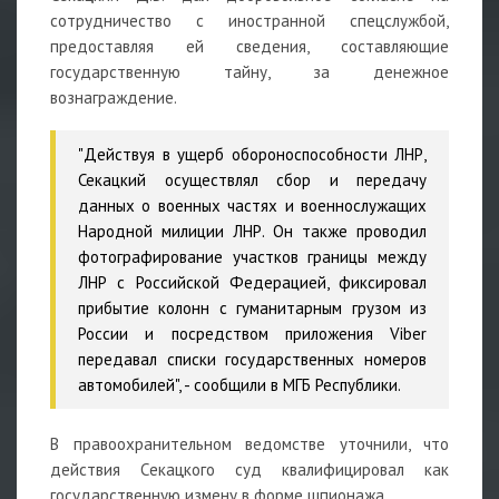
сотрудничество с иностранной спецслужбой,
предоставляя ей сведения, составляющие
государственную тайну, за денежное
вознаграждение.
"Действуя в ущерб обороноспособности ЛНР,
Секацкий осуществлял сбор и передачу
данных о военных частях и военнослужащих
Народной милиции ЛНР. Он также проводил
фотографирование участков границы между
ЛНР с Российской Федерацией, фиксировал
прибытие колонн с гуманитарным грузом из
России и посредством приложения Viber
передавал списки государственных номеров
автомобилей", - сообщили в МГБ Республики.
В правоохранительном ведомстве уточнили, что
действия Секацкого суд квалифицировал как
государственную измену в форме шпионажа.