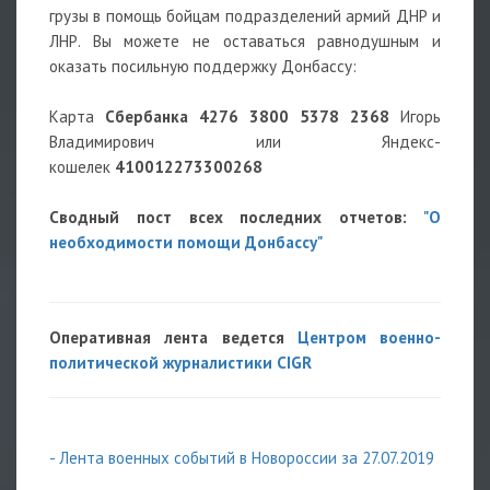
грузы в помощь бойцам подразделений армий ДНР и
ЛНР. Вы можете не оставаться равнодушным и
оказать посильную поддержку Донбассу:
Карта
Сбербанка
4276 3800 5378 2368
Игорь
Владимирович или Яндекс-
кошелек
410012273300268
Сводный пост всех последних отчетов:
"О
необходимости помощи Донбассу"
Оперативная лента ведется
Центром военно-
политической журналистики CIGR
- Лента военных событий в Новороссии за 27.07.2019