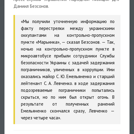
Даниил Безсонов.
«Мы получили уточненную информацию по
факту перестрелки между украинскими
оккупантами на контрольно-пропускном
пункте «Марьинка», — сказал Безсонов. — Так,
ночью на контрольно-пропускном пункте в
микроавтобусе прибыли сотрудники Службы
безопасности Украины с задачей задержания
пограничников, уличенных в коррупции. Ими
оказались майор С. Ю. Емельяненко и старший
лейтенант С. А. Левченко. в ходе задержания
подозреваемые пограничники попытались
скрыться, но по ним был открыт огонь. В
результате от полученных ранений
Емельяненко скончался сразу, Левченко —
через четыре часа».