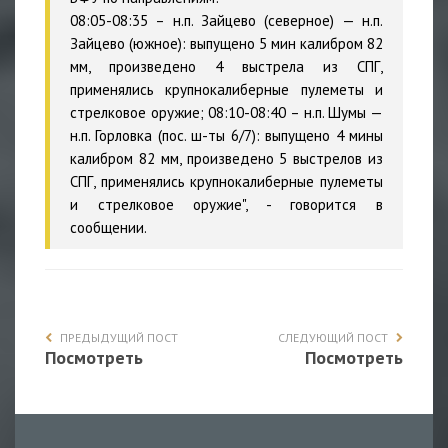
08:05-08:35 – н.п. Зайцево (северное) — н.п.
Зайцево (южное): выпущено 5 мин калибром 82
мм, произведено 4 выстрела из СПГ,
применялись крупнокалиберные пулеметы и
стрелковое оружие; 08:10-08:40 – н.п. Шумы —
н.п. Горловка (пос. ш-ты 6/7): выпущено 4 мины
калибром 82 мм, произведено 5 выстрелов из
СПГ, применялись крупнокалиберные пулеметы
и стрелковое оружие", - говорится в
сообщении.
ПРЕДЫДУЩИЙ ПОСТ
СЛЕДУЮЩИЙ ПОСТ
Посмотреть
Посмотреть