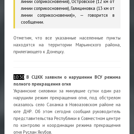
линии соприкосновения), Островское (12 км от
линии соприкосновения), Галициновка (13 км от
линии соприкосновения)», — говорится в
сообщении.
Отметим, что все указанные населенные пункты
находятся на территории Марьинского района,
прилегающего к Донецку.
10:30
В СЦКК заявили о нарушении ВСУ режима
полного прекращения огня
Украинские силовики за минувшие сутки один раз
нарушили режим прекращения огня, под обстрелом
оказалось село Саханка в Новоазовском районе на
юге ДНР. Об этом сегодня сообщил руководитель
представительства Республики в Совместном центре
по контролю и координации режима прекращения
огня Руслан Якубов.