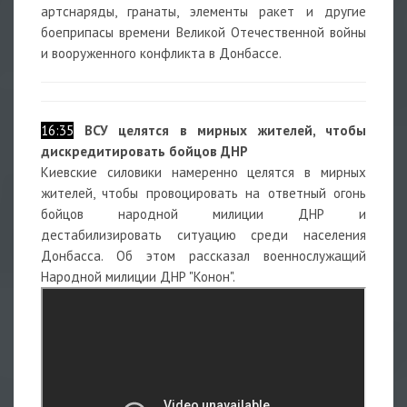
артснаряды, гранаты, элементы ракет и другие
боеприпасы времени Великой Отечественной войны
и вооруженного конфликта в Донбассе.
16:35
ВСУ целятся в мирных жителей, чтобы
дискредитировать бойцов ДНР
Киевские силовики намеренно целятся в мирных
жителей, чтобы провоцировать на ответный огонь
бойцов народной милиции ДНР и
дестабилизировать ситуацию среди населения
Донбасса. Об этом рассказал военнослужащий
Народной милиции ДНР "Конон".