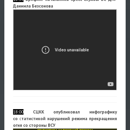
Даниила Безсонова
18:00
СЦКК опубликовал инфографику
со
с
татистикой нарушений режима прекращения
огня со стороны ВСУ