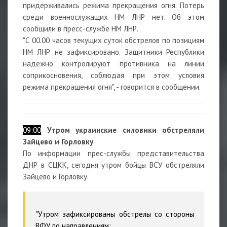
придерживались режима прекращения огня. Потерь
среди военнослужащих НМ ЛНР нет. Об этом
сообщили в пресс-службе НМ ЛНР.
"С 00.00 часов текущих суток обстрелов по позициям
НМ ЛНР не зафиксировано. Защитники Республики
надежно контролируют противника на линии
соприкосновения, соблюдая при этом условия
режима прекращения огня", - говорится в сообщении.
09:00
Утром украинские силовики обстреляли
Зайцево и Горловку
По информации прес-службы представительства
ДНР в СЦКК, сегодня утром бойцы ВСУ обстреляли
Зайцево и Горловку.
"Утром зафиксированы обстрелы со стороны
ВФУ по направлениям: