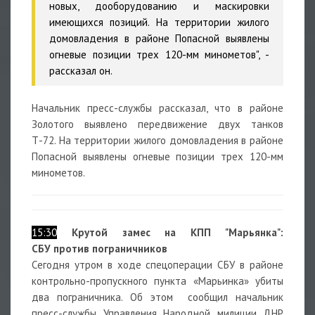
новых, дооборудованию и маскировки
имеющихся позиций. На территории жилого
домовладения в районе Попасной выявлены
огневые позиции трех 120-мм минометов", -
рассказал он.
Начальник пресс-службы рассказал, что в районе
Золотого выявлено передвижение двух танков
Т-72. На территории жилого домовладения в районе
Попасной выявлены огневые позиции трех 120-мм
минометов.
15:30
Крутой замес на КПП "Марьянка":
СБУ против пограничников
Сегодня утром в ходе спецоперации СБУ в районе
контрольно-пропускного пункта «Марьинка» убиты
два пограничника. Об этом сообщил начальник
пресс-службы Управления Народной милиции ДНР