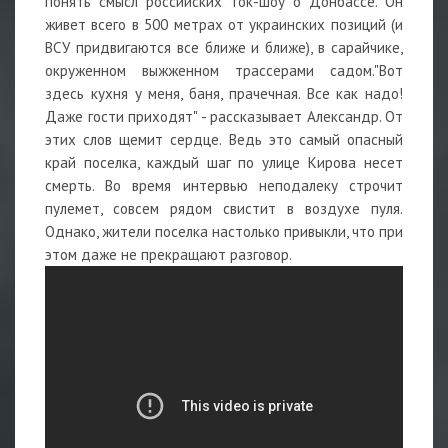
понять смысл российских ток-шоу о Донбассе. Он
живет всего в 500 метрах от украинских позиций (и
ВСУ придвигаются все ближе и ближе), в сарайчике,
окруженном выжженном трассерами садом."Вот
здесь кухня у меня, баня, прачечная. Все как надо!
Даже гости приходят" - рассказывает Александр. От
этих слов щемит сердце. Ведь это самый опасный
край поселка, каждый шаг по улице Кирова несет
смерть. Во время интервью неподалеку строчит
пулемет, совсем рядом свистит в воздухе пуля.
Однако, жители поселка настолько привыкли, что при
этом даже не прекращают разговор.