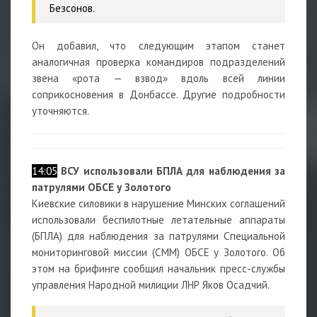
Безсонов.
Он добавил, что следующим этапом станет
аналогичная проверка командиров подразделений
звена «рота — взвод» вдоль всей линии
соприкосновения в Донбассе. Другие подробности
уточняются.
14:05
ВСУ использовали БПЛА для наблюдения за
патрулями ОБСЕ у Золотого
Киевские силовики в нарушение Минских соглашений
использовали беспилотные летательные аппараты
(БПЛА) для наблюдения за патрулями Специальной
мониторинговой миссии (СММ) ОБСЕ у Золотого. Об
этом на брифинге сообщил начальник пресс-службы
управления Народной милиции ЛНР Яков Осадчий.