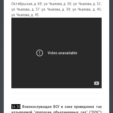
Октябрьская, д. 69; ул. Чкалова, д. 30; ул. Чкалова, д. 32;
ул. Чкалова, д. 37 ;ул. Чкалова, д. 39; ул. Чкалова, д. 43;
ул. Чкалова, д. 45.
16:30
Военнослужащие ВСУ в зоне проведения так
называемой "операции объединенных сил" ("ООС")