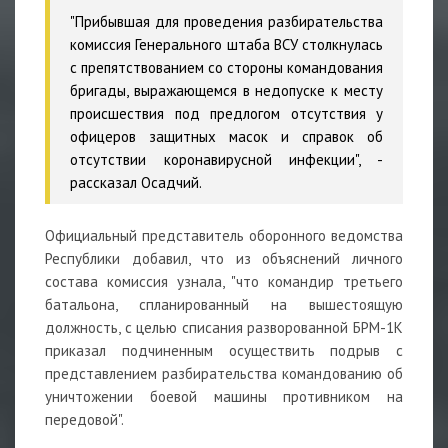
"Прибывшая для проведения разбирательства
комиссия Генерального штаба ВСУ столкнулась
с препятствованием со стороны командования
бригады, выражающемся в недопуске к месту
происшествия под предлогом отсутствия у
офицеров защитных масок и справок об
отсутствии коронавирусной инфекции", -
рассказал Осадчий.
Официальный представитель оборонного ведомства
Республики добавил, что из объяснений личного
состава комиссия узнала, "что командир третьего
батальона, спланированный на вышестоящую
должность, с целью списания разворованной БРМ-1К
приказал подчиненным осуществить подрыв с
представлением разбирательства командованию об
уничтожении боевой машины противником на
передовой".