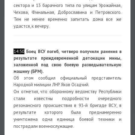
сектора и 13 барачного типа по улицам Урожайная,
Чехова, Финальная, Доброславина и Петровского.
Тем не менее временно запитать дома все же
удастся, к вечеру.
14:50
Боец ВСУ погиб, четверо получили ранения в
результате преждевременной детонации мины,
заложенной под свою боевую разведывательную
машину (БРМ).
Об этом сообщил официальный представитель
Народной милиции ЛНР Яков Осадчий.
Он отметил, что оборонному ведомству Республики
стали известны подробности очередного
резонансного происшествия в 93-й бригаде ВСУ, в
результате которого была преднамеренно
уничтожена одна единица боевой техники и
пострадали военнослужащие.