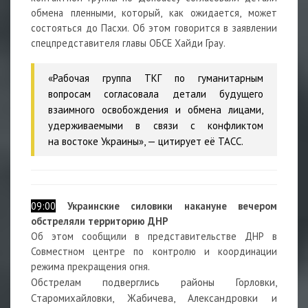
обмена пленными, который, как ожидается, может
состояться до Пасхи. Об этом говорится в заявлении
спецпредставителя главы ОБСЕ Хайди Грау.
«Рабочая группа ТКГ по гуманитарным
вопросам согласовала детали будущего
взаимного освобождения и обмена лицами,
удерживаемыми в связи с конфликтом
на востоке Украины», — цитирует её ТАСС.
09:00
Украинские силовики накануне вечером
обстреляли территорию ДНР
Об этом сообщили в представительстве ДНР в
Совместном центре по контролю и координации
режима прекращения огня.
Обстрелам подверглись районы Горловки,
Старомихайловки, Жабичева, Александровки и