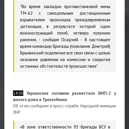
"Во время закладки противотанковой мины
ТМ-62 с самодельным дистанционным
взрывателем произошла преждевременная
детонация, в результате которой один
военнослужащий погиб, четверо получили
ранения, - сообщил Осадчий. - В настоящее
время командир бригады (полковник Дмитрий)
Брыжинский подключил все свои связи с целью
оказания давления на комиссию и сокрытия
истинных обстоятельств происшествия".
14:00
Украинские силовики разместили БМП-2 у
жилого дома в Трехизбинке
Об этом сообщили в пресс-службе Народной милиции
ЛНР.
«В зоне ответственности 93 бригады ВСУ в