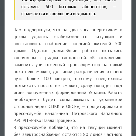
остались 600 бытовых абонентов», —
отмечается в сообщении ведомства.
Там подчеркнули, что за два часа энергетикам в
целом удалось стабилизировать ситуацию и
восстановить снабжение энергией жителей 500
домов. Однако дальнейшие работы оказались
сопряжены с рядом сложностей. «К сожалению,
заменить уничтоженный трансформатор на новый
пока невозможно, до линии разграничения от него
чуть более 100 метров, поэтому спецтехника
подъехать просто не сможет, сразу попадет под
огонь вооруженных формирований Украины. Работы
необходимо будет согласовывать с украинской
стороной через СЦКК и ОБСЕ», — процитировали в
пресс-службе начальника Петровского Западного
РЭС РП «РЭК» Павла Проценко.
В пресс-службе добавили, что на текущий момент
без электроснабжения остаются 80 домов частного