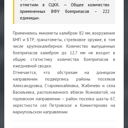
отметили в СЦКК. — Общее количество
примененных ВФУ боеприпасов – 222
единицы».
Применялись минометы калибром 82 мм, вооружение
БМП и БТР, гранатометы, стрелковое оружие, в том
числе крупнокалиберное. Количество выпущенных
боеприпасов калибром до 12,7 мм не входит в
общую статистику количества боеприпасов в
ежедневной сводке.
Отмечается, что обстрелам на донецком
направлении подверглись районы поселков
Александровка, Старомихайловка, Жабичево и села
Васильевка, расположенного вблизи Ясиноватой, на
горловском направлении – район поселка шахты 67,
окрестности сел Петровское и Коминтерново на
мариупольском направлении.