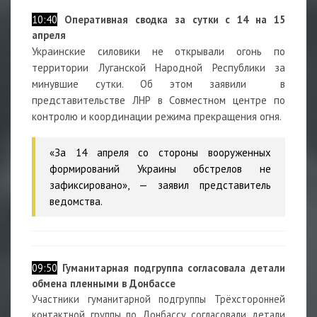
10:40
Оперативная сводка за сутки с 14 на 15
апреля
Украинские силовики не открывали огонь по
территории Луганской Народной Республики за
минувшие сутки. Об этом заявили в
представительстве ЛНР в Совместном центре по
контролю и координации режима прекращения огня.
«За 14 апреля со стороны вооруженных
формирований Украины обстрелов не
зафиксировано», — заявил представитель
ведомства.
09:50
Гуманитарная подгруппа согласовала детали
обмена пленными в Донбассе
Участники гуманитарной подгруппы Трёхсторонней
контактной группы по Донбассу согласовали детали