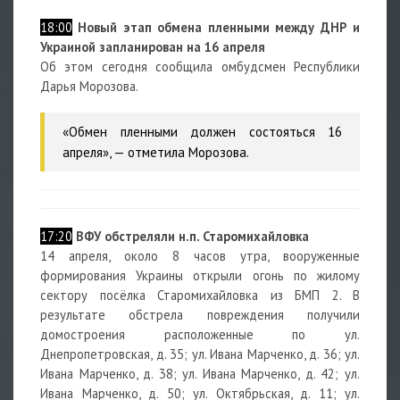
18:00
Новый этап обмена пленными между ДНР и
Украиной запланирован на 16 апреля
Об этом сегодня сообщила омбудсмен Республики
Дарья Морозова.
«Обмен пленными должен состояться 16
апреля», — отметила Морозова.
17:20
ВФУ обстреляли н.п. Старомихайловка
14 апреля, около 8 часов утра, вооруженные
формирования Украины открыли огонь по жилому
сектору посёлка Старомихайловка из БМП 2. В
результате обстрела повреждения получили
домостроения расположенные по ул.
Днепропетровская, д. 35; ул. Ивана Марченко, д. 36; ул.
Ивана Марченко, д. 38; ул. Ивана Марченко, д. 42; ул.
Ивана Марченко, д. 50; ул. Октябрьская, д. 11; ул.