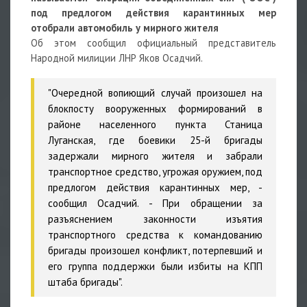
под предлогом действия карантинных мер
отобрали автомобиль у мирного жителя
Об этом сообщил официальный представитель
Народной милиции ЛНР Яков Осадчий.
"Очередной вопиющий случай произошел на
блокпосту вооруженных формирований в
районе населенного пункта Станица
Луганская, где боевики 25-й бригады
задержали мирного жителя и забрали
транспортное средство, угрожая оружием, под
предлогом действия карантинных мер, -
сообщил Осадчий. - При обращении за
разъяснением законности изъятия
транспортного средства к командованию
бригады произошел конфликт, потерпевший и
его группа поддержки были избиты на КПП
штаба бригады".