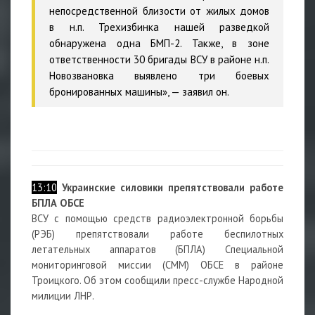
непосредственной близости от жилых домов
в н.п. Трехизбинка нашей разведкой
обнаружена одна БМП-2. Также, в зоне
ответственности 30 бригады ВСУ в районе н.п.
Новозвановка выявлено три боевых
бронированных машины», — заявил он.
13:10
Украинские силовики препятствовали работе
БПЛА ОБСЕ
ВСУ с помощью средств радиоэлектронной борьбы
(РЭБ) препятствовали работе беспилотных
летательных аппаратов (БПЛА) Специальной
мониторинговой миссии (СММ) ОБСЕ в районе
Троицкого. Об этом сообщили пресс-службе Народной
милиции ЛНР.