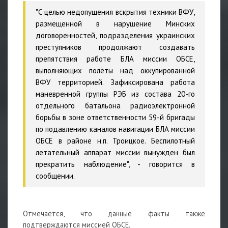
"С целью недопущения вскрытия техники ВФУ,
размещенной в нарушение Минских
договоренностей, подразделения украинских
преступников продолжают создавать
препятствия работе БЛА миссии ОБСЕ,
выполняющих полёты над оккупированной
ВФУ территорией. Зафиксирована работа
маневренной группы РЭБ из состава 20-го
отдельного батальона радиоэлектронной
борьбы в зоне ответственности 59-й бригады
по подавлению каналов навигации БЛА миссии
ОБСЕ в районе н.п. Троицкое. Беспилотный
летательный аппарат миссии вынужден был
прекратить наблюдение", - говорится в
сообщении.
Отмечается, что данные факты также
подтверждаются миссией ОБСЕ.