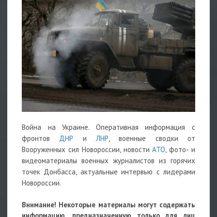
Война на Украине. Оперативная информация с
фронтов
ДНР
и
ЛНР
, военные сводки от
Вооруженных сил Новороссии, новости
АТО
, фото- и
видеоматериалы военных журналистов из горячих
точек Донбасса, актуальные интервью с лидерами
Новороссии.
Внимание! Некоторые материалы могут содержать
информацию, предназначенную только для лиц