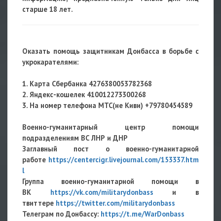
старше 18 лет.
Оказать помощь защитникам Донбасса в борьбе с
укрокарателями:
1. Карта Сбербанка 4276380053782368
2. Яндекс-кошелек 410012273300268
3. На номер телефона МТС(не Киви) +79780454589
Военно-гуманитарный центр помощи
подразделениям ВС ЛНР и ДНР
Заглавный пост о военно-гуманитарной
работе
https://centercigr.livejournal.com/153337.htm
l
Группа военно-гуманитарной помощи в
ВК
https://vk.com/militarydonbass
и в
твиттере
https://twitter.com/militarydonbass
Телеграм по Донбассу:
https://t.me/WarDonbass