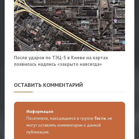
После ударов по ТЭЦ-5 в Киеве на картах
появилась надпись «закрыто навсегда»
ОСТАВИТЬ КОММЕНТАРИЙ
Информация
Посетители, находящиеся в группе
Гости
, не
могут оставлять комментарии к данной
публикации.