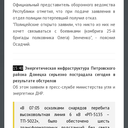
Официальный представитель оборонного ведомства
Республики отметил, что при подаче заявления в
отдел полиции потерпевший получил отказ.
"Полицейские открыто заявили, что никто из них не
хочет связываться с боевиками (комбрига 25-й
бригады полковника Олега) Зенченко", - пояснил
Осадчий.
15:40
Энергетическая инфраструктура Петровского
района Донецка серьезно пострадала сегодня в
результате обстрелов
Об этом заявили в пресс-службе министерства угля и
энергетики ДНР.
«В 07:05 осколками снарядов перебита
высоковольтная линия 6 кВ «РП-5135 –
ТП-5022», было обесточено шесть
трансформаторных подстанций, без света