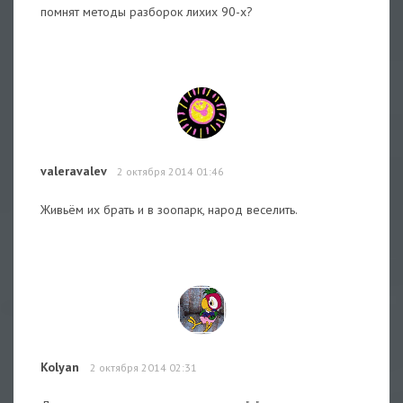
помнят методы разборок лихих 90-х?
valeravalev
2 октября 2014 01:46
Живьём их брать и в зоопарк, народ веселить.
Kolyan
2 октября 2014 02:31