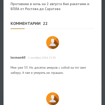
Противник в ночь на 2 августа бил ракетами и
БПЛА от Ростова до Саратова
КОММЕНТАРИИ
22
locman60
1 октября 2014 23:35
Мне уже 53. Но десяток амеров с собой на тот свет
заберу. А там и умереть не страшно.