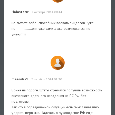
Halasterrr
2 октября 2014 00:44
не льстите себе -способных воевать пиндосов--уже
нет...............они уже сами даже размножаться не
умеют))))
meandr51
2 октября 2014 01:30
Война на пороге. Штаты стремятся получить возможность
внезапного ядерного нападения на ВС РФ без
подготовки.
Так что в определенной ситуации есть смысл внезапно
ударить первыми. Надеюсь в руководстве РФ еще