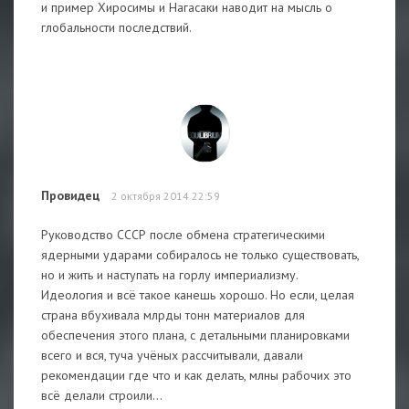
и пример Хиросимы и Нагасаки наводит на мысль о
глобальности последствий.
Провидец
2 октября 2014 22:59
Руководство СССР после обмена стратегическими
ядерными ударами собиралось не только существовать,
но и жить и наступать на горлу империализму.
Идеология и всё такое канешь хорошо. Но если, целая
страна вбухивала млрды тонн материалов для
обеспечения этого плана, с детальными планировками
всего и вся, туча учёных рассчитывали, давали
рекомендации где что и как делать, млны рабочих это
всё делали строили...