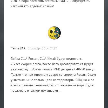
Давно пора поставить все точки над "и",и определить
наконец кто в "доме" хозяин!
TemaBAR
2 октября 2014 07:27
Война США-Россия, США-Китай будут недолгими.
2 часа скорее всего, после чего договариваться будет
уже некому... Время полета МБК до целей 40-50 минут.
Только что при ответном ударе со стороны России будут
уничтожены не только цели на территории США, но и по
всем странам-союзникам, так что население мира будет
проживать в южном полушарии...