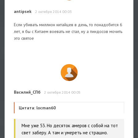
antipsek
2 октября 2014 00:03
Если убивать миллион китайцев в день, то понадобится 6
лет, я бы с Китаем воевать не стал, ну а пиндосов мочить
это святое
Василий_СПб
2 октября 2014 00:05
Цитата: locman60
Мне уже 53. Но десяток амеров с собой на тот
свет заберу. А там и умереть не страшно.