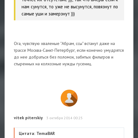
нам сунутся, то уже не высунутся, повязнут по
самые уши и замерзнут )))
Ога, чувствую хваленые "Абрам, ссы" встанут даже на
трассе Москва-Санкт-Петербург, если-конечно умудрятся
до нее добраться без поломок, забитых фильтров и
стыренных на колхозные нужды гусениц.
vitek piterskiy
3 октября 2014 00:25
Цитата: TemaBAR