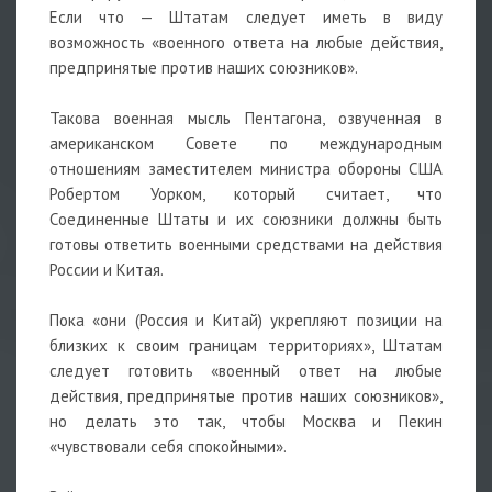
Если что — Штатам следует иметь в виду
возможность «военного ответа на любые действия,
предпринятые против наших союзников».
Такова военная мысль Пентагона, озвученная в
американском Совете по международным
отношениям заместителем министра обороны США
Робертом Уорком, который считает, что
Соединенные Штаты и их союзники должны быть
готовы ответить военными средствами на действия
России и Китая.
Пока «они (Россия и Китай) укрепляют позиции на
близких к своим границам территориях», Штатам
следует готовить «военный ответ на любые
действия, предпринятые против наших союзников»,
но делать это так, чтобы Москва и Пекин
«чувствовали себя спокойными».