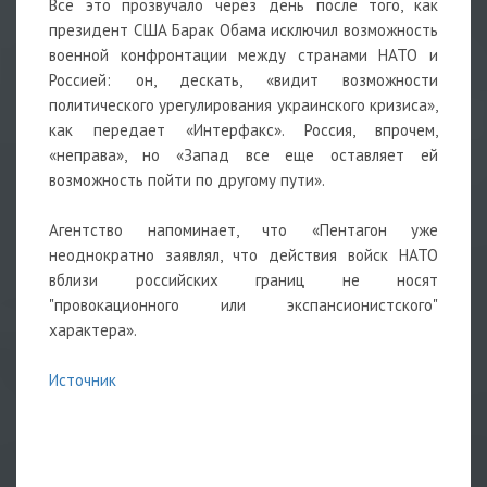
Всё это прозвучало через день после того, как
президент США Барак Обама исключил возможность
военной конфронтации между странами НАТО и
Россией: он, дескать, «видит возможности
политического урегулирования украинского кризиса»,
как передает «Интерфакс». Россия, впрочем,
«неправа», но «Запад все еще оставляет ей
возможность пойти по другому пути».
Агентство напоминает, что «Пентагон уже
неоднократно заявлял, что действия войск НАТО
вблизи российских границ не носят
"провокационного или экспансионистского"
характера».
Источник