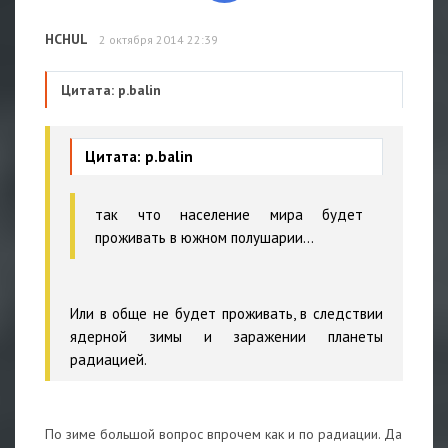
HCHUL
2 октября 2014 22:39
Цитата: p.balin
Цитата: p.balin
так что население мира будет
проживать в южном полушарии...
Или в обще не будет проживать, в следствии
ядерной зимы и заражении планеты
радиацией.
По зиме большой вопрос впрочем как и по радиации. Да