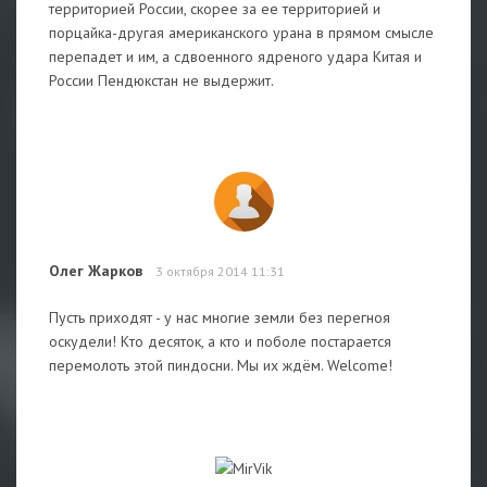
территорией России, скорее за ее территорией и
порцайка-другая американского урана в прямом смысле
перепадет и им, а сдвоенного ядреного удара Китая и
России Пендюкстан не выдержит.
Олег Жарков
3 октября 2014 11:31
Пусть приходят - у нас многие земли без перегноя
оскудели! Кто десяток, а кто и поболе постарается
перемолоть этой пиндосни. Мы их ждём. Welcome!