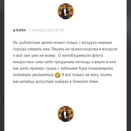
p.balin
2 октября 2014 07:40
Их доблестная армия может только с воздуха мирные
города утюжить мля. Лишить их превосходства в воздухе
и всё они уже не вояки . О непобедимости флота
пиндостана сами себе придумали легенду и верят в неё
как дети, пример: сушка с хибинами Кука покашмарила
побежали увольняться
Я вот только не могу понять
как китайцы допустили майдан в Гонконге блин.