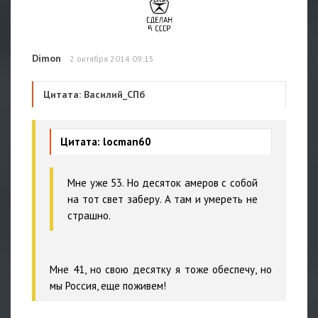
Dimon
2 октября 2014 09:15
Цитата: Василий_СПб
Цитата: locman60
Мне уже 53. Но десяток амеров с собой
на тот свет заберу. А там и умереть не
страшно.
Мне 41, но свою десятку я тоже обеспечу, но
мы Россия, еще поживем!