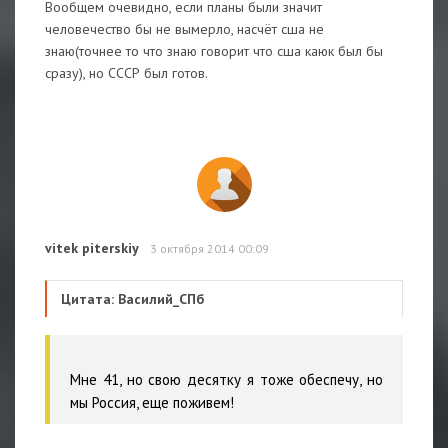
Вообщем очевидно, если планы были значит
человечество бы не вымерло, насчёт сша не
знаю(точнее то что знаю говорит что сша каюк был бы
сразу), но СССР был готов.
vitek piterskiy
3 октября 2014 00:09
Цитата: Василий_СПб
Мне 41, но свою десятку я тоже обеспечу, но
мы Россия, еще поживем!