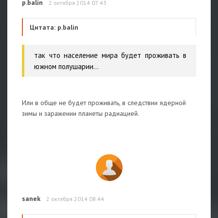
p.balin
2 октября 2014 07:43
Цитата: p.balin
так что население мира будет проживать в
южном полушарии...
Или в обще не будет проживать, в следствии ядерной
зимы и заражении планеты радиацией.
sanek
2 октября 2014 08:44