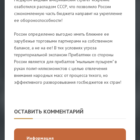
озаботился распадом СССР, что позволило России
сэкономленную часть бюджета направит на укрепление
ее обороноспособности!
России определенно выгодно иметь ближнее ее
зарубежье торговыми партнерами на собственном
балансе, а не на ее! В тих условиях угроза
территориальной экспансии Прибалтики со стороны
России является для прибалтов "мыльным пузырем" в
руках полит-иллюзионистов с целью отвлечения
внимания народных масс от процесса тихого, но
эффективного разворовывания госбюджетов их стран!
ОСТАВИТЬ КОММЕНТАРИЙ
Информация