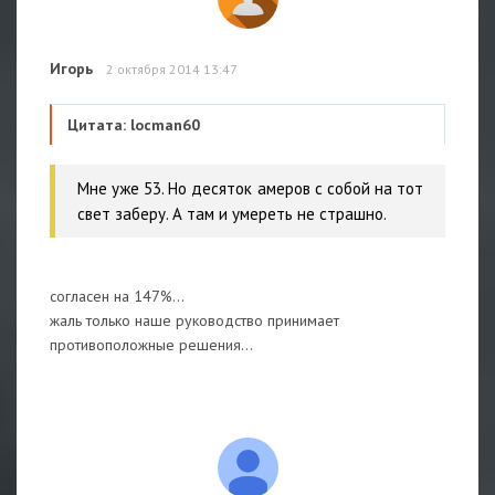
Игорь
2 октября 2014 13:47
Цитата: locman60
Мне уже 53. Но десяток амеров с собой на тот
свет заберу. А там и умереть не страшно.
согласен на 147%...
жаль только наше руководство принимает
противоположные решения...