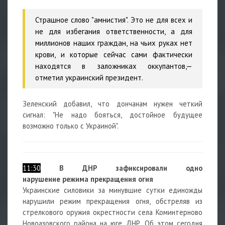
Страшное слово "амнистия". Это не для всех и
не для избегания ответственности, а для
миллионов наших граждан, на чьих руках нет
крови, и которые сейчас сами фактически
находятся в заложниках оккупантов,—
отметил украинский президент.
Зеленский добавил, что дончанам нужен четкий
сигнал: "Не надо бояться, достойное будущее
возможно только с Украиной".
11:30
В ДНР зафиксировали одно
нарушение режима прекращения огня
Украинские силовики за минувшие сутки единожды
нарушили режим прекращения огня, обстреляв из
стрелкового оружия окрестности села Коминтерново
Новоазовского района на юге ДНР. Об этом сегодня