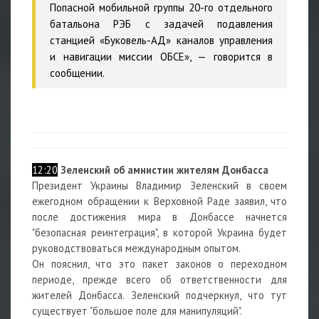
Попасной мобильной группы 20-го отдельного
батальона РЭБ с задачей подавления
станцией «Буковель-АД» каналов управления
и навигации миссии ОБСЕ», — говорится в
сообщении.
12:20
Зеленский об амнистии жителям Донбасса
Президент Украины Владимир Зеленский в своем
ежегодном обращении к Верховной Раде заявил, что
после достижения мира в Донбассе начнется
"безопасная реинтеграция", в которой Украина будет
руководствоваться международным опытом.
Он пояснил, что это пакет законов о переходном
периоде, прежде всего об ответственности для
жителей Донбасса. Зеленский подчеркнул, что тут
существует "большое поле для манипуляций".