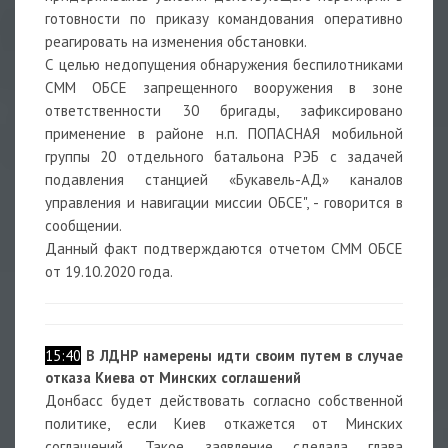
готовности по приказу командования оперативно
реагировать на изменения обстановки.
С целью недопущения обнаружения беспилотниками
СММ ОБСЕ запрещенного вооружения в зоне
ответственности 30 бригады, зафиксировано
применение в районе н.п. ПОПАСНАЯ мобильной
группы 20 отдельного батальона РЭБ с задачей
подавления станцией «Букавель-АД» каналов
управления и навигации миссии ОБСЕ", - говорится в
сообщении.
Данный факт подтверждаются отчетом СММ ОБСЕ
от 19.10.2020 года.
15:40
В ЛДНР намерены идти своим путем в случае
отказа Киева от Минских соглашений
Донбасс будет действовать согласно собственной
политике, если Киев откажется от Минских
соглашений. Такое заявление сделала глава