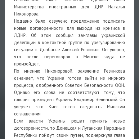
Министерства иностранных дел ДНР Наталья
Никонорова.
Недавно было озвучено предложение подписать
новые договоренности для выхода из кризиса в
ЛДНР. Об этом сообщил замглавы украинской
делегации в контактной группе по урегулированию
ситуации в Донбассе Алексей Резников. Он уверен,
что после переговоров в Минске чуда не
произойдет.
По мнению Никоноровой, заявление Резникова
означает, что Украина готова выйти из мирного
процесса, одобренного Советом Безопасности ООН.
Однако его слова не соответствуют тому, что
говорит президент Украины Владимир Зеленский. Он
уверяет, что Киев готов следовать Минским
соглашениям.
Если власти Украины решат принять новые
договоренности, то Донецкая и Луганская Народные
Республики пойдут своим путем, подчеркнула глава