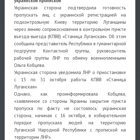
украинской пропиской
Украинская сторона подтвердила готовность
пропускать лиц с украинской регистрацией на
подконтрольную Киеву территорию Луганщины
через линию соприкосновения в контрольном пункте
въезда-выезда (КПВВ) «Станица Луганская». Об этом
сообщила представитель Республики в гуманитарной
подгруппе Контактной группы, руководитель
рабочей группы ЛНР по обмену военнопленными
Ольга Кобцева.
Украинская сторона уведомила ЛНР о приостановке
с 15 по 31 октября работы КПВВ «Станица
Луганская».
Однако, как проинформировала Кобцева,
«заявленное со стороны Украины закрытие пункта
пропуска по факту не состоялось: украинская
сторона, начиная с 16 октября, в избирательном
порядке пропускала людей на территорию
Луганской Народной Республики с пропиской на
территории ЛНР».