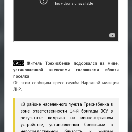
09:55
Житель Трехизбенки подорвался на мине,
установленной киевскими силовиками вблизи
поселка
Об этом сообщила пресс-служба Народной милиции
ЛНР.
«В районе населенного пункта Трехизбенка в
зоне ответственности 14-й бригады ВСУ в
результате подрыва на минно-взрывном
устройстве, установленном боевиками в
непосредственной близости к жилому