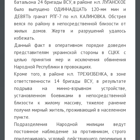
батальона 24 бригады ВСУ, в районе н.п. ЛУГАНСКОЕ
было выпущено ОДИННАДЦАТЬ 120-мм мин и
ДЕВЯТЬ гранат РПГ-7 по н.п. КАЛИНОВКА. Обстрел
велся по району в непосредственной близости от
жилых домов. Жертв и разрушений удалось
избежать.
Данный факт в оперативном порядке доведен
представителям украинской стороны в СЦКК с
целью принятия мер и исключения обвинения
Народной Республики в провокациях.
Кроме того, в районе н.п. ТРЕХИЗБЕНКА, в зоне
ответственности 14 бригады ВСУ, в результате
подрыва на минно-взрывном устройстве,
установленном боевиками в непосредственной
близости к жилому массиву, тяжелое ранение
получил мирный житель, проживающий в населенном
пункте.
Подразделения Народной милиции ведут
постоянное наблюдение за противником, строго
придерживаясь условий действующего перемирия в