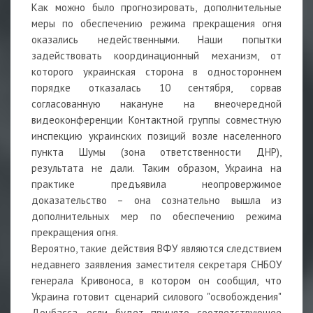
Как можно было прогнозировать, дополнительные
меры по обеспечению режима прекращения огня
оказались недейственными. Наши попытки
задействовать координационный механизм, от
которого украинская сторона в одностороннем
порядке отказалась 10 сентября, сорвав
согласованную накануне на внеочередной
видеоконференции Контактной группы совместную
инспекцию украинских позиций возле населенного
пункта Шумы (зона ответственности ДНР),
результата не дали. Таким образом, Украина на
практике предъявила неопровержимое
доказательство – она сознательно вышла из
дополнительных мер по обеспечению режима
прекращения огня.
Вероятно, такие действия ВФУ являются следствием
недавнего заявления заместителя секретаря СНБОУ
генерала Кривоноса, в котором он сообщил, что
Украина готовит сценарий силового "освобождения"
Донбасса, если будет принято соответствующее