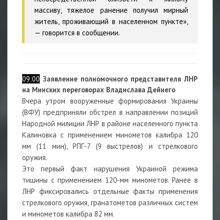
массиву, тяжелое ранение получил мирный
житель, проживающий в населенном пункте»,
— говорится в сообщении.
09:00
Заявление полномочного представителя ЛНР
на Минских переговорах Владислава Дейнего
Вчера утром вооруженные формирования Украины
(ВФУ) предприняли обстрел в направлении позиций
Народной милиции ЛНР в районе населенного пункта
Калиновка с применением минометов калибра 120
мм (11 мин), РПГ-7 (9 выстрелов) и стрелкового
оружия.
Это первый факт нарушения Украиной режима
тишины с применением 120-мм минометов. Ранее в
ЛНР фиксировались отдельные факты применения
стрелкового оружия, гранатометов различных систем
и минометов калибра 82 мм.