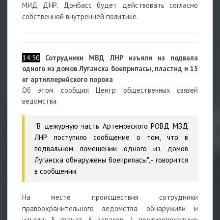
МИД ДНР. Донбасс будет действовать согласно
собственной внутренней политике.
14:50
Сотрудники МВД ЛНР изъяли из подвала
одного из домов Луганска боеприпасы, пластид и 15
кг артиллерийского пороха
Об этом сообщил Центр общественных связей
ведомства.
"В дежурную часть Артемовского РОВД МВД
ЛНР поступило сообщение о том, что в
подвальном помещении одного из домов
Луганска обнаружены боеприпасы", - говорится
в сообщении.
На месте происшествия сотрудники
правоохранительного ведомства обнаружили и
изъяли: 5 гранат, 6 запалов, 1 противопехотную