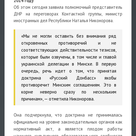
2014 году
Об этом сегодня заявила полномочный представитель
ДНР на переговорах Контактной группы, министр
иностранных дел Республики Наталья Никонорова.
«Мы не могли оставить без внимания ряд
откровенных противоречий и не
соответствующих действительности тезисов,
которые были озвучены, в том числе и главой
украинской делегации в Минске. В первую
очередь, речь идет о том, что принятая
доктрина «Русский Донбасс» якобы
противоречит Минским соглашениям. Это в
корне неверно сразу по нескольким
причинам», — отметила Никонорова.
Она подчеркнула, что доктрина не принималась
официально на уровне законодательных органов как
нормативный акт, а является плодом работы
научного, культурного, образовательного сообществ