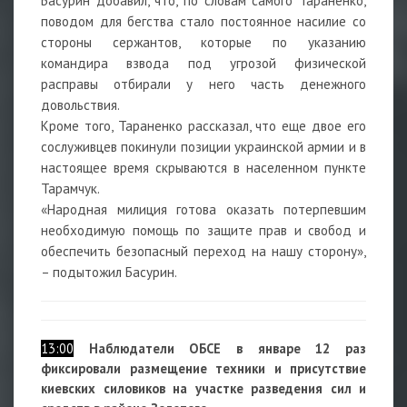
Басурин добавил, что, по словам самого Тараненко,
поводом для бегства стало постоянное насилие со
стороны сержантов, которые по указанию
командира взвода под угрозой физической
расправы отбирали у него часть денежного
довольствия.
Кроме того, Тараненко рассказал, что еще двое его
сослуживцев покинули позиции украинской армии и в
настоящее время скрываются в населенном пункте
Тарамчук.
«Народная милиция готова оказать потерпевшим
необходимую помощь по защите прав и свобод и
обеспечить безопасный переход на нашу сторону»,
– подытожил Басурин.
13:00
Наблюдатели ОБСЕ в январе 12 раз
фиксировали размещение техники и присутствие
киевских силовиков на участке разведения сил и