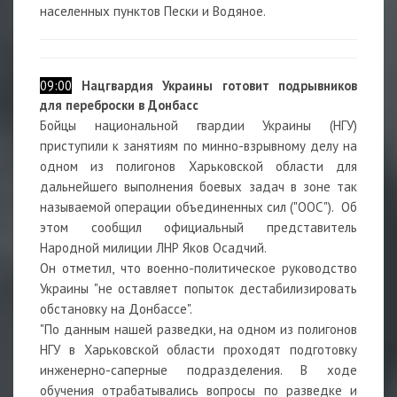
населенных пунктов Пески и Водяное.
09:00
Нацгвардия Украины готовит подрывников
для переброски в Донбасс
Бойцы национальной гвардии Украины (НГУ)
приступили к занятиям по минно-взрывному делу на
одном из полигонов Харьковской области для
дальнейшего выполнения боевых задач в зоне так
называемой операции объединенных сил ("ООС"). Об
этом сообщил официальный представитель
Народной милиции ЛНР Яков Осадчий.
Он отметил, что военно-политическое руководство
Украины "не оставляет попыток дестабилизировать
обстановку на Донбассе".
"По данным нашей разведки, на одном из полигонов
НГУ в Харьковской области проходят подготовку
инженерно-саперные подразделения. В ходе
обучения отрабатывались вопросы по разведке и