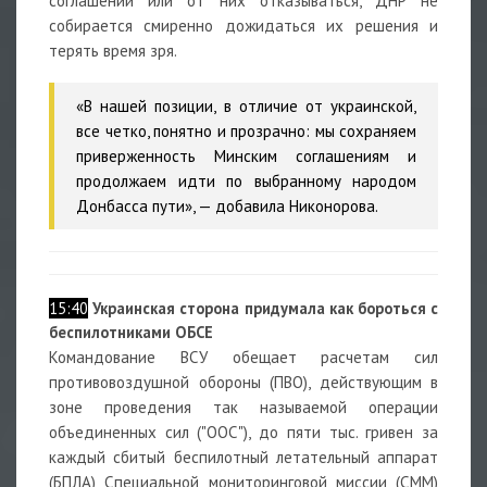
соглашений или от них отказываться, ДНР не
собирается смиренно дожидаться их решения и
терять время зря.
«В нашей позиции, в отличие от украинской,
все четко, понятно и прозрачно: мы сохраняем
приверженность Минским соглашениям и
продолжаем идти по выбранному народом
Донбасса пути», — добавила Никонорова.
15:40
Украинская сторона придумала как бороться с
беспилотниками ОБСЕ
Командование ВСУ обещает расчетам сил
противовоздушной обороны (ПВО), действующим в
зоне проведения так называемой операции
объединенных сил ("ООС"), до пяти тыс. гривен за
каждый сбитый беспилотный летательный аппарат
(БПЛА) Специальной мониторинговой миссии (СММ)