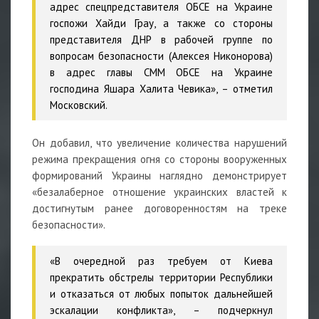
адрес спецпредставителя ОБСЕ на Украине
госпожи Хайди Грау, а также со стороны
представителя ДНР в рабочей группе по
вопросам безопасности (Алексея Никонорова)
в адрес главы СММ ОБСЕ на Украине
господина Яшара Халита Чевика», – отметил
Московский.
Он добавил, что увеличение количества нарушений
режима прекращения огня со стороны вооруженных
формирований Украины наглядно демонстрирует
«безалаберное отношение украинских властей к
достигнутым ранее договоренностям на треке
безопасности».
«В очередной раз требуем от Киева
прекратить обстрелы территории Республики
и отказаться от любых попыток дальнейшей
эскалации конфликта», – подчеркнул