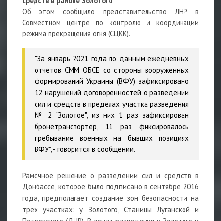
средств в районе Золотого
Об этом сообщило представительство ЛНР в
Совместном центре по контролю и координации
режима прекращения огня (СЦКК).
"За январь 2021 года по данным ежедневных
отчетов СММ ОБСЕ со стороны вооруженных
формирований Украины (ВФУ) зафиксировано
12 нарушений договоренностей о разведении
сил и средств в пределах участка разведения
№ 2 "Золотое", из них 1 раз зафиксирован
бронетранспортер, 11 раз фиксировалось
пребывание военных на бывших позициях
ВФУ", - говорится в сообщении.
Рамочное решение о разведении сил и средств в
Донбассе, которое было подписано в сентябре 2016
года, предполагает создание зон безопасности на
трех участках: у Золотого, Станицы Луганской и
Петровского (ДНР). В зонах разведения у Золотого и