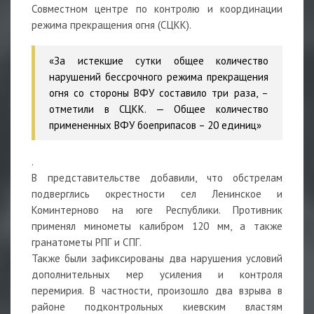
Совместном центре по контролю и координации
режима прекращения огня (СЦКК).
«За истекшие сутки общее количество
нарушений бессрочного режима прекращения
огня со стороны ВФУ составило три раза, –
отметили в СЦКК. — Общее количество
примененных ВФУ боеприпасов – 20 единиц»
.
В представительстве добавили, что обстрелам
подверглись окрестности сел Ленинское и
Коминтерново на юге Республики. Противник
применял минометы калибром 120 мм, а также
гранатометы РПГ и СПГ.
Также были зафиксированы два нарушения условий
дополнительных мер усиления и контроля
перемирия. В частности, произошло два взрыва в
районе подконтрольных киевским властям