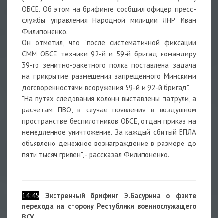
ОБСЕ. Об этом на брифинге сообщил офицер пресс-
службы управления Народной милиции ЛНР Иван
Филипоненко.
Он отметил, что "после систематичной фиксации
СММ ОБСЕ техники 92-й и 59-й бригад командиру
39-го зенитно-ракетного полка поставлена задача
на прикрытие размещения запрещенного Минскими
договоренностями вооружения 59-й и 92-й бригад".
"На путях следования колонн выставлены патрули, а
расчетам ПВО, в случае появления в воздушном
пространстве беспилотников ОБСЕ, отдан приказ на
немедленное уничтожение. За каждый сбитый БПЛА
объявлено денежное вознаграждение в размере до
пяти тысяч гривен", - рассказал Филипоненко.
14:45
Экстренный брифинг Э.Басурина о факте
перехода на сторону Республики военнослужащего
ВСУ