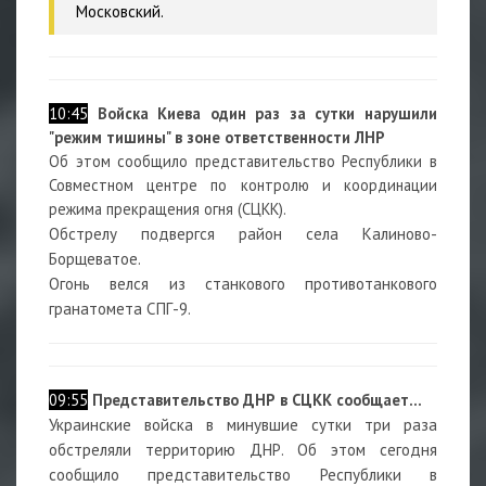
Московский.
10:45
Войска Киева один раз за сутки нарушили
"режим тишины" в зоне ответственности ЛНР
Об этом сообщило представительство Республики в
Совместном центре по контролю и координации
режима прекращения огня (СЦКК).
Обстрелу подвергся район села Калиново-
Борщеватое.
Огонь велся из станкового противотанкового
гранатомета СПГ-9.
09:55
Представительство ДНР в СЦКК сообщает...
Украинские войска в минувшие сутки три раза
обстреляли территорию ДНР. Об этом сегодня
сообщило представительство Республики в