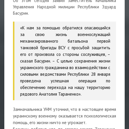
Об этом сегодня заявил заместитель начальника
Управления Народной милиции Республики Эдуард
Басурин.
«К нам за помощью обратился опасающийся
за свою жизнь военнослужащий
механизированного батальона первой
танковой бригады ВСУ с просьбой защитить
его от произвола со стороны сослуживцев, –
сказал Басурин. – С целью сохранения жизни
украинского гражданина во взаимодействии с
силовыми ведомствами Республики 28 января
проведена успешная операция по
обеспечению перехода на нашу территорию
рядового Анатолия Тараненко».
Замначальника УНМ уточнил, что в настоящее время
украинскому военному оказывается психологическая
помощь, его жизни ничто не угрожает.