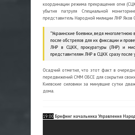
координации режима прекращения огня (СЦКК
убытия патруля Специальной монитори
представитель Народной милиции ЛНР Яков 
"Украинские боевики, ведя многолетнюю 
после обстрелов для их фиксации и пров
ЛНР в СЦКК, прокуратуры (ЛНР) и мис
представителям ЛНР в СЦКК сразу после у
Осадчий отметил, что этот факт в очередн
передвижений СММ ОБСЕ для сокрытия своих
Киевские силовики за минувшие сутки два
дома.
19:00
Брифинг начальника Управления Наро