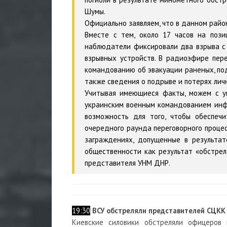
Шумы.
Официально заявляем, что в данном райо
Вместе с тем, около 17 часов на поз
наблюдатели фиксировали два взрыва с
взрывных устройств. В радиоэфире пер
командованию об эвакуации раненых, по
также сведения о подрыве и потерях лич
Учитывая имеющиеся факты, можем с у
украинским военным командованием инф
возможность для того, чтобы обеспеч
очередного раунда переговорного процес
заграждениях, допущенные в результа
общественности как результат «обстрел
представителя УНМ ДНР.
19:30
ВСУ обстреляли представителей СЦКК 
Киевские силовики обстреляли офицеров