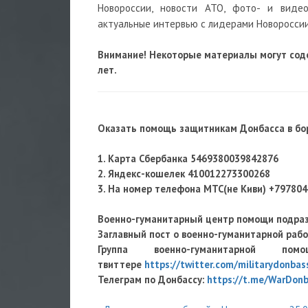
Новороссии, новости АТО, фото- и виде
актуальные интервью с лидерами Новороссии
Внимание! Некоторые материалы могут сод
лет.
Оказать помощь защитникам Донбасса в бор
1. Карта Сбербанка
5469380039842876
2. Яндекс-кошелек 410012273300268
3. На номер телефона МТС(не Киви) +79780
Военно-гуманитарный центр помощи подра
Заглавный пост о военно-гуманитарной раб
Группа военно-гуманитарно
твиттере
https://twitter.com/militarydonbas
Телеграм по Донбассу:
https://t.me/WarDon