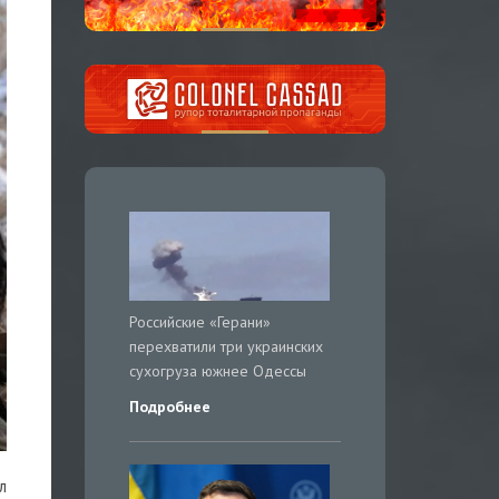
Российские «Герани»
перехватили три украинских
сухогруза южнее Одессы
Подробнее
л