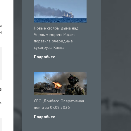
я
Новые столбы дыма над
и
Чёрным морем: Россия
поразила очередные
сухогрузы Киева
Подробнее
е
СВО. Донбасс. Оперативная
х
лента за 07.08.2026
Подробнее