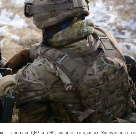
ия с фронтов ДНР и ЛНР, военные сводки от Вооруженных си