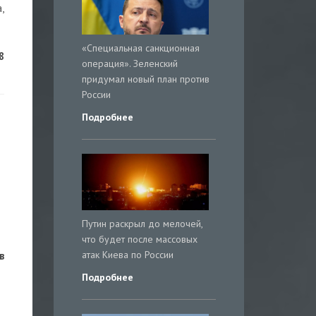
,
«Специальная санкционная
8
операция». Зеленский
придумал новый план против
России
Подробнее
Путин раскрыл до мелочей,
что будет после массовых
атак Киева по России
в
Подробнее