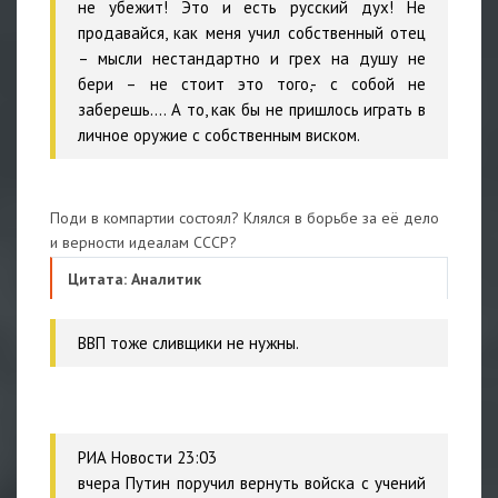
не убежит! Это и есть русский дух! Не
продавайся, как меня учил собственный отец
– мысли нестандартно и грех на душу не
бери – не стоит это того,- с собой не
заберешь…. А то, как бы не пришлось играть в
личное оружие с собственным виском.
Поди в компартии состоял? Клялся в борьбе за её дело
и верности идеалам СССР?
Цитата: Аналитик
ВВП тоже сливщики не нужны.
РИА Новости 23:03
вчера Путин поручил вернуть войска с учений