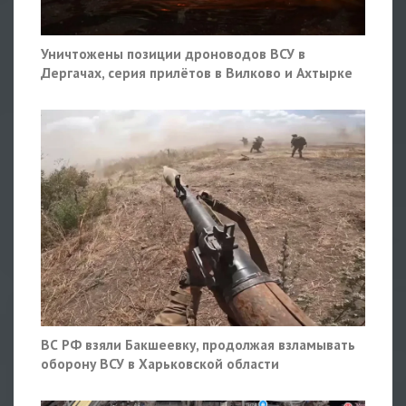
Уничтожены позиции дроноводов ВСУ в
Дергачах, серия прилётов в Вилково и Ахтырке
ВС РФ взяли Бакшеевку, продолжая взламывать
оборону ВСУ в Харьковской области