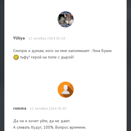
YUliya
12 октября 2014 01:10
Смотрю и думаю, кого он мне напоминает - Гена Букин
тьфу! герой на попе с дырой!
romma
12 октября 2014 01:45
Да он и хочет уйти, да не дают.
А сливать будут, 100%. Вопрос времени.