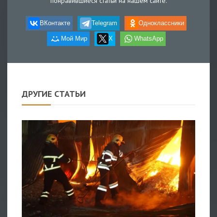
понравившиеся статьи на нашем сайте.
ВКонтакте
Telegram
Одноклассники
Мой Мир
X
WhatsApp
ДРУГИЕ СТАТЬИ