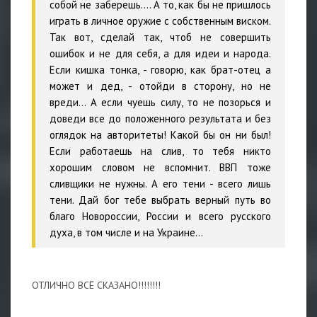
собой не заберешь…. А то, как бы не пришлось
играть в личное оружие с собственным виском.
Так вот, сделай так, чтоб не совершить
ошибок и не для себя, а для идеи и народа.
Если кишка тонка, - говорю, как брат-отец а
может и дед, - отойди в сторону, но не
вреди… А если чуешь силу, то не позорься и
доведи все до положенного результата и без
оглядок на авторитеты! Какой бы он ни был!
Если работаешь на слив, то тебя никто
хорошим словом не вспомнит. ВВП тоже
сливщики не нужны. А его тени - всего лишь
тени. Дай бог тебе выбрать верный путь во
благо Новороссии, России и всего русского
духа, в том числе и на Украине…
ОТЛИЧНО ВСЁ СКАЗАНО!!!!!!!!