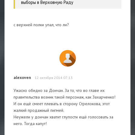
выборы в Верховную Раду
с верхней полки упал, что ли?
alexoven
12 октября 2014 07:13
Ужасно обидно за Дончан. За то, что во главе их
правительства возник такой персонаж, как Захарченко!
И он ещё смеет плевать в сторону Стрелокова, этот
жалкий продажный пигмей.
Неужели у дончан хватит глупости ещё голосовать за
него. Тогда капут!