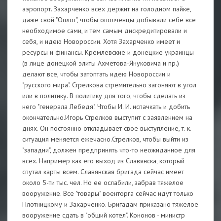
аэропорт. Захарченко всех держит на голодном пайке,
даже свой "Оплот", чтобы ополченцы добывали себе все
необходимое сами, и тем самым дискредитировали и
себя, и идею Новороссии. Хотя Захарченко имеет и
ресурсы и финансы. Кремлевские и донецкие украинцы
(в лице донецкой элиты Ахметова-Януковича и пр.)
делают все, чтобы затоптать идею Новороссии и
"русского мира". Стрелкова стремительно загоняют в угол
или в политику. В политику для того, чтобы сделать из
него "генерала Лебедя". Чтобы И. И. испачкать и добить
окончательно.Игорь Стрелков выступит с заявлением на
днях. Он постоянно откладывает свое выступление, т. к.
ситуация меняется ежечасно.Стрелков, чтобы выйти из
"западни", должен предпринять что-то неожиданное для
всех. Например как его выход из Славянска, который
спутал карты всем. Славянская бригада сейчас имеет
около 5-ти тыс. чел. Но ее ослабили, забрав тяжелое
вооружение. Все "товары" военторга сейчас идут только
Плотницкому и Захарченко. Бригадам приказано тяжелое
вооружение сдать в "общий котел". Кононов - министр