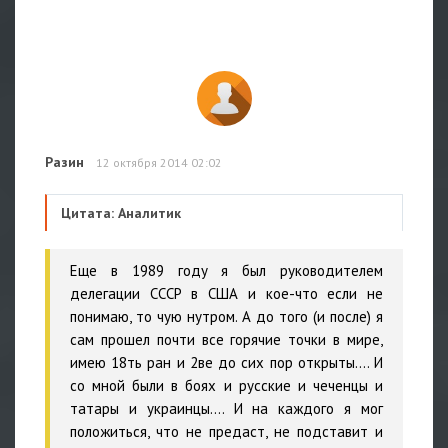
Разин
12 октября 2014 02:02
Цитата: Аналитик
Еще в 1989 году я был руководителем
делегации СССР в США и кое-что если не
понимаю, то чую нутром. А до того (и после) я
сам прошел почти все горячие точки в мире,
имею 18ть ран и 2ве до сих пор открыты…. И
со мной были в боях и русские и чеченцы и
татары и украинцы…. И на каждого я мог
положиться, что не предаст, не подставит и