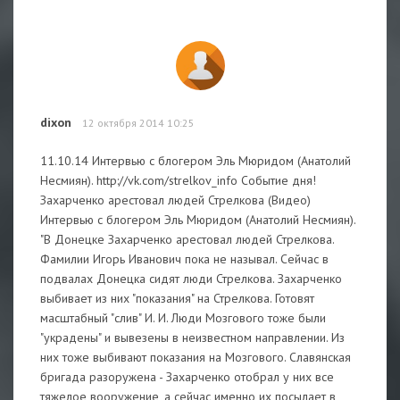
dixon
12 октября 2014 10:25
11.10.14 Интервью с блогером Эль Мюридом (Анатолий
Несмиян). http://vk.com/strelkov_info Событие дня!
Захарченко арестовал людей Стрелкова (Видео)
Интервью с блогером Эль Мюридом (Анатолий Несмиян).
"В Донецке Захарченко арестовал людей Стрелкова.
Фамилии Игорь Иванович пока не называл. Сейчас в
подвалах Донецка сидят люди Стрелкова. Захарченко
выбивает из них "показания" на Стрелкова. Готовят
масштабный "слив" И. И. Люди Мозгового тоже были
"украдены" и вывезены в неизвестном направлении. Из
них тоже выбивают показания на Мозгового. Славянская
бригада разоружена - Захарченко отобрал у них все
тяжелое вооружение, а сейчас именно их посылает в