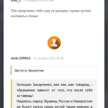
ivan_1
11 октября 2014 23:48
ПАн захарченко, тебя суку за продажу страны срочно
поставить к стенке.
alekc200862
12 октября 2014 01:08
Цитата: Аналитик
Господин Захарченко, или пан, или товарищ, -
обращение зависит от того, что после себя
оставишь!
Надеюсь, народ Украины, России и Новороссии
не будет пугать своих детей твоим именем, а