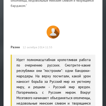
ополченцы, недовольные минским сливом и творящимся
бардаком."
Разин
12 октября 2014 11:55
Идет полномасштабная кропотливая работа
по очернению русских. Смотрите-какие
республики они "построили": одни бандюки-
мародеры. На верху посчитали, какой урон
наносит борьба за Русский мир их уютному
миру, и решили - Русский мир вреден.
Погорячились с Русским миром. Вокруг
Мозгового начинают объединяться ополченцы,
недовольные минским сливом и творящимся