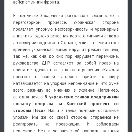
войск от линии фронта.
В том числе Захарченко рассказал о сложностях в
переговорном процессе. Украинская сторона
проявляет упорную несговорчивость и чрезмерные
аппетиты, однако основная карта с линиями отвода
артиллерии подписана. Однако, если в течении этого
времени украинская армия нарушит режим тишины,
так же, как она до сих пор нарушает перемирие,
руководство ДНР оставляет за собой право на
принятие адекватного ответного решения. «Каждая
попытка с нашей стороны прийти к миру
наталкивается на упорное непонимание и, что хуже
всего, разницу во мнениях в Украине. Например,
сегодня ночью
8 украинских танков предприняли
попытку прорыва на Киевский проспект со
стороны Песок
. Наши 2 танка подбили, остальные
уползли. Мы же со своей стороны стараемся не
реагировать на провокации. И соблюдаем
перемирие. Нет в человеческой природе желания