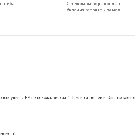
н неба
С режимом пора кончать:
Украину готовят к земле
Конституцию ДНР не похожа. Библия ? Помнится, не ней и Ющенко клялся
момент!!!