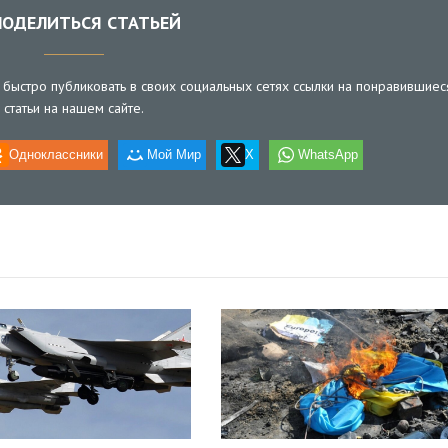
ОДЕЛИТЬСЯ СТАТЬЕЙ
быстро публиковать в своих социальных сетях ссылки на понравившиес
статьи на нашем сайте.
Одноклассники
Мой Мир
X
WhatsApp