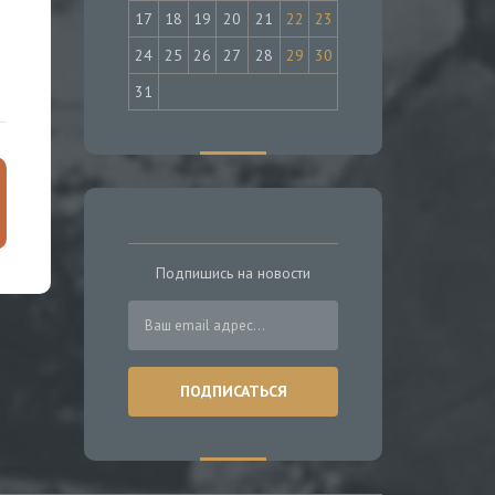
17
18
19
20
21
22
23
24
25
26
27
28
29
30
31
Подпишись на новости