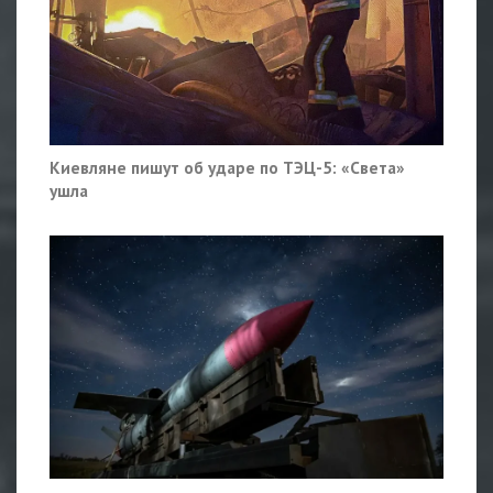
Киевляне пишут об ударе по ТЭЦ-5: «Света»
ушла