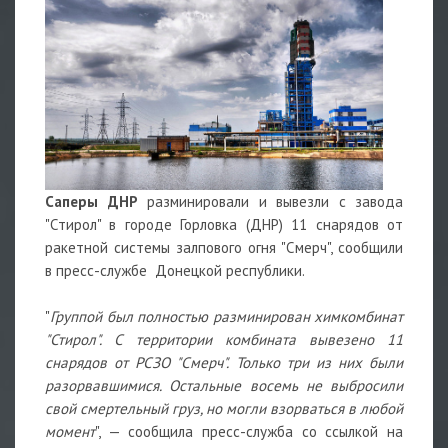
Саперы ДНР
разминировали и вывезли с завода
"Стирол" в городе Горловка (ДНР) 11 снарядов от
ракетной системы залпового огня "Смерч", сообщили
в пресс-службе Донецкой республики.
"
Группой был полностью разминирован химкомбинат
"Стирол". С территории комбината вывезено 11
снарядов от РСЗО "Смерч". Только три из них были
разорвавшимися. Остальные восемь не выбросили
свой смертельный груз, но могли взорваться в любой
момент
", — сообщила пресс-служба со ссылкой на