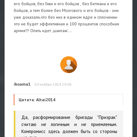
его бойцов, без Гиви и его бойцов , без Бетмана и его
бойцов, а тем более без Мозгового и его бойцов - они
уже доказали,что без них в едином ядре и сплочении-
это не будет эффективная и 100 процентов способная
армия!!! Опять идет ,шантаж'....
ikoama1
10 ноября 2014 20:06
Цитата: Altai2014
Да, расформирование бригады "Призрак"
считаю не логичным и не приемлемым.
Компромисс здесь должен быть со стороны