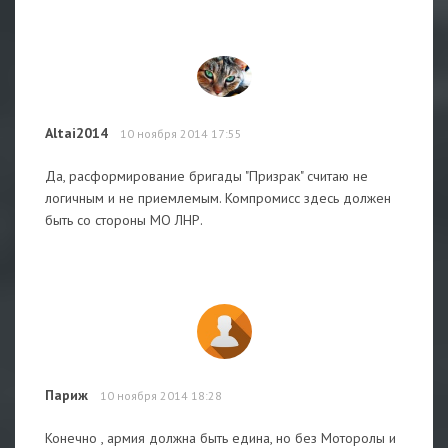
Altai2014
10 ноября 2014 17:55
Да, расформирование бригады "Призрак" считаю не
логичным и не приемлемым. Компромисс здесь должен
быть со стороны МО ЛНР.
Париж
10 ноября 2014 18:28
Конечно , армия должна быть едина, но без Моторолы и