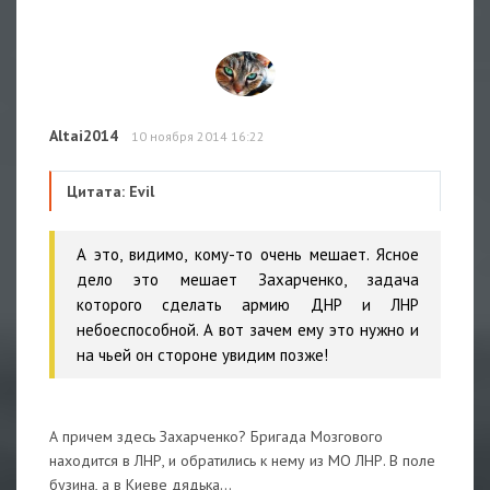
Altai2014
10 ноября 2014 16:22
Цитата: Evil
А это, видимо, кому-то очень мешает. Ясное
дело это мешает Захарченко, задача
которого сделать армию ДНР и ЛНР
небоеспособной. А вот зачем ему это нужно и
на чьей он стороне увидим позже!
А причем здесь Захарченко? Бригада Мозгового
находится в ЛНР, и обратились к нему из МО ЛНР. В поле
бузина, а в Киеве дядька...