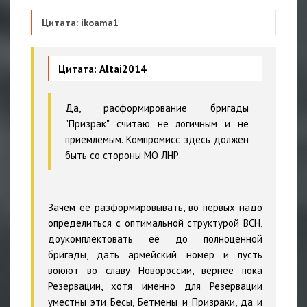
Цитата: ikoama1
Цитата: Altai2014
Да, расформирование бригады
"Призрак" считаю не логичным и не
приемлемым. Компромисс здесь должен
быть со стороны МО ЛНР.
Зачем её разформировывать, во первых надо
определиться с оптимальной структурой ВСН,
доукомплектовать её до полноценной
бригады, дать армейский номер и пусть
воюют во славу Новороссии, вернее пока
Резервации, хотя именно для Резервации
уместны эти Бесы, Бетмены и Призраки, да и