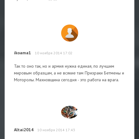
ikoama1
10 ноября 2014 17:02
Так то оно так, но и армия нужна единая, по лучшим
мировым образцам, а не всякие там Призраки Бетмены и
Моторолы. Махновщина сегодня - это работа на врага.
Altai2014
10 ноября 2014 17:43