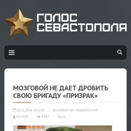
МОЗГОВОЙ НЕ ДАЕТ ДРОБИТЬ
СВОЮ БРИГАДУ «ПРИЗРАК»
10.11.2014 14:32:19
НОВОСТИ
/
НОВОРОССИЯ
ROCKET
9 637
12