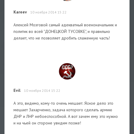
Kareev
10 ноября 2014 15:22
Алексей Мозговой самый адекватный военоначальник и
политик во всей "ДОНЕЦКОЙ ТУСОВКЕ", и правильно
делает, что не позволяет дробить слаженную часть!
Evil
10 ноября 2014 15:22
А это, видимо, кому-то очень мешает. Ясное дело это
мешает Захарченко, задача которого сделать армию
ДНР и ЛНР небоеспособной. А вот зачем ему это нужно
и на чьей он стороне увидим позже!