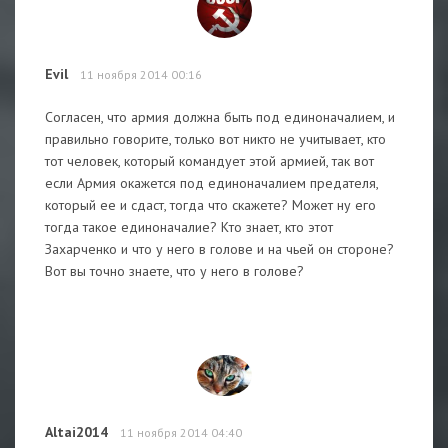
Evil
11 ноября 2014 00:16
Согласен, что армия должна быть под единоначалием, и
правильно говорите, только вот никто не учитывает, кто
тот человек, который командует этой армией, так вот
если Армия окажется под единоначалием предателя,
который ее и сдаст, тогда что скажете? Может ну его
тогда такое единоначалие? Кто знает, кто этот
Захарченко и что у него в голове и на чьей он стороне?
Вот вы точно знаете, что у него в голове?
Altai2014
11 ноября 2014 04:40