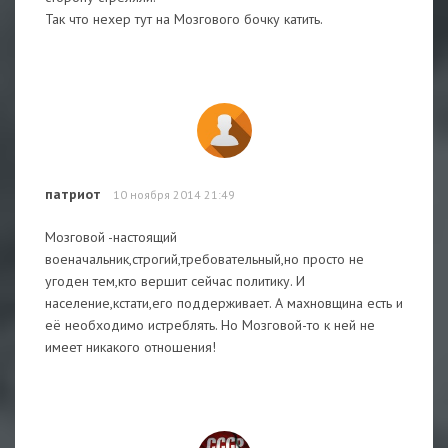
Так что нехер тут на Мозгового бочку катить.
патриот
10 ноября 2014 21:49
Мозговой -настоящий
военачальник,строгий,требовательный,но просто не
угоден тем,кто вершит сейчас политику. И
население,кстати,его поддерживает. А махновщина есть и
её необходимо истреблять. Но Мозговой-то к ней не
имеет никакого отношения!