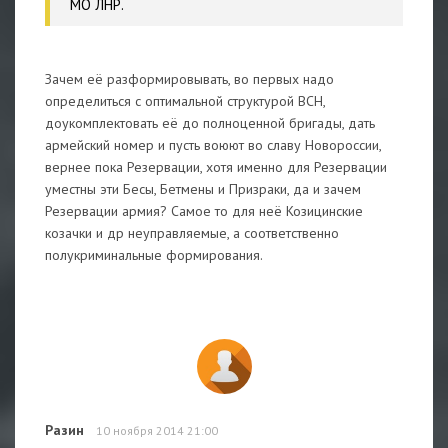
МО ЛНР.
Зачем её разформировывать, во первых надо
определиться с оптимальной структурой ВСН,
доукомплектовать её до полноценной бригады, дать
армейский номер и пусть воюют во славу Новороссии,
вернее пока Резервации, хотя именно для Резервации
уместны эти Бесы, Бетмены и Призраки, да и зачем
Резервации армия? Cамое то для неё Козицинские
козачки и др неуправляемые, а соответственно
полукриминальные формирования.
Разин
10 ноября 2014 21:00