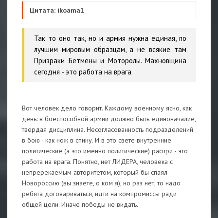
Цитата: ikoama1
Так то оно так, но и армия нужна единая, по
лучшим мировым образцам, а не всякие там
Призраки Бетмены и Моторолы. Махновщина
сегодня - это работа на врага.
Вот человек дело говорит. Каждому военному ясно, как
день: в боеспособной армии должно быть единоначалие,
твердая дисциплина. Несогласованность подразделений
в бою - как нож в спину. И в это свете внутренние
политические (а это именно политические) распри - это
работа на врага. Понятно, нет ЛИДЕРА, человека с
непререкаемым авторитетом, который бы спаял
Новороссию (вы знаете, о ком я), но раз нет, то надо
ребята договариваться, идти на компромиссы ради
общей цели. Иначе победы не видать.