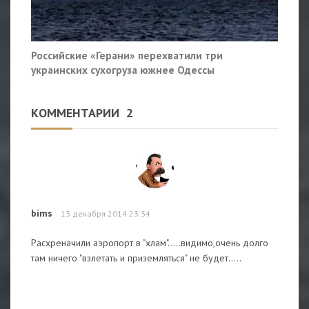
Российские «Герани» перехватили три
украинских сухогруза южнее Одессы
КОММЕНТАРИИ
2
bims
13 декабря 2014 23:34
Расхреначили аэропорт в "хлам".....видимо,очень долго
там ничего "взлетать и приземляться" не будет.....