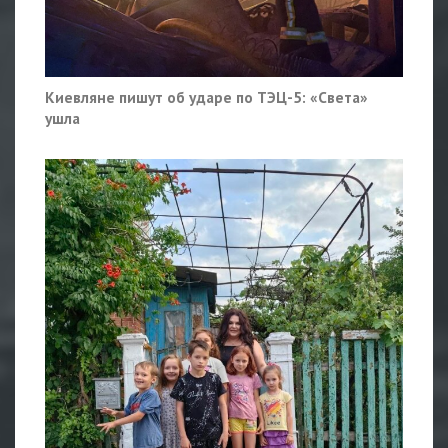
Киевляне пишут об ударе по ТЭЦ-5: «Света»
ушла