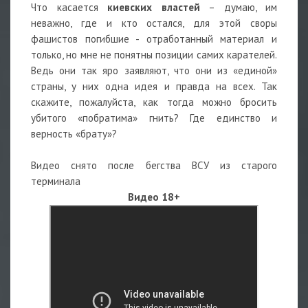
Что касается
киевских властей
– думаю, им
неважно, где и кто остался, для этой своры
фашистов погибшие - отработанный материал и
только, но мне не понятны позиции самих карателей.
Ведь они так яро заявляют, что они из «единой»
страны, у них одна идея и правда на всех. Так
скажите, пожалуйста, как тогда можно бросить
убитого «побратима» гнить? Где единство и
верность «брату»?
Видео снято после бегства ВСУ из старого
терминала
Видео 18+