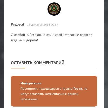
Рядовой
15 декабря 2014 00:57
Скотобойня. Если они скоты и свой котелок не варит то
туда им и дорога!
ОСТАВИТЬ КОММЕНТАРИЙ
Информация
Посетители, находящиеся в группе
Гости
, не
могут оставлять комментарии к данной
публикации.