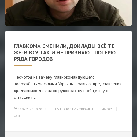
ГЛАВКОМА СМЕНИЛИ, ДОКЛАДЫ ВСЁ ТЕ
ЖЕ: В ВСУ ТАК И НЕ ПРИЗНАЮТ ПОТЕРЮ
РЯДА ГОРОДОВ
Несмотря на замену главнокомандующего
вооружёнными силами Украины, практика представления
«радужных» докладов руководству и обществу о
ситуации на
30.07.2026 10:30:58
НОВОСТИ
/
УКРАИНА
602
0