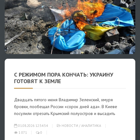
С РЕЖИМОМ ПОРА КОНЧАТЬ: УКРАИНУ
ГОТОВЯТ К ЗЕМЛЕ
Двадцать пятого июня Владимир Зеленский, хмуря
бровки, пообещал России «сорок дней ада». В Киеве
посулили отрезать Крымский полуостров и высадить
01.08.2026 12:54:54
НОВОСТИ
/
АНАЛИТИКА
1 071
0