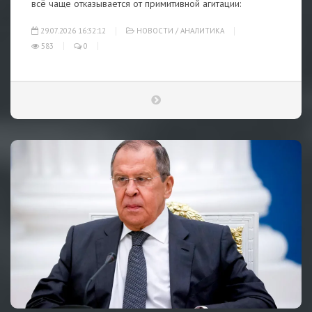
всё чаще отказывается от примитивной агитации:
29.07.2026 16:32:12
НОВОСТИ
/
АНАЛИТИКА
583
0