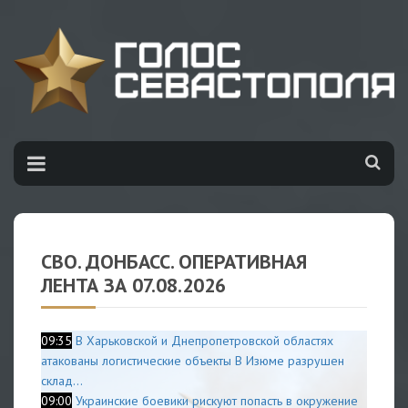
НОВОСТИ
/
ЛЕНТА НОВОРОССИИ
СВО. ДОНБАСС. ОПЕРАТИВНАЯ
ЛЕНТА ЗА 07.08.2026
09:35
В Харьковской и Днепропетровской областях
атакованы логистические объекты В Изюме разрушен
склад...
09:00
Украинские боевики рискуют попасть в окружение