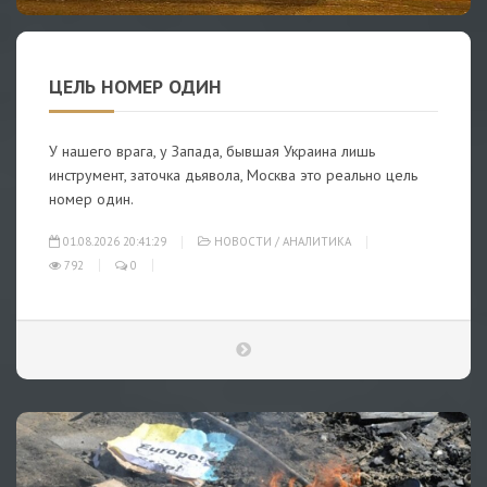
ЦЕЛЬ НОМЕР ОДИН
У нашего врага, у Запада, бывшая Украина лишь
инструмент, заточка дьявола, Москва это реально цель
номер один.
01.08.2026 20:41:29
НОВОСТИ
/
АНАЛИТИКА
792
0