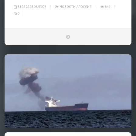
31.07.2026 08:53:06
НОВОСТИ
/
РОССИЯ
642
0