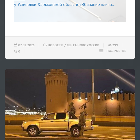
у Устиновки Харьковской области «Вбивание клина...
07.08.2026
НОВОСТИ
/
ЛЕНТА НОВОРОССИИ
299
ПОДРОБНЕЕ
0