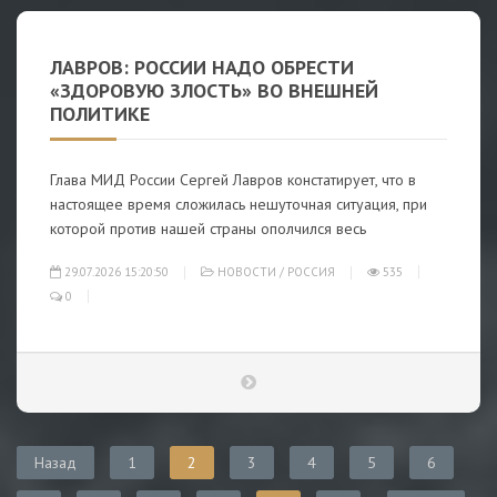
ЛАВРОВ: РОССИИ НАДО ОБРЕСТИ
«ЗДОРОВУЮ ЗЛОСТЬ» ВО ВНЕШНЕЙ
ПОЛИТИКЕ
Глава МИД России Сергей Лавров констатирует, что в
настоящее время сложилась нешуточная ситуация, при
которой против нашей страны ополчился весь
29.07.2026 15:20:50
НОВОСТИ
/
РОССИЯ
535
0
Назад
1
2
3
4
5
6