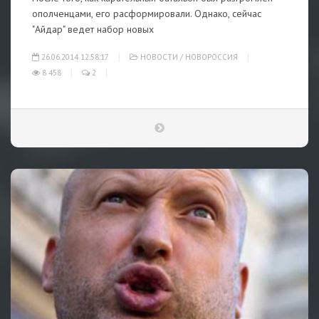
ополченцами, его расформировали. Однако, сейчас
"Айдар" ведет набор новых
26.06.2014 12:58:17
НОВОСТИ
/
НОВОРОССИЯ
8 458
2