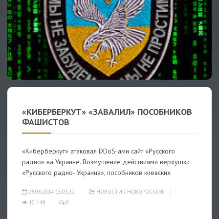
«КИБЕРБЕРКУТ» «ЗАВАЛИЛ» ПОСОБНИКОВ
ФАШИСТОВ
«Киберберкут» атаковал DDoS-ами сайт «Русского
радио» на Украине. Возмущение действиями верхушки
«Русского радио- Украина», пособников киевских
26.06.2014 15:01:32
НОВОСТИ
/
НОВОРОССИЯ
10 149
0