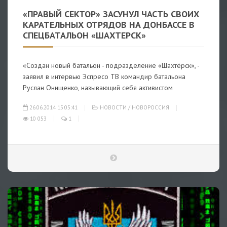
«ПРАВЫЙ СЕКТОР» ЗАСУНУЛ ЧАСТЬ СВОИХ
КАРАТЕЛЬНЫХ ОТРЯДОВ НА ДОНБАССЕ В
СПЕЦБАТАЛЬОН «ШАХТЕРСК»
«Создан новый батальон - подразделение «Шахтёрск», -
заявил в интервью Эспресо ТВ командир батальона
Руслан Онищенко, называющий себя активистом
26.06.2014 15:05:41
НОВОСТИ
/
НОВОРОССИЯ
10 053
1