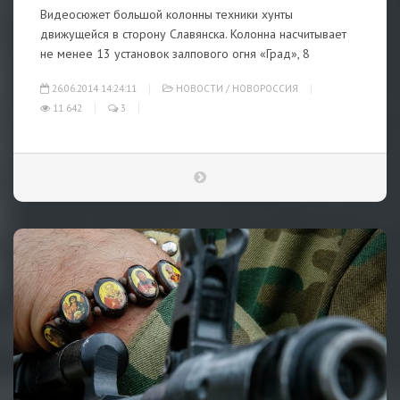
Видеосюжет большой колонны техники хунты
движущейся в сторону Славянска. Колонна насчитывает
не менее 13 установок залпового огня «Град», 8
26.06.2014 14:24:11
НОВОСТИ
/
НОВОРОССИЯ
11 642
3