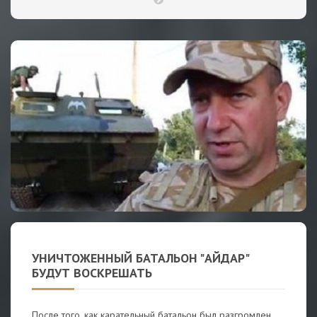
УНИЧТОЖЕННЫЙ БАТАЛЬОН "АЙДАР"
БУДУТ ВОСКРЕШАТЬ
После того, как карательный батальон был разгромлен