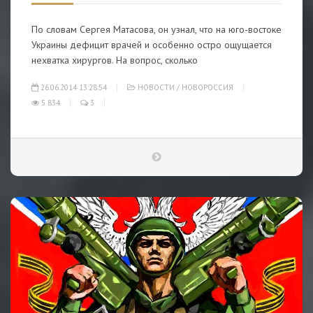
По словам Сергея Матасова, он узнал, что на юго-востоке
Украины дефицит врачей и особенно остро ощущается
нехватка хирургов. На вопрос, сколько
26.06.2014 13:28:54
НОВОСТИ
/
НОВОРОССИЯ
5 834
3