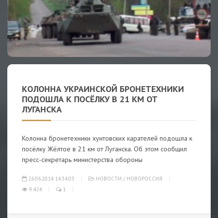
КОЛОННА УКРАИНСКОЙ БРОНЕТЕХНИКИ
ПОДОШЛА К ПОСЁЛКУ В 21 КМ ОТ
ЛУГАНСКА
Колонна бронетехники хунтовских карателей подошла к
посёлку Жёлтое в 21 км от Луганска. Об этом сообщил
пресс-секретарь министерства обороны
26.06.2014 14:34:03
НОВОСТИ
/
НОВОРОССИЯ
9 424
1