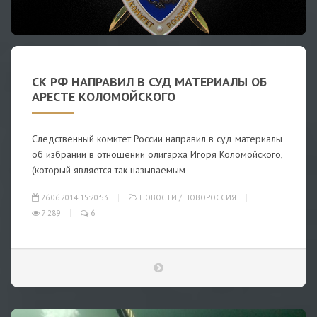
СК РФ НАПРАВИЛ В СУД МАТЕРИАЛЫ ОБ
АРЕСТЕ КОЛОМОЙСКОГО
Следственный комитет России направил в суд материалы
об избрании в отношении олигарха Игоря Коломойского,
(который является так называемым
26.06.2014 15:20:53
НОВОСТИ
/
НОВОРОССИЯ
7 289
6