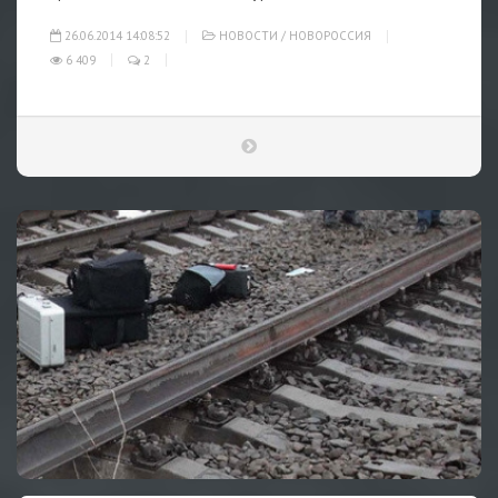
26.06.2014 14:08:52
НОВОСТИ
/
НОВОРОССИЯ
6 409
2