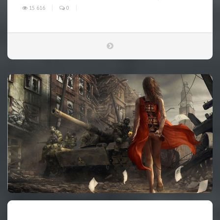
15 616
0