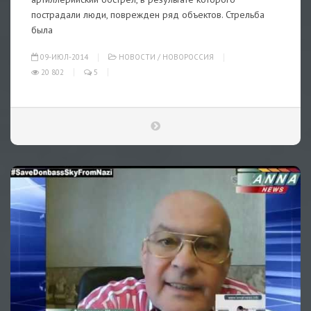
пострадали люди, поврежден ряд объектов. Стрельба
была
09-ИЮЛ-2014
НОВОСТИ
/
НОВОРОССИЯ
20 802
5