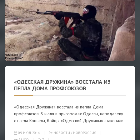
«ОДЕССКАЯ ДРУЖИНА» ВОССТАЛА ИЗ
ПЕПЛА ДОМА ПРОФСОЮЗОВ
«Одесская Дружина» восстала из пепла Дома
профсоюзов. 8 июля в пригородах Одессы, неподалеку
от села Кошары, бойцы «Одесской Дружины» атаковали
09-ИЮЛ-2014
НОВОСТИ
/
НОВОРОССИЯ
21 820
7