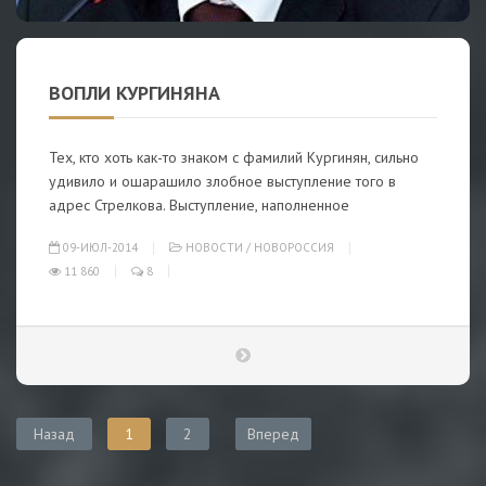
ВОПЛИ КУРГИНЯНА
Тех, кто хоть как-то знаком с фамилий Кургинян, сильно
удивило и ошарашило злобное выступление того в
адрес Стрелкова. Выступление, наполненное
09-ИЮЛ-2014
НОВОСТИ
/
НОВОРОССИЯ
11 860
8
Назад
1
2
Вперед