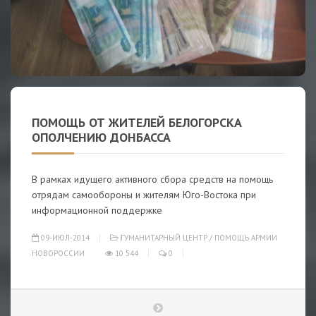
ПОМОЩЬ ОТ ЖИТЕЛЕЙ БЕЛОГОРСКА
ОПОЛЧЕНИЮ ДОНБАССА
В рамках идущего активного сбора средств на помощь
отрядам самообороны и жителям Юго-Востока при
информационной поддержке
09-ИЮЛ-2014
ГУМАНИТАРНЫЙ ЦЕНТР
/
ПОМОЩЬ АРМИИ
НОВОРОССИИ
10 544
0