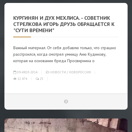
КУРГИНЯН И ДУХ МЕХЛИСА. - СОВЕТНИК
СТРЕЛКОВА ИГОРЬ ДРУЗЬ ОБРАЩАЕТСЯ К
"СУТИ ВРЕМЕНИ"
Важный материал. От себя добавлю только, что страшно
расстроился, когда смотрел умницу Аню Кудинову,
которая на основании бреда Просвирнина о
09-ИЮЛ-2014
НОВОСТИ
/
НОВОРОССИЯ
12 474
25