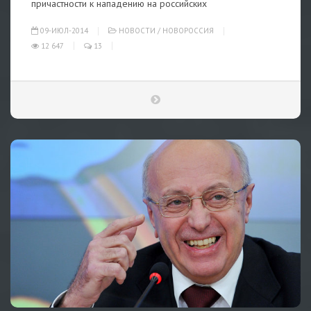
причастности к нападению на российских
09-ИЮЛ-2014
НОВОСТИ
/
НОВОРОССИЯ
12 647
13