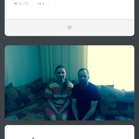
12 235
4