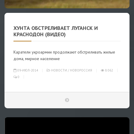
ХУНТА ОБСТРЕЛИВАЕТ ЛУГАНСК И
КРАСНОДОН (ВИДЕО)
Каратели укроармии продолжают обстреливать жилые
дома, мирное население
09-ИЮЛ-2014
НОВОСТИ
/
НОВОРОССИЯ
8 062
0