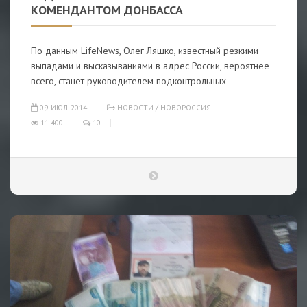
КОМЕНДАНТОМ ДОНБАССА
По данным LifeNews, Олег Ляшко, известный резкими
выпадами и высказываниями в адрес России, вероятнее
всего, станет руководителем подконтрольных
09-ИЮЛ-2014
НОВОСТИ
/
НОВОРОССИЯ
11 400
10