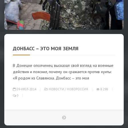
ДОНБАСС – ЭТО МОЯ ЗЕМЛЯ
В Донецке ополченец высказал свой взгляд на военные
действия и пояснил, почему он сражается против хунты:
«Я родом из Славянска. Донбасс – это моя
09-ИЮЛ-2014
НОВОСТИ
/
НОВОРОССИЯ
8 298
0