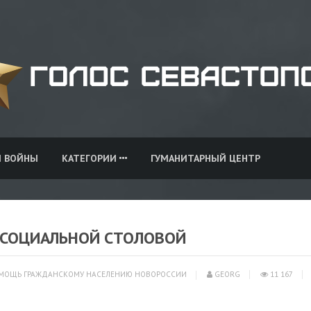
И ВОЙНЫ
КАТЕГОРИИ
ГУМАНИТАРНЫЙ ЦЕНТР
А СОЦИАЛЬНОЙ СТОЛОВОЙ
МОЩЬ ГРАЖДАНСКОМУ НАСЕЛЕНИЮ НОВОРОССИИ
GEORG
11 167