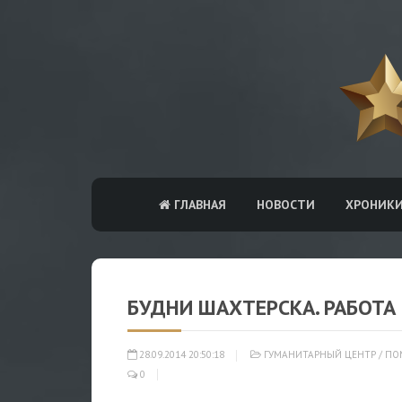
ГЛАВНАЯ
НОВОСТИ
ХРОНИК
БУДНИ ШАХТЕРСКА. РАБОТ
28.09.2014 20:50:18
ГУМАНИТАРНЫЙ ЦЕНТР
/
ПО
0