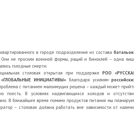
квартированного в городе подразделения из состава
батальон
. Они не просили военной формы, раций и биноклей – одна лиш
ались голодные смерти.
социальная столовая открытая при поддержке
РОО «РУССКА
а «ГЛОБАЛЬНЫЕ ИНИЦИАТИВЫ»
. Благодаря усилиям
российски
роблема с питанием малоимущих решена – каждый может прийт
о поесть. В условиях надвигающихся холодов и отсутстви
ажно. В ближайшее время помимо продуктов питания мы планируе
ератор – столовая должна работать вне зависимости от наличи