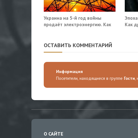
Украина на 5-й год войны
Эпоха
продаёт электроэнергию. Как
Как д
так?
военн
ОСТАВИТЬ КОММЕНТАРИЙ
Информация
Посетители, находящиеся в группе
Гости
,
О САЙТЕ