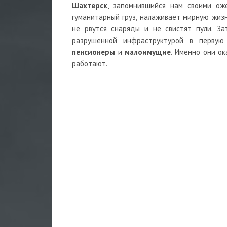
Шахтерск
, запомнившийся нам своими ож
гуманитарный груз, налаживает мирную жиз
не рвутся снаряды и не свистят пули. За
разрушенной инфраструктурой в перву
пенсионеры
и
малоимущие
. Именно они ок
работают.