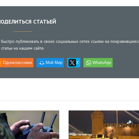
ОДЕЛИТЬСЯ СТАТЬЕЙ
быстро публиковать в своих социальных сетях ссылки на понравившиес
статьи на нашем сайте.
Одноклассники
Мой Мир
X
WhatsApp