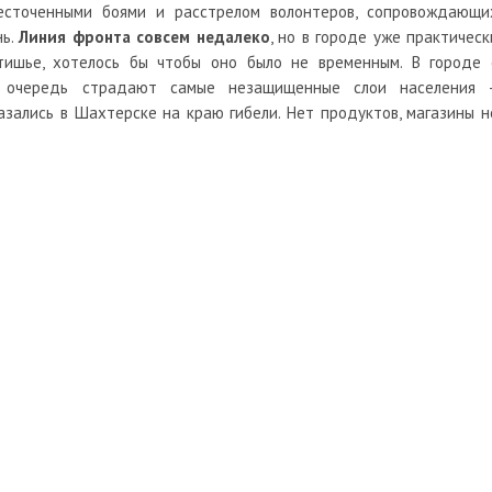
есточенными боями и расстрелом волонтеров, сопровождающи
нь.
Линия фронта совсем недалеко
, но в городе уже практическ
тишье, хотелось бы чтобы оно было не временным. В городе 
ю очередь страдают самые незащищенные слои населения 
азались в Шахтерске на краю гибели. Нет продуктов, магазины н