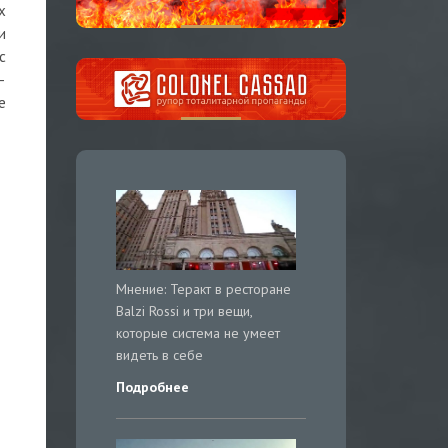
х
и
с
–
е
Мнение: Теракт в ресторане
Balzi Rossi и три вещи,
которые система не умеет
видеть в себе
Подробнее