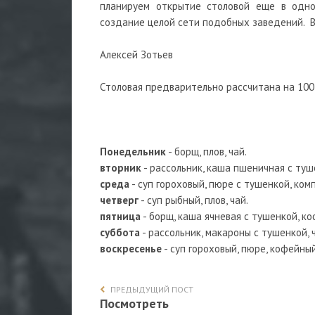
планируем открытие столовой еще в одн
создание целой сети подобных заведений. В
Алексей Зотьев
Столовая предварительно рассчитана на 100
Понедельник
- борщ, плов, чай.
вторник
- рассольник, каша пшеничная с туш
среда
- суп гороховый, пюре с тушенкой, ком
четверг
- суп рыбный, плов, чай.
пятница
- борщ, каша ячневая с тушенкой, к
суббота
- рассольник, макароны с тушенкой, 
воскресенье
- суп гороховый, пюре, кофейны
ПРЕДЫДУЩИЙ ПОСТ
Посмотреть