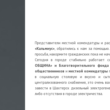
Представители местной комендатуры и рас
«Кальмиус»
, обратились к нам за помощью
просьба, накормите гражданских пока не нач
Сегодня в городе стабильно работает 
ОБЩИНА» и Благотворительного фонд
общественников
и
местной комендатуры
п
в социальную столовую и вкусно и сытн
централизованного снабжения, это очень в
завести в Шахтерск дизельный электроген
либо отсутствия в городе электричества.