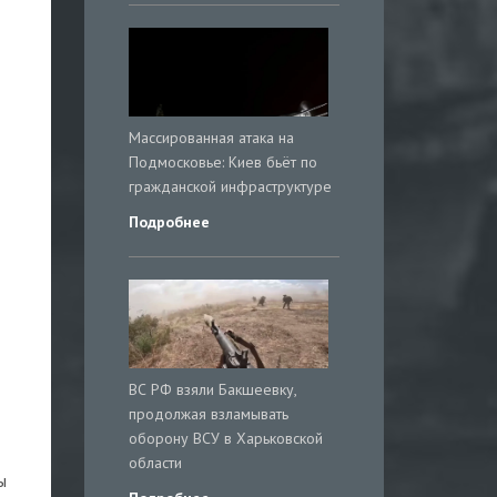
Массированная атака на
Подмосковье: Киев бьёт по
гражданской инфраструктуре
Подробнее
ВС РФ взяли Бакшеевку,
продолжая взламывать
оборону ВСУ в Харьковской
области
ы