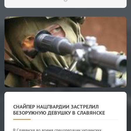
СНАЙПЕР НАЦГВАРДИИ ЗАСТРЕЛИЛ
БЕЗОРУЖНУЮ ДЕВУШКУ В СЛАВЯНСКЕ
В Славянске во время спецоперации украинских