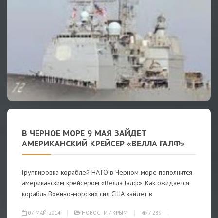
В ЧЕРНОЕ МОРЕ 9 МАЯ ЗАЙДЕТ
АМЕРИКАНСКИЙ КРЕЙСЕР «ВЕЛЛА ГАЛФ»
Группировка кораблей НАТО в Черном море пополнится
американским крейсером «Велла Галф». Как ожидается,
корабль Военно-морских сил США зайдет в
07-МАЙ-2014
НОВОСТИ
/
КРЫМ
7 289