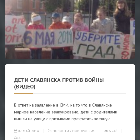
ДЕТИ СЛАВЯНСКА ПРОТИВ ВОЙНЫ
(ВИДЕО)
В ответ на заявление в СМИ, на то что в Славянске
мирное население эвакуировано, дети с родителями
вышли на улицу c призывами прекратить военную
07-МАЙ-2014
НОВОСТИ
/
НОВОРОССИЯ
6 246
4