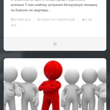
военных 5 мая снайпер застрелил безоружную женщину
на балконе ее квартиры...
07-МАЙ-2014
НОВОСТИ
/
НОВОРОССИЯ
7 239
4