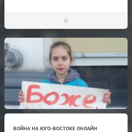
ВОЙНА НА ЮГО-ВОСТОК​Е ОНЛАЙН