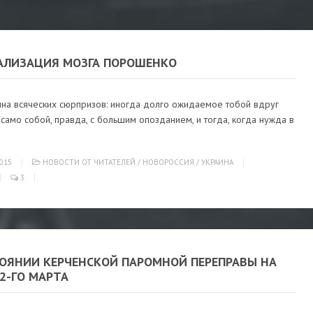
АЛИЗАЦИЯ МОЗГА ПОРОШЕНКО
лна всяческих сюрпризов: иногда долго ожидаемое тобой вдруг
само собой, правда, с большим опозданием, и тогда, когда нужда в
015
НОВОСТИ ОТ ЧИТАТЕЛЕЙ
/
НОВОРОССИЯ
/
УКРАИНА
3
ТОЯНИИ КЕРЧЕНСКОЙ ПАРОМНОЙ ПЕРЕПРАВЫ НА
22-ГО МАРТА