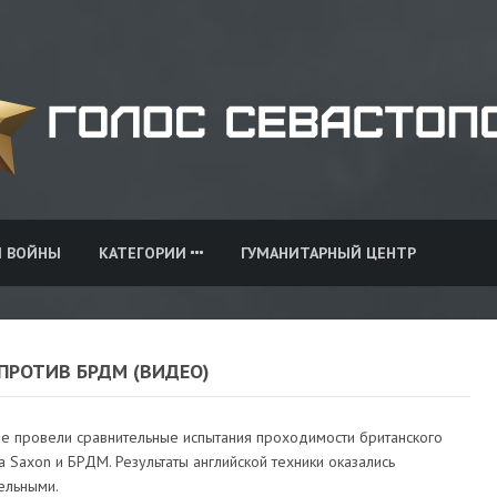
И ВОЙНЫ
КАТЕГОРИИ
ГУМАНИТАРНЫЙ ЦЕНТР
ПРОТИВ БРДМ (ВИДЕО)
не провели сравнительные испытания проходимости британского
 Saxon и БРДМ. Результаты английской техники оказались
ельными.