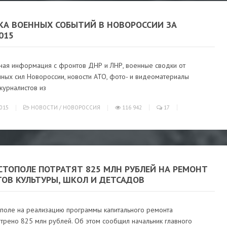
КА ВОЕННЫХ СОБЫТИЙ В НОВОРОССИИ ЗА
2015
ная информация с фронтов ДНР и ЛНР, военные сводки от
ных сил Новороссии, новости АТО, фото- и видеоматериалы
журналистов из
015
НОВОСТИ
/
НОВОРОССИЯ
116 942
17
СТОПОЛЕ ПОТРАТЯТ 825 МЛН РУБЛЕЙ НА РЕМОНТ
ТОВ КУЛЬТУРЫ, ШКОЛ И ДЕТСАДОВ
ополе на реализацию программы капитального ремонта
трено 825 млн рублей. Об этом сообщил начальник главного