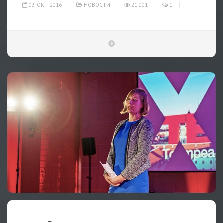
03-ОКТ-2016
НОВОСТИ
21 001
1