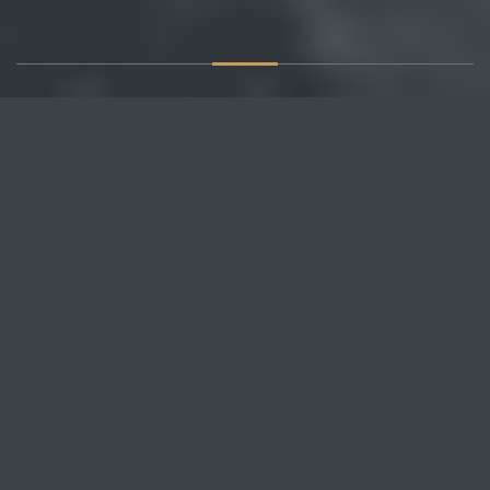
О САЙТЕ
Публикуем различные мнения, статьи и видеоматериалы.
Посетителям нашего сайта предоставляем возможность
общения на портале – вы можете комментировать
публикации и добавлять свои.
НОВОСТИ
Все новости