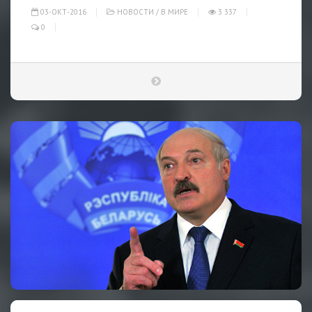
03-ОКТ-2016
НОВОСТИ
/
В МИРЕ
3 337
0