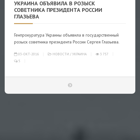
УКРАИНА ОБЪЯВИЛА В РОЗЫСК
СОВЕТНИКА ПРЕЗИДЕНТА РОССИИ
ГЛАЗЬЕВА
Генпрокуратура Украины объявила в государственный
розыск советника президента России Сергея Глазьева.
03-ОКТ-2016
НОВОСТИ
/
УКРАИНА
3 757
5