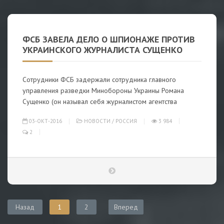
ФСБ ЗАВЕЛА ДЕЛО О ШПИОНАЖЕ ПРОТИВ
УКРАИНСКОГО ЖУРНАЛИСТА СУЩЕНКО
Сотрудники ФСБ задержали сотрудника главного
управления разведки Минобороны Украины Романа
Сущенко (он называл себя журналистом агентства
03-ОКТ-2016
НОВОСТИ
/
РОССИЯ
3 984
2
Назад
1
2
Вперед