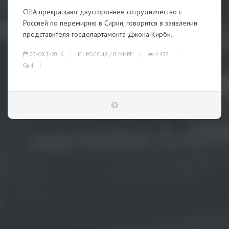
США прекращают двустороннее сотрудничество с
Россией по перемирию в Сирии, говорится в заявлении
представителя госдепартамента Джона Кирби.
03-ОКТ-2016
РОССИЯ
/
В МИРЕ
4 432
4