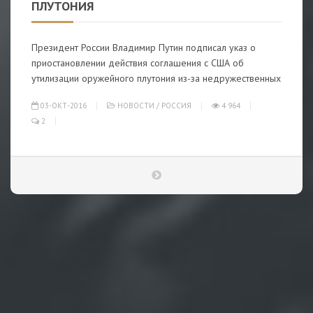
ПЛУТОНИЯ
Президент России Владимир Путин подписал указ о
приостановлении действия соглашения с США об
утилизации оружейного плутония из-за недружественных
03-ОКТ-2016
НОВОСТИ
/
РОССИЯ
4 964
2