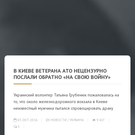
В КИЕВЕ ВЕТЕРАНА АТО НЕЦЕНЗУРНО
ПОСЛАЛИ ОБРАТНО «НА СВОЮ ВОЙНУ»
Украинский волонтер Татьяна Грубенюк пожаловалась на
то, что около железнодорожного вокзала в Киеве
неизвестный мужчина пытался спровоцировать драку
03-ОКТ-2016
НОВОСТИ
/
УКРАИНА
9 417
5