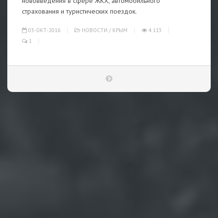
нововведения в сфере ЖКХ, автомобильного
страхования и туристических поездок.
03-ОКТ-2016
НОВОСТИ
/
КРЫМ
4 113
1