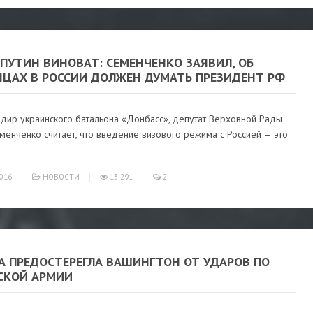
ПУТИН ВИНОВАТ: СЕМЕНЧЕНКО ЗАЯВИЛ, ОБ
НЦАХ В РОССИИ ДОЛЖЕН ДУМАТЬ ПРЕЗИДЕНТ РФ
ндир украинского батальона «Донбасс», депутат Верховной Рады
енченко считает, что введение визового режима с Россией — это
016
НОВОСТИ
13 291
2
А ПРЕДОСТЕРЕГЛА ВАШИНГТОН ОТ УДАРОВ ПО
СКОЙ АРМИИ