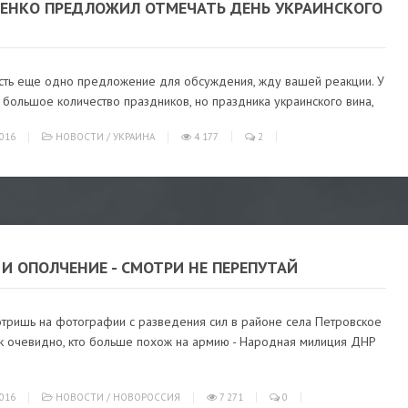
ЕНКО ПРЕДЛОЖИЛ ОТМЕЧАТЬ ДЕНЬ УКРАИНСКОГО
есть еще одно предложение для обсуждения, жду вашей реакции. У
 большое количество праздников, но праздника украинского вина,
016
НОВОСТИ
/
УКРАИНА
4 177
2
И ОПОЛЧЕНИЕ - СМОТРИ НЕ ПЕРЕПУТАЙ
отришь на фотографии с разведения сил в районе села Петровское
ак очевидно, кто больше похож на армию - Народная милиция ДНР
016
НОВОСТИ
/
НОВОРОССИЯ
7 271
0