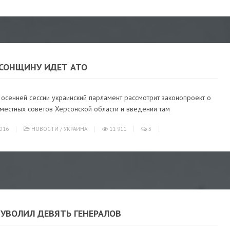
РСОНЩИНУ ИДЕТ АТО
осенней сессии украинский парламент рассмотрит законопроект о
местных советов Херсонской области и введении там
016
НОВОСТИ
/
УКРАИНА
11 911
3
 УВОЛИЛ ДЕВЯТЬ ГЕНЕРАЛОВ