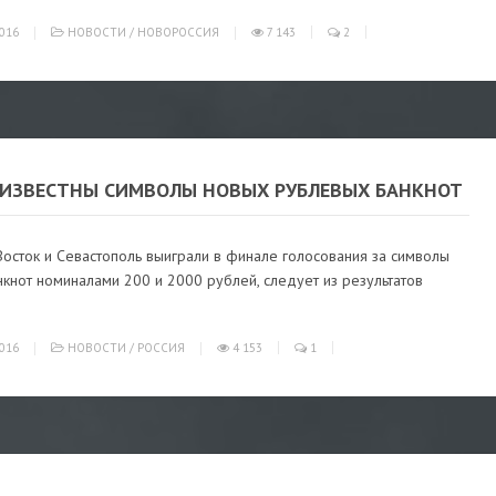
016
НОВОСТИ
/
НОВОРОССИЯ
7 143
2
 ИЗВЕСТНЫ СИМВОЛЫ НОВЫХ РУБЛЕВЫХ БАНКНОТ
осток и Севастополь выиграли в финале голосования за символы
кнот номиналами 200 и 2000 рублей, следует из результатов
016
НОВОСТИ
/
РОССИЯ
4 153
1