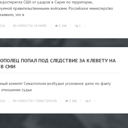
едостерегла США от ударов в Сирии по территории,
руемой правительственными войсками. Российское министерство
аявило, что в
016
НОВОСТИ
/
В МИРЕ
5 186
1
ОПОЛЕЦ ПОПАЛ ПОД СЛЕДСТВИЕ ЗА КЛЕВЕТУ НА
 В СМИ
нный комитет Севастополя возбудил уголовное дело по факту
 отношении судьи.
016
НОВОСТИ
/
СЕВАСТОПОЛЬ
3 660
0