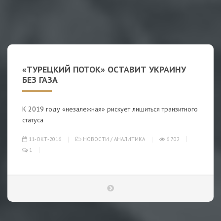
«ТУРЕЦКИЙ ПОТОК» ОСТАВИТ УКРАИНУ
БЕЗ ГАЗА
К 2019 году «незалежная» рискует лишиться транзитного
статуса
11-ОКТ-2016
НОВОСТИ
/
АНАЛИТИКА
6 702
1