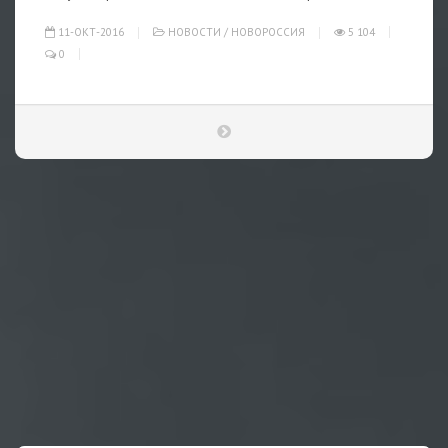
11-ОКТ-2016
НОВОСТИ
/
НОВОРОССИЯ
5 104
0