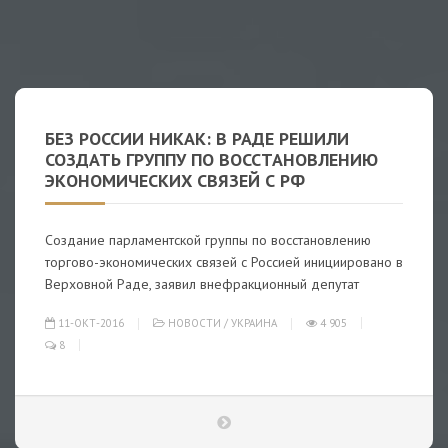
БЕЗ РОССИИ НИКАК: В РАДЕ РЕШИЛИ
СОЗДАТЬ ГРУППУ ПО ВОССТАНОВЛЕНИЮ
ЭКОНОМИЧЕСКИХ СВЯЗЕЙ С РФ
Создание парламентской группы по восстановлению
торгово-экономических связей с Россией инициировано в
Верховной Раде, заявил внефракционный депутат
11-ОКТ-2016
НОВОСТИ
/
УКРАИНА
4 905
8