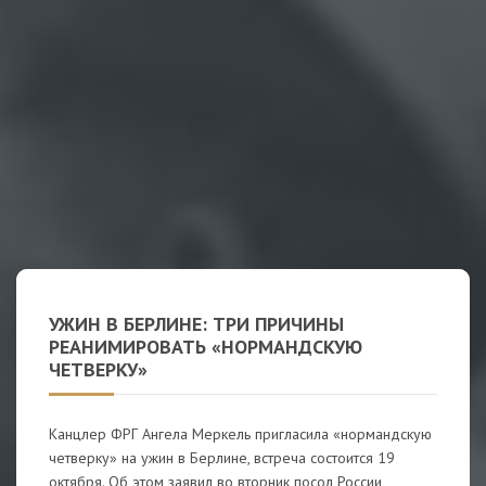
УЖИН В БЕРЛИНЕ: ТРИ ПРИЧИНЫ
РЕАНИМИРОВАТЬ «НОРМАНДСКУЮ
ЧЕТВЕРКУ»
Канцлер ФРГ Ангела Меркель пригласила «нормандскую
четверку» на ужин в Берлине, встреча состоится 19
октября. Об этом заявил во вторник посол России