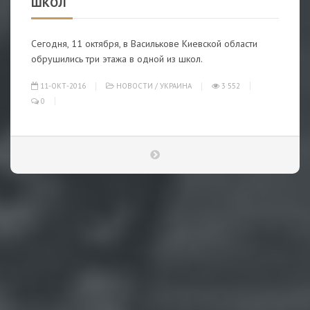
ШКОЛ
Сегодня, 11 октября, в Василькове Киевской области
обрушились три этажа в одной из школ.
11-ОКТ-2016
НОВОСТИ
/
УКРАИНА
3 552
0