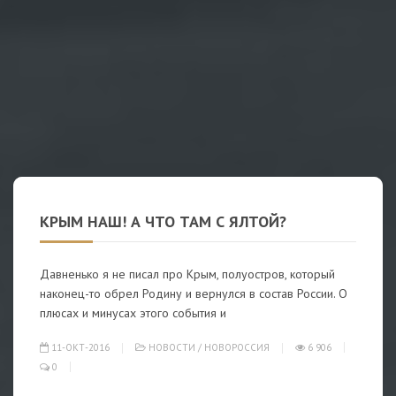
КРЫМ НАШ! А ЧТО ТАМ С ЯЛТОЙ?
Давненько я не писал про Крым, полуостров, который
наконец-то обрел Родину и вернулся в состав России. О
плюсах и минусах этого события и
11-ОКТ-2016
НОВОСТИ
/
НОВОРОССИЯ
6 906
0