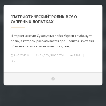
"ПАТРИОТИЧЕСКИЙ" РОЛИК ВСУ О
САПЁРНЫХ ЛОПАТКАХ
Интернет-аккаунт Сухопутных войск Украины публикует
ролик, в котором рассказывается про... лопаты. Зрителям
объясняется, что есть не только садовая,
11-ОКТ-2016
ВИДЕО
/
НОВОСТИ
7 285
0