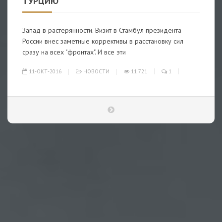
ТУРЦИЮ
Запад в растерянности. Визит в Стамбул президента
России внес заметные коррективы в расстановку сил
сразу на всех "фронтах". И все эти
11-ОКТ-2016
НОВОСТИ
11 721
1