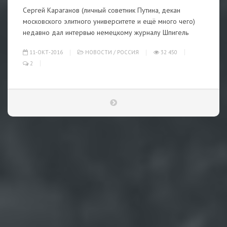
Сергей Караганов (личный советник Путина, декан
московского элитного университете и ещё много чего)
недавно дал интервью немецкому журналу Шпигель
11-ОКТ-2016
НОВОСТИ
/
РОССИЯ
32 450
2