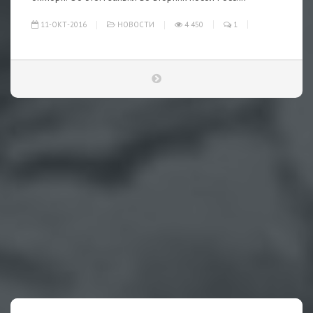
11-ОКТ-2016
НОВОСТИ
4 450
1