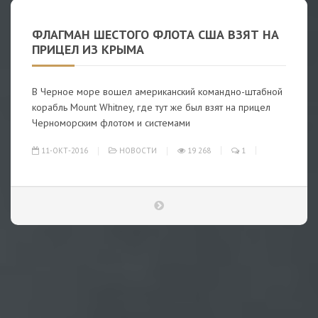
ФЛАГМАН ШЕСТОГО ФЛОТА США ВЗЯТ НА
ПРИЦЕЛ ИЗ КРЫМА
В Черное море вошел американский командно-штабной
корабль Mount Whitney, где тут же был взят на прицел
Черноморским флотом и системами
11-ОКТ-2016
НОВОСТИ
19 268
1