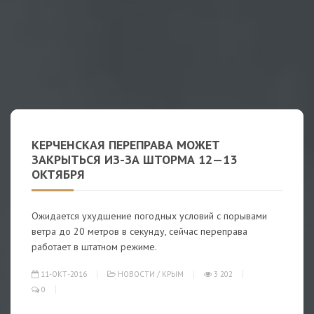
КЕРЧЕНСКАЯ ПЕРЕПРАВА МОЖЕТ
ЗАКРЫТЬСЯ ИЗ-ЗА ШТОРМА 12—13
ОКТЯБРЯ
Ожидается ухудшение погодных условий с порывами
ветра до 20 метров в секунду, сейчас переправа
работает в штатном режиме.
11-ОКТ-2016
НОВОСТИ
/
КРЫМ
3 202
0